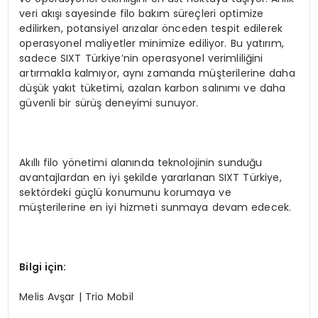
veri akışı sayesinde filo bakım süreçleri optimize
edilirken, potansiyel arızalar önceden tespit edilerek
operasyonel maliyetler minimize ediliyor. Bu yatırım,
sadece SIXT Türkiye’nin operasyonel verimliliğini
artırmakla kalmıyor, aynı zamanda müşterilerine daha
düşük yakıt tüketimi, azalan karbon salınımı ve daha
güvenli bir sürüş deneyimi sunuyor.
Akıllı filo yönetimi alanında teknolojinin sunduğu
avantajlardan en iyi şekilde yararlanan SIXT Türkiye,
sektördeki güçlü konumunu korumaya ve
müşterilerine en iyi hizmeti sunmaya devam edecek.
Bilgi iç
in:
Melis Avşar | Trio Mobil