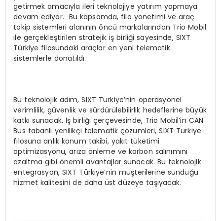
getirmek amacıyla ileri teknolojiye yatırım yapmaya
devam ediyor. Bu kapsamda, filo yönetimi ve araç
takip sistemleri alanının öncü markalarından Trio Mobil
ile gerçekleştirilen stratejik iş birliği sayesinde, SIXT
Türkiye filosundaki araçlar en yeni telematik
sistemlerle donatıldı.
Bu teknolojik adım, SIXT Türkiye’nin operasyonel
verimlilik, güvenlik ve sürdürülebilirlik hedeflerine büyük
katkı sunacak. İş birliği çerçevesinde, Trio Mobil’in CAN
Bus tabanlı yenilikçi telematik çözümleri, SIXT Türkiye
filosuna anlık konum takibi, yakıt tüketimi
optimizasyonu, arıza önleme ve karbon salınımını
azaltma gibi önemli avantajlar sunacak. Bu teknolojik
entegrasyon, SIXT Türkiye’nin müşterilerine sunduğu
hizmet kalitesini de daha üst düzeye taşıyacak.