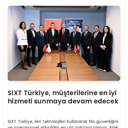
SIXT Türkiye, müşterilerine en iyi
hizmeti sunmaya devam edecek
SIXT Türkiye, ileri teknolojileri kullanarak filo güvenliğini
ve operasyonel etkinliğini en üst noktaya taşıyor. Anlık