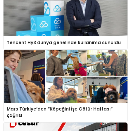
Tencent Hy3 dünya genelinde kullanıma sunuldu
Mars Türkiye’den “Köpeğini İşe Götür Haftası”
çağrısı