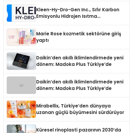
Kleen-Hy-Dro-Gen Inc., Sıfır Karbon
Emisyonlu Hidrojen Isıtma
Teknolojisinde ISO ve TSSA
Düzenleyici Onaylarını Aldı
Marie Rose kozmetik sektörüne giriş
yaptı
Daikin’den akıllı iklimlendirmede yeni
dönem: Madoka Plus Türkiye’de
Daikin’den akıllı iklimlendirmede yeni
dönem: Madoka Plus Türkiye’de
Mirabellix, Türkiye’den dünyaya
uzanan güçlü büyümesini sürdürüyor
Küresel rinoplasti pazarının 2030’da