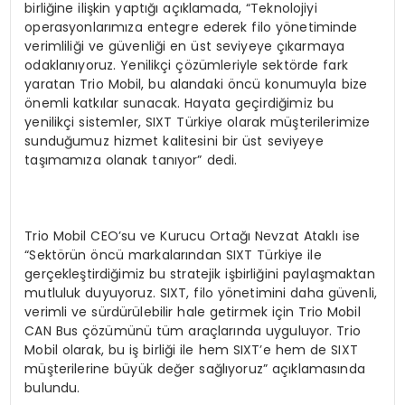
birliğine ilişkin yaptığı açıklamada, “Teknolojiyi
operasyonlarımıza entegre ederek filo yönetiminde
verimliliği ve güvenliği en üst seviyeye çıkarmaya
odaklanıyoruz. Yenilikçi çözümleriyle sektörde fark
yaratan Trio Mobil, bu alandaki öncü konumuyla bize
önemli katkılar sunacak. Hayata geçirdiğimiz bu
yenilikçi sistemler, SIXT Türkiye olarak müşterilerimize
sunduğumuz hizmet kalitesini bir üst seviyeye
taşımamıza olanak tanıyor” dedi.
Trio Mobil CEO’su ve Kurucu Ortağı Nevzat Ataklı ise
“Sektörün öncü markalarından SIXT Türkiye ile
gerçekleştirdiğimiz bu stratejik işbirliğini paylaşmaktan
mutluluk duyuyoruz. SIXT, filo yönetimini daha güvenli,
verimli ve sürdürülebilir hale getirmek için Trio Mobil
CAN Bus çözümünü tüm araçlarında uyguluyor. Trio
Mobil olarak, bu iş birliği ile hem SIXT’e hem de SIXT
müşterilerine büyük değer sağlıyoruz” açıklamasında
bulundu.