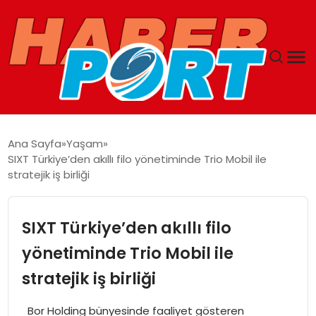
ANASAYFA
Ana Sayfa
Yaşam
SIXT Türkiye’den akıllı filo yönetiminde Trio Mobil ile
GUNCEL
stratejik iş birliği
YAŞAM
SIXT Türkiye’den akıllı filo
SAĞLIK
yönetiminde Trio Mobil ile
stratejik iş birliği
SPOR
Bor Holding bünyesinde faaliyet gösteren
MAGAZIN