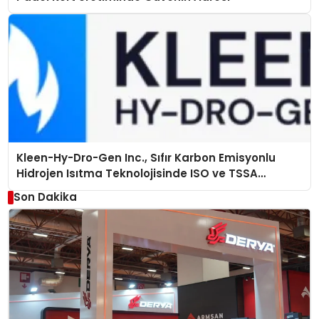
Kleen-Hy-Dro-Gen Inc., Sıfır Karbon Emisyonlu
Hidrojen Isıtma Teknolojisinde ISO ve TSSA
Düzenleyici Onaylarını Aldı
Son Dakika