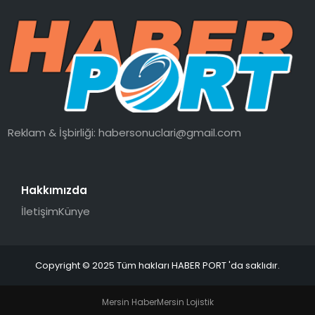
Reklam & İşbirliği:
habersonuclari@gmail.com
Hakkımızda
İletişim
Künye
Copyright © 2025 Tüm hakları HABER PORT 'da saklıdır.
Mersin Haber
Mersin Lojistik