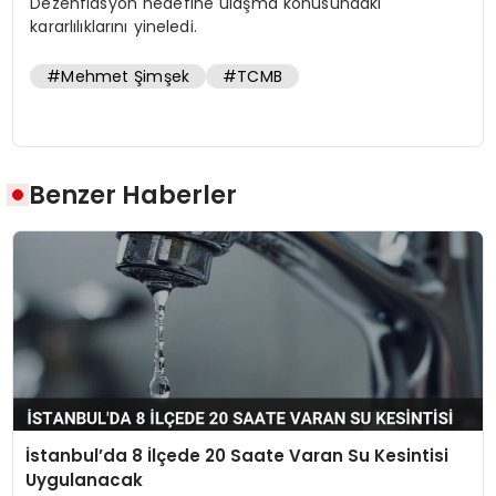
Dezenflasyon hedefine ulaşma konusundaki
kararlılıklarını yineledi.
#Mehmet Şimşek
#TCMB
Benzer Haberler
İstanbul’da 8 İlçede 20 Saate Varan Su Kesintisi
Uygulanacak