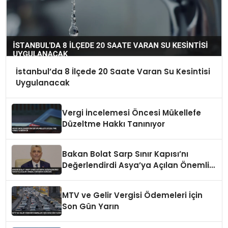
İstanbul’da 8 İlçede 20 Saate Varan Su Kesintisi
Uygulanacak
Vergi İncelemesi Öncesi Mükellefe
Düzeltme Hakkı Tanınıyor
Bakan Bolat Sarp Sınır Kapısı’nı
Değerlendirdi Asya’ya Açılan Önemli
Koridor Vurgusu
MTV ve Gelir Vergisi Ödemeleri İçin
Son Gün Yarın