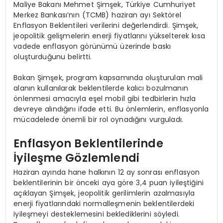
Maliye Bakanı Mehmet Şimşek, Türkiye Cumhuriyet
Merkez Bankası’nın (TCMB) haziran ayı Sektörel
Enflasyon Beklentileri verilerini değerlendirdi. Şimşek,
jeopolitik gelişmelerin enerji fiyatlarını yükselterek kısa
vadede enflasyon görünümü üzerinde baskı
oluşturduğunu belirtti.
Bakan Şimşek, program kapsamında oluşturulan mali
alanın kullanılarak beklentilerde kalıcı bozulmanın
önlenmesi amacıyla eşel mobil gibi tedbirlerin hızla
devreye alındığını ifade etti. Bu önlemlerin, enflasyonla
mücadelede önemli bir rol oynadığını vurguladı.
Enflasyon Beklentilerinde
İyileşme Gözlemlendi
Haziran ayında hane halkının 12 ay sonrası enflasyon
beklentilerinin bir önceki aya göre 3,4 puan iyileştiğini
açıklayan Şimşek, jeopolitik gerilimlerin azalmasıyla
enerji fiyatlarındaki normalleşmenin beklentilerdeki
iyileşmeyi desteklemesini beklediklerini söyledi.