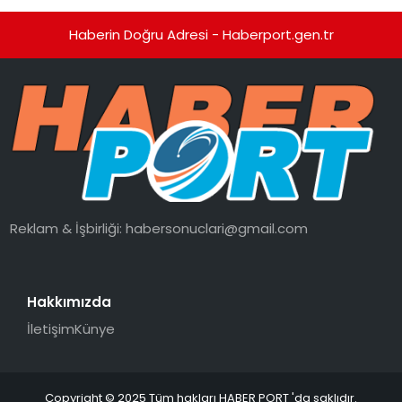
Haberin Doğru Adresi - Haberport.gen.tr
Reklam & İşbirliği:
habersonuclari@gmail.com
Hakkımızda
İletişim
Künye
Copyright © 2025 Tüm hakları HABER PORT 'da saklıdır.