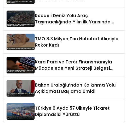
Kocaeli Deniz Yolu Araç
Taşımacılığında Yılın İlk Yarısında
Liderliğini Sürdürdü
TMO 8.3 Milyon Ton Hububat Alımıyla
Rekor Kırdı
Kara Para ve Terör Finansmanıyla
Mücadelede Yeni Strateji Belgesi
Yayınlandı
Bakan Uraloğlu’ndan Kalkınma Yolu
Açıklaması Başlama Ümidi
Türkiye 6 Ayda 57 Ülkeyle Ticaret
Diplomasisi Yürüttü