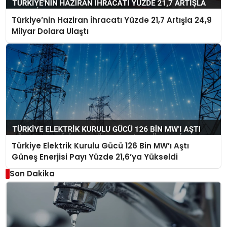
Türkiye’nin Haziran İhracatı Yüzde 21,7 Artışla 24,9
Milyar Dolara Ulaştı
Türkiye Elektrik Kurulu Gücü 126 Bin MW’ı Aştı
Güneş Enerjisi Payı Yüzde 21,6’ya Yükseldi
Son Dakika