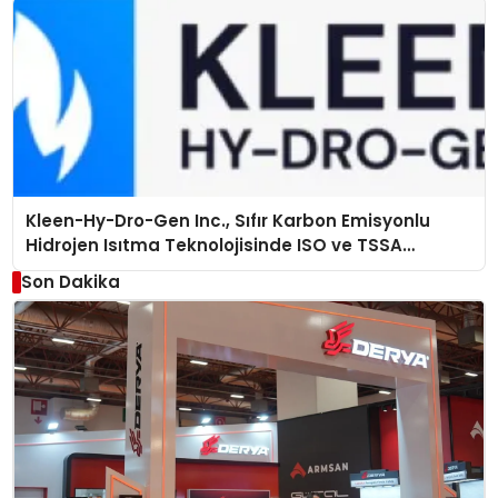
Kleen-Hy-Dro-Gen Inc., Sıfır Karbon Emisyonlu
Hidrojen Isıtma Teknolojisinde ISO ve TSSA
Düzenleyici Onaylarını Aldı
Son Dakika