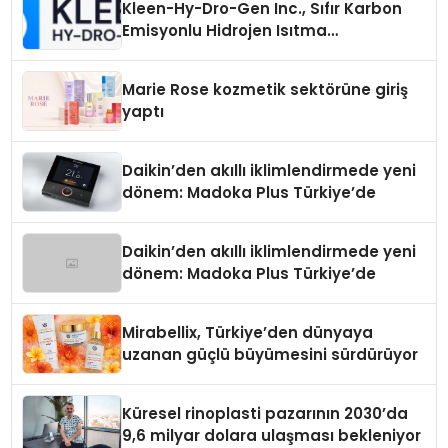
Kleen-Hy-Dro-Gen Inc., Sıfır Karbon
Emisyonlu Hidrojen Isıtma
Teknolojisinde ISO ve TSSA
Düzenleyici Onaylarını Aldı
Marie Rose kozmetik sektörüne giriş
yaptı
Daikin’den akıllı iklimlendirmede yeni
dönem: Madoka Plus Türkiye’de
Daikin’den akıllı iklimlendirmede yeni
dönem: Madoka Plus Türkiye’de
Mirabellix, Türkiye’den dünyaya
uzanan güçlü büyümesini sürdürüyor
Küresel rinoplasti pazarının 2030’da
9,6 milyar dolara ulaşması bekleniyor