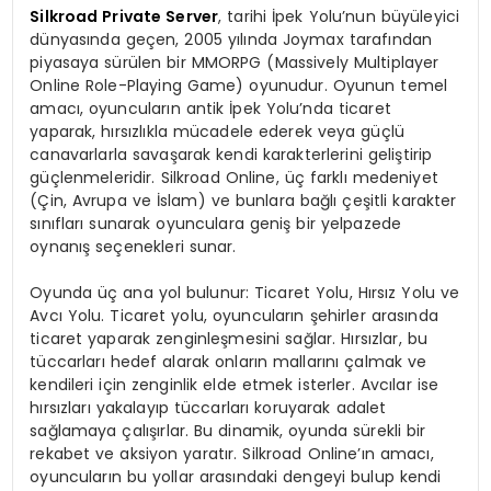
Silkroad Private Server
, tarihi İpek Yolu’nun büyüleyici
dünyasında geçen, 2005 yılında Joymax tarafından
piyasaya sürülen bir MMORPG (Massively Multiplayer
Online Role-Playing Game) oyunudur. Oyunun temel
amacı, oyuncuların antik İpek Yolu’nda ticaret
yaparak, hırsızlıkla mücadele ederek veya güçlü
canavarlarla savaşarak kendi karakterlerini geliştirip
güçlenmeleridir. Silkroad Online, üç farklı medeniyet
(Çin, Avrupa ve İslam) ve bunlara bağlı çeşitli karakter
sınıfları sunarak oyunculara geniş bir yelpazede
oynanış seçenekleri sunar.
Oyunda üç ana yol bulunur: Ticaret Yolu, Hırsız Yolu ve
Avcı Yolu. Ticaret yolu, oyuncuların şehirler arasında
ticaret yaparak zenginleşmesini sağlar. Hırsızlar, bu
tüccarları hedef alarak onların mallarını çalmak ve
kendileri için zenginlik elde etmek isterler. Avcılar ise
hırsızları yakalayıp tüccarları koruyarak adalet
sağlamaya çalışırlar. Bu dinamik, oyunda sürekli bir
rekabet ve aksiyon yaratır. Silkroad Online’ın amacı,
oyuncuların bu yollar arasındaki dengeyi bulup kendi