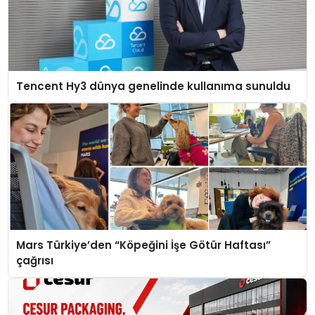
Tencent Hy3 dünya genelinde kullanıma sunuldu
Mars Türkiye’den “Köpeğini İşe Götür Haftası”
çağrısı