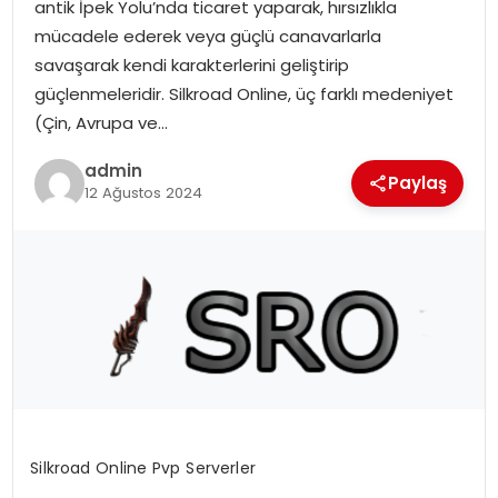
antik İpek Yolu’nda ticaret yaparak, hırsızlıkla
mücadele ederek veya güçlü canavarlarla
SPOR
savaşarak kendi karakterlerini geliştirip
güçlenmeleridir. Silkroad Online, üç farklı medeniyet
EĞITIM
(Çin, Avrupa ve…
admin
OTOMOBIL
Paylaş
12 Ağustos 2024
TEKNOLOJI
EKONOMI
Silkroad Online Pvp Serverler