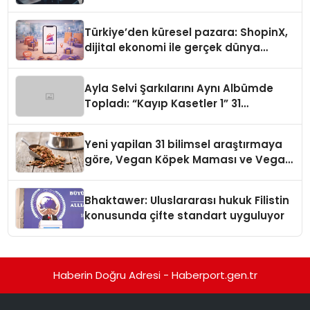
Türkiye’den küresel pazara: ShopinX,
dijital ekonomi ile gerçek dünya
alışverişini bir araya getirmeyi
hedefliyor
Ayla Selvi Şarkılarını Aynı Albümde
Topladı: “Kayıp Kasetler 1” 31
Temmuz’da Yayında
Yeni yapilan 31 bilimsel araştırmaya
göre, Vegan Köpek Maması ve Vegan
Kedi Mamasının İyi Sindirildiğini
Ortaya Koydu
Bhaktawer: Uluslararası hukuk Filistin
konusunda çifte standart uyguluyor
Haberin Doğru Adresi - Haberport.gen.tr