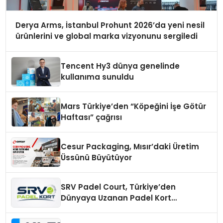
Derya Arms, İstanbul Prohunt 2026’da yeni nesil
ürünlerini ve global marka vizyonunu sergiledi
Tencent Hy3 dünya genelinde
kullanıma sunuldu
Mars Türkiye’den “Köpeğini İşe Götür
Haftası” çağrısı
Cesur Packaging, Mısır’daki Üretim
Üssünü Büyütüyor
SRV Padel Court, Türkiye’den
Dünyaya Uzanan Padel Kort
Üretiminde Güvenin Adresi