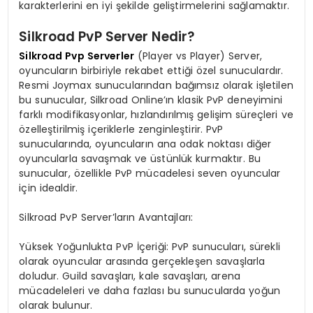
karakterlerini en iyi şekilde geliştirmelerini sağlamaktır.
Silkroad PvP Server Nedir?
Silkroad Pvp Serverler
(Player vs Player) Server,
oyuncuların birbiriyle rekabet ettiği özel sunuculardır.
Resmi Joymax sunucularından bağımsız olarak işletilen
bu sunucular, Silkroad Online’ın klasik PvP deneyimini
farklı modifikasyonlar, hızlandırılmış gelişim süreçleri ve
özelleştirilmiş içeriklerle zenginleştirir. PvP
sunucularında, oyuncuların ana odak noktası diğer
oyuncularla savaşmak ve üstünlük kurmaktır. Bu
sunucular, özellikle PvP mücadelesi seven oyuncular
için idealdir.
Silkroad PvP Server’ların Avantajları:
Yüksek Yoğunlukta PvP İçeriği: PvP sunucuları, sürekli
olarak oyuncular arasında gerçekleşen savaşlarla
doludur. Guild savaşları, kale savaşları, arena
mücadeleleri ve daha fazlası bu sunucularda yoğun
olarak bulunur.