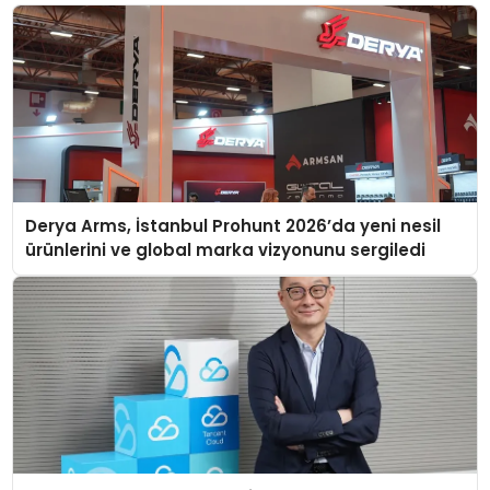
Derya Arms, İstanbul Prohunt 2026’da yeni nesil
ürünlerini ve global marka vizyonunu sergiledi