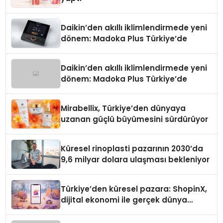
Daikin’den akıllı iklimlendirmede yeni
dönem: Madoka Plus Türkiye’de
Daikin’den akıllı iklimlendirmede yeni
dönem: Madoka Plus Türkiye’de
Mirabellix, Türkiye’den dünyaya
uzanan güçlü büyümesini sürdürüyor
Küresel rinoplasti pazarının 2030’da
9,6 milyar dolara ulaşması bekleniyor
Türkiye’den küresel pazara: ShopinX,
dijital ekonomi ile gerçek dünya
alışverişini bir araya getirmeyi
hedefliyor