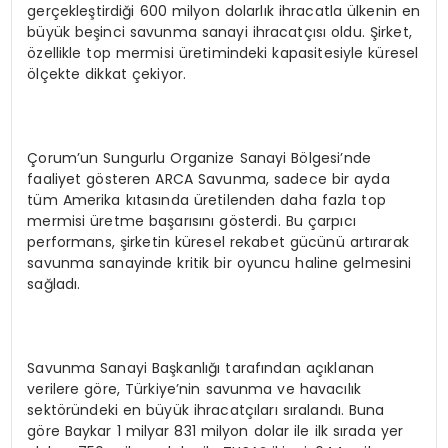
gerçekleştirdiği 600 milyon dolarlık ihracatla ülkenin en
büyük beşinci savunma sanayi ihracatçısı oldu. Şirket,
özellikle top mermisi üretimindeki kapasitesiyle küresel
ölçekte dikkat çekiyor.
Çorum’un Sungurlu Organize Sanayi Bölgesi’nde
faaliyet gösteren ARCA Savunma, sadece bir ayda
tüm Amerika kıtasında üretilenden daha fazla top
mermisi üretme başarısını gösterdi. Bu çarpıcı
performans, şirketin küresel rekabet gücünü artırarak
savunma sanayinde kritik bir oyuncu haline gelmesini
sağladı.
Savunma Sanayi Başkanlığı tarafından açıklanan
verilere göre, Türkiye’nin savunma ve havacılık
sektöründeki en büyük ihracatçıları sıralandı. Buna
göre Baykar 1 milyar 831 milyon dolar ile ilk sırada yer