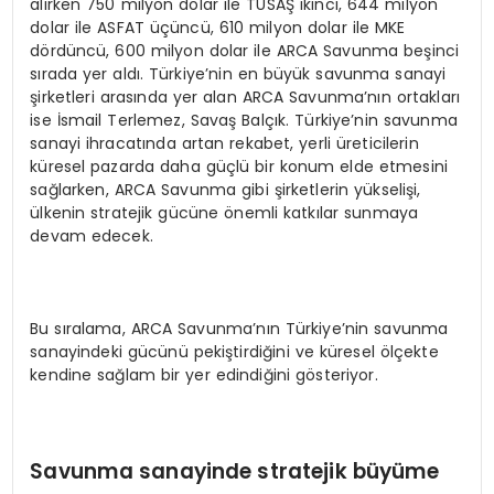
alırken 750 milyon dolar ile TUSAŞ ikinci, 644 milyon
dolar ile ASFAT üçüncü, 610 milyon dolar ile MKE
dördüncü, 600 milyon dolar ile ARCA Savunma beşinci
sırada yer aldı. Türkiye’nin en büyük savunma sanayi
şirketleri arasında yer alan ARCA Savunma’nın ortakları
ise İsmail Terlemez, Savaş Balçık. Türkiye’nin savunma
sanayi ihracatında artan rekabet, yerli üreticilerin
küresel pazarda daha güçlü bir konum elde etmesini
sağlarken, ARCA Savunma gibi şirketlerin yükselişi,
ülkenin stratejik gücüne önemli katkılar sunmaya
devam edecek.
Bu sıralama, ARCA Savunma’nın Türkiye’nin savunma
sanayindeki gücünü pekiştirdiğini ve küresel ölçekte
kendine sağlam bir yer edindiğini gösteriyor.
Savunma sanayinde stratejik büyüme