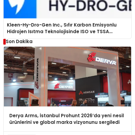
Kleen-Hy-Dro-Gen Inc., Sıfır Karbon Emisyonlu
Hidrojen Isıtma Teknolojisinde ISO ve TSSA
Düzenleyici Onaylarını Aldı
Son Dakika
Derya Arms, İstanbul Prohunt 2026’da yeni nesil
ürünlerini ve global marka vizyonunu sergiledi