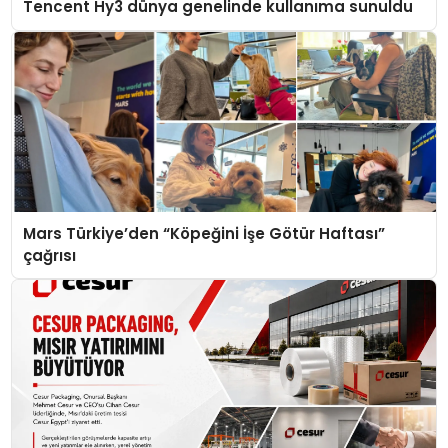
Tencent Hy3 dünya genelinde kullanıma sunuldu
Mars Türkiye’den “Köpeğini İşe Götür Haftası”
çağrısı