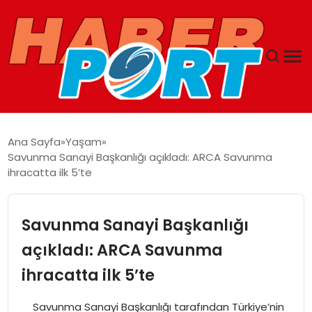
ANASAYFA
Ana Sayfa
Yaşam
Savunma Sanayi Başkanlığı açıkladı: ARCA Savunma
GUNCEL
ihracatta ilk 5’te
YAŞAM
Savunma Sanayi Başkanlığı
SAĞLIK
açıkladı: ARCA Savunma
ihracatta ilk 5’te
SPOR
Savunma Sanayi Başkanlığı tarafından Türkiye’nin
MAGAZIN