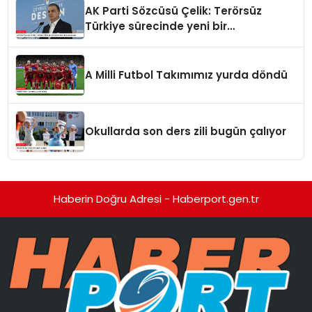
AK Parti Sözcüsü Çelik: Terörsüz
Türkiye sürecinde yeni bir
aşamadayız
A Milli Futbol Takımımız yurda döndü
Okullarda son ders zili bugün çalıyor
Haberin Doğru Adresi - Haberport.gen.tr