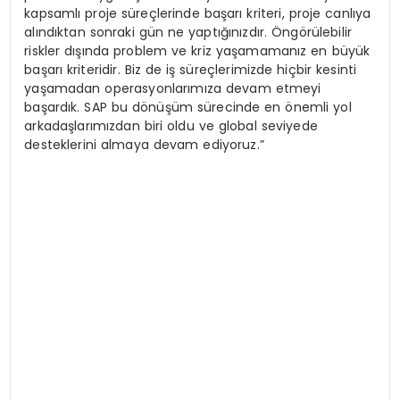
kapsamlı proje süreçlerinde başarı kriteri, proje canlıya
alındıktan sonraki gün ne yaptığınızdır. Öngörülebilir
riskler dışında problem ve kriz yaşamamanız en büyük
başarı kriteridir. Biz de iş süreçlerimizde hiçbir kesinti
yaşamadan operasyonlarımıza devam etmeyi
başardık. SAP bu dönüşüm sürecinde en önemli yol
arkadaşlarımızdan biri oldu ve global seviyede
desteklerini almaya devam ediyoruz.”