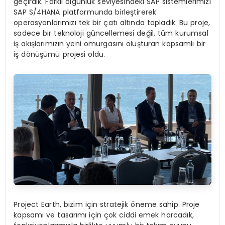
geçirdik. Farklı olgunluk seviyesindeki SAP sistemlerimizi
SAP S/4HANA platformunda birleştirerek
operasyonlarımızı tek bir çatı altında topladık. Bu proje,
sadece bir teknoloji güncellemesi değil, tüm kurumsal
iş akışlarımızın yeni omurgasını oluşturan kapsamlı bir
iş dönüşümü projesi oldu.
Project Earth, bizim için stratejik öneme sahip. Proje
kapsamı ve tasarımı için çok ciddi emek harcadık,