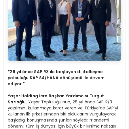
“28 yıl önce SAP R3 ile başlayan dijitalleşme
yolculuğu SAP S4/HANA dönüşümü ile devam
ediyor.”
Yaşar Holding
İcra Başkan
Yardımcısı
Turgut
Sarıoğlu,
Yaşar Topluluğu’nun, 28 yıl önce SAP R/3
yazılımını kullanmaya karar veren ve Türkiye’de SAP’yi
kullanan ilk şirketlerinden biri olduklarını vurgulayarak
başladığı konuşmasında şunları söyledi: “Pandemi
dönemi, tüm iş dünyası için büyük bir kırılma noktası