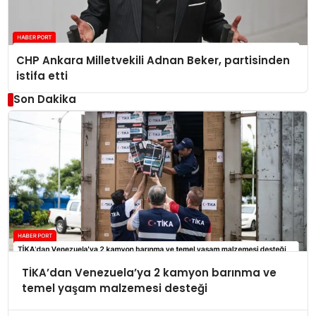
CHP Ankara Milletvekili Adnan Beker, partisinden
istifa etti
Son Dakika
TİKA’dan Venezuela’ya 2 kamyon barınma ve
temel yaşam malzemesi desteği