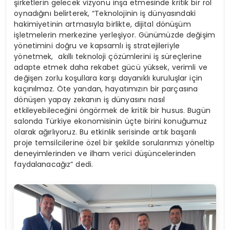
şirketlerin gelecek vizyonu inşa etmesinde kritik bir rol
oynadığını belirterek, “Teknolojinin iş dünyasındaki
hakimiyetinin artmasıyla birlikte, dijital dönüşüm
işletmelerin merkezine yerleşiyor. Günümüzde değişim
yönetimini doğru ve kapsamlı iş stratejileriyle
yönetmek, akıllı teknoloji çözümlerini iş süreçlerine
adapte etmek daha rekabet gücü yüksek, verimli ve
değişen zorlu koşullara karşı dayanıklı kuruluşlar için
kaçınılmaz. Öte yandan, hayatımızın bir parçasına
dönüşen yapay zekanın iş dünyasını nasıl
etkileyebileceğini öngörmek de kritik bir husus. Bugün
salonda Türkiye ekonomisinin üçte birini konuğumuz
olarak ağırlıyoruz. Bu etkinlik serisinde artık başarılı
proje temsilcilerine özel bir şekilde sorularımızı yöneltip
deneyimlerinden ve ilham verici düşüncelerinden
faydalanacağız” dedi.