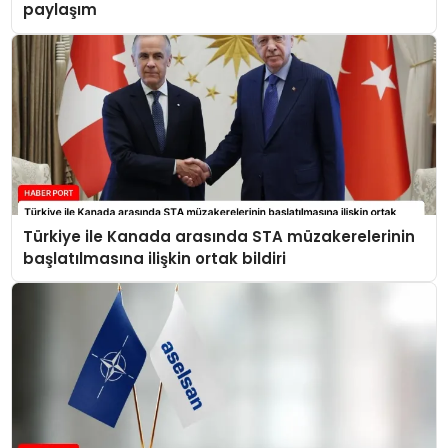
paylaşım
Türkiye ile Kanada arasında STA müzakerelerinin
başlatılmasına ilişkin ortak bildiri