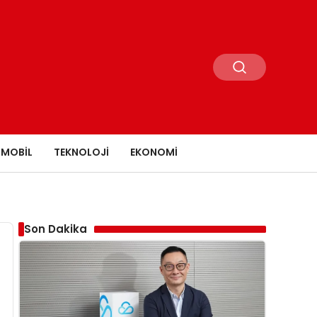
MOBIL
TEKNOLOJI
EKONOMI
Son Dakika