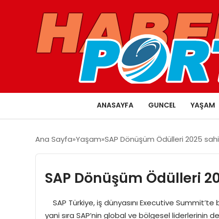
ANASAYFA
GUNCEL
YAŞAM
Ana Sayfa
Yaşam
SAP Dönüşüm Ödülleri 2025 sahip
SAP Dönüşüm Ödülleri 20
SAP Türkiye, iş dünyasını Executive Summit’te b
yani sıra SAP’nin global ve bölgesel liderlerinin d