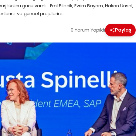
önüştürücü gücü vardı. Erol Bilecik, Evrim Bayam, Hakan Ünsal,
yonlarını ve güncel projelerini…
0 Yorum Yapıldı
Paylaş