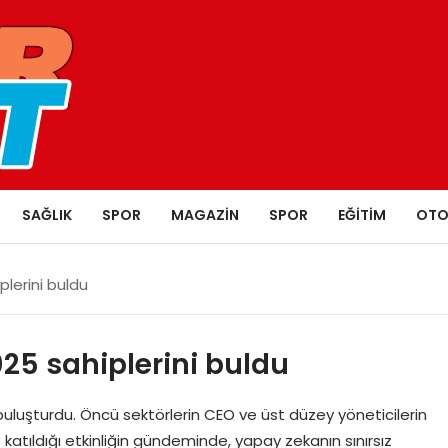
SAĞLIK
SPOR
MAGAZIN
SPOR
EĞITIM
OTO
lerini buldu
25 sahiplerini buldu
uluşturdu. Öncü sektörlerin CEO ve üst düzey yöneticilerin
e katıldığı etkinliğin gündeminde, yapay zekanın sınırsız