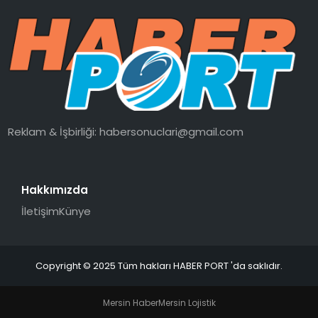
Reklam & İşbirliği:
habersonuclari@gmail.com
Hakkımızda
İletişim
Künye
Copyright © 2025 Tüm hakları HABER PORT 'da saklıdır.
Mersin Haber
Mersin Lojistik