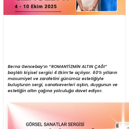
Berna Gencebay’ın “ROMANTİZMİN ALTIN ÇAĞI”
başlıklı kişisel sergisi 4 Ekim’te açılıyor. 60’lı yılların
masumiyet ve zarafetini günümüz estetiğiyle
buluşturan sergi, sanatseverleri aşkın, duygunun ve
estetiğin altın çağına yolculuğa davet ediyor.