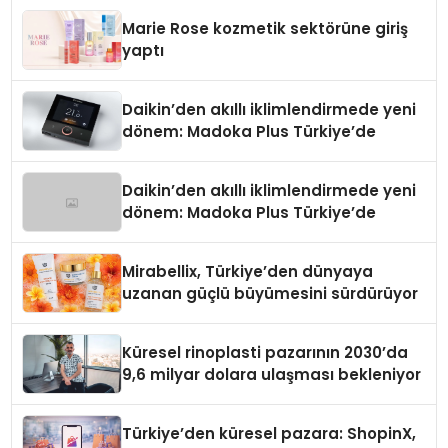
Düzenleyici Onaylarını Aldı
Marie Rose kozmetik sektörüne giriş
yaptı
Daikin’den akıllı iklimlendirmede yeni
dönem: Madoka Plus Türkiye’de
Daikin’den akıllı iklimlendirmede yeni
dönem: Madoka Plus Türkiye’de
Mirabellix, Türkiye’den dünyaya
uzanan güçlü büyümesini sürdürüyor
Küresel rinoplasti pazarının 2030’da
9,6 milyar dolara ulaşması bekleniyor
Türkiye’den küresel pazara: ShopinX,