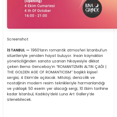
Screenshot
İSTANBUL
—
1960’ların romantik atmosferi İstanbul’un
silüetleriyle yeniden hayat buluyor. İnsan kaynakları
yöneticiliğinden sanata uzanan hikayesiyle dikkat
çeken Berna Gencebay’ın “ROMANTİZMİN ALTIN ÇAĞI |
THE GOLDEN AGE OF ROMANTICISM” başlıklı kişisel
sergisi, 4 Ekim’de açılacak. Mitoloji, denizcilik ve
nostaljinin modern resim teknikleriyle harmanlandığı
ve yaklaşık 50 eserin yer alacağı sergi, 10 Ekim tarihine
kadar İstanbul, Kadıköy’deki Luna Art Gallery’de
izlenebilecek.