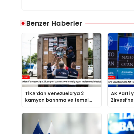
Benzer Haberler
TİKA’dan Venezuela’ya 2
AK Parti
kamyon barınma ve temel
Zirvesi’ne
yaşam malzemesi desteği