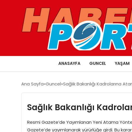
ANASAYFA
GUNCEL
YAŞAM
Ana Sayfa
Guncel
Sağlık Bakanlığı Kadrolarına At
Sağlık Bakanlığı Kadrol
Resmi Gazete’de Yayımlanan Yeni Atama Yöntemi 
Gazete’de yayımlanarak yürürlüğe girdi. Bu karar