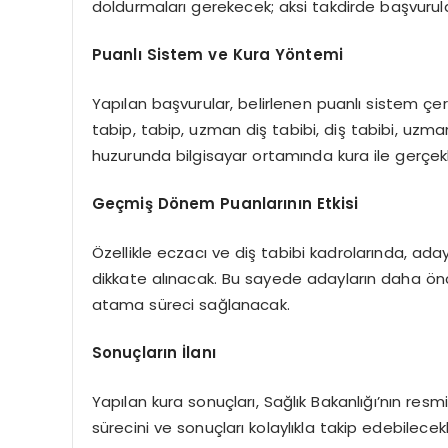
doldurmaları gerekecek; aksi takdirde başvurul
Puanlı Sistem ve Kura Yöntemi
Yapılan başvurular, belirlenen puanlı sistem ç
tabip, tabip, uzman diş tabibi, diş tabibi, uzm
huzurunda bilgisayar ortamında kura ile gerçekl
Geçmiş Dönem Puanlarının Etkisi
Özellikle eczacı ve diş tabibi kadrolarında, ada
dikkate alınacak. Bu sayede adayların daha önc
atama süreci sağlanacak.
Sonuçların İlanı
Yapılan kura sonuçları, Sağlık Bakanlığı’nın res
sürecini ve sonuçları kolaylıkla takip edebilecekl