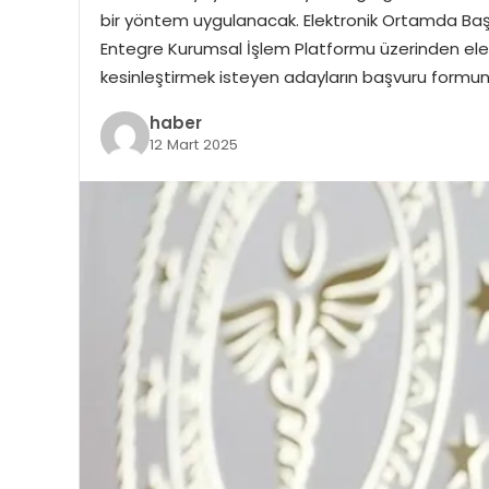
bir yöntem uygulanacak. Elektronik Ortamda Başvur
Entegre Kurumsal İşlem Platformu üzerinden ele
kesinleştirmek isteyen adayların başvuru formu
haber
12 Mart 2025