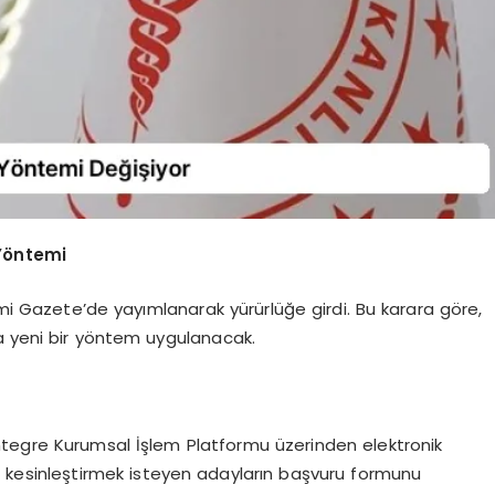
Yöntemi
smi Gazete’de yayımlanarak yürürlüğe girdi. Bu karara göre,
a yeni bir yöntem uygulanacak.
 Entegre Kurumsal İşlem Platformu üzerinden elektronik
 kesinleştirmek isteyen adayların başvuru formunu