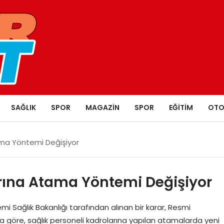
SAĞLIK
SPOR
MAGAZIN
SPOR
EĞITIM
OTO
ama Yöntemi Değişiyor
arına Atama Yöntemi Değişiyor
Sağlık Bakanlığı tarafından alınan bir karar, Resmi
a göre, sağlık personeli kadrolarına yapılan atamalarda yeni