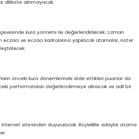
ar dikkate alınmayacak.
erçevesinde kura yöntemi ile değerlendirilecek. Uzman
an eczacı ve eczacı kadrolarına yapılacak atamalar, noter
eştirilecek.
yların önceki kura dönemlerinde elde ettikleri puanlar da
eki performansları değerlendirmeye alınacak ve adil bir
mi internet sitesinden duyurulacak. Böylelikle adaylar atama
er.