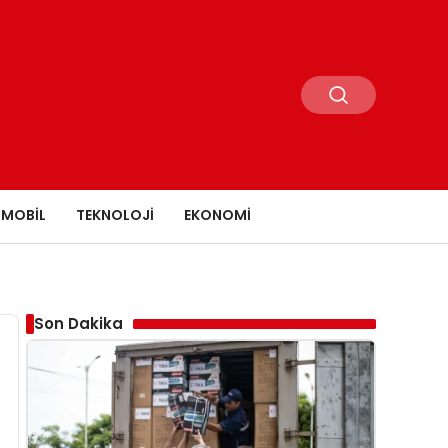
MOBIL
TEKNOLOJI
EKONOMI
Son Dakika