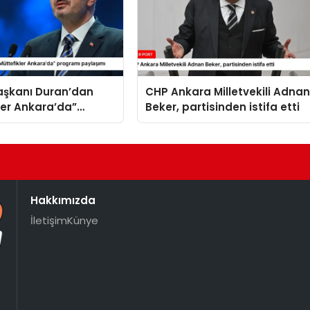
Başkanı Duran’dan
CHP Ankara Milletvekili Adna
ler Ankara’da”
Beker, partisinden istifa etti
 paylaşımı
Hakkımızda
İletişim
Künye