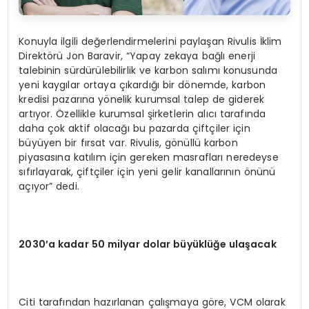
Konuyla ilgili değerlendirmelerini paylaşan Rivulis İklim
Direktörü Jon Baravir, “Yapay zekaya bağlı enerji
talebinin sürdürülebilirlik ve karbon salımı konusunda
yeni kaygılar ortaya çıkardığı bir dönemde, karbon
kredisi pazarına yönelik kurumsal talep de giderek
artıyor. Özellikle kurumsal şirketlerin alıcı tarafında
daha çok aktif olacağı bu pazarda çiftçiler için
büyüyen bir fırsat var. Rivulis, gönüllü karbon
piyasasına katılım için gereken masrafları neredeyse
sıfırlayarak, çiftçiler için yeni gelir kanallarının önünü
açıyor” dedi.
2030
’
a kadar 50 milyar dolar büyüklüğe ulaşacak
Citi tarafından hazırlanan çalışmaya göre, VCM olarak