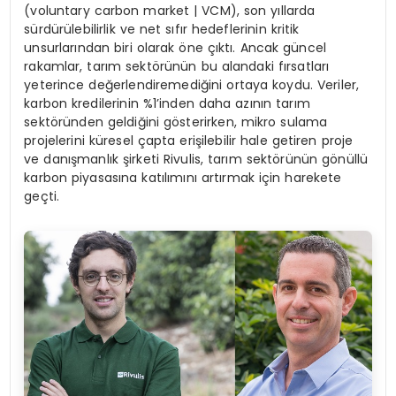
(voluntary carbon market | VCM), son yıllarda
sürdürülebilirlik ve net sıfır hedeflerinin kritik
unsurlarından biri olarak öne çıktı. Ancak güncel
rakamlar, tarım sektörünün bu alandaki fırsatları
yeterince değerlendiremediğini ortaya koydu. Veriler,
karbon kredilerinin %1’inden daha azının tarım
sektöründen geldiğini gösterirken, mikro sulama
projelerini küresel çapta erişilebilir hale getiren proje
ve danışmanlık şirketi Rivulis, tarım sektörünün gönüllü
karbon piyasasına katılımını artırmak için harekete
geçti.