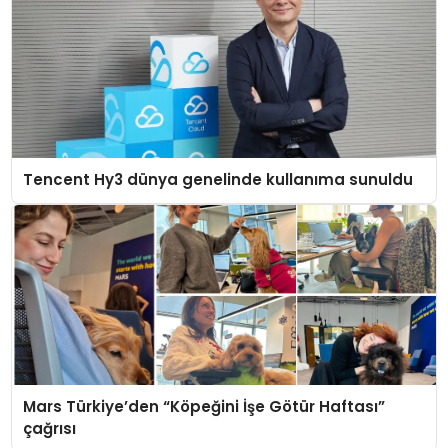
Tencent Hy3 dünya genelinde kullanıma sunuldu
Mars Türkiye’den “Köpeğini İşe Götür Haftası”
çağrısı