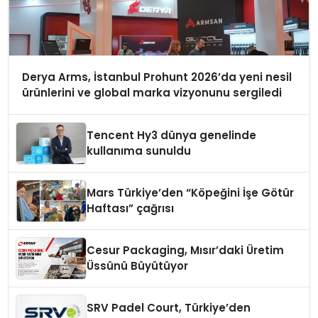
Derya Arms, İstanbul Prohunt 2026’da yeni nesil
ürünlerini ve global marka vizyonunu sergiledi
Tencent Hy3 dünya genelinde
kullanıma sunuldu
Mars Türkiye’den “Köpeğini İşe Götür
Haftası” çağrısı
Cesur Packaging, Mısır’daki Üretim
Üssünü Büyütüyor
SRV Padel Court, Türkiye’den