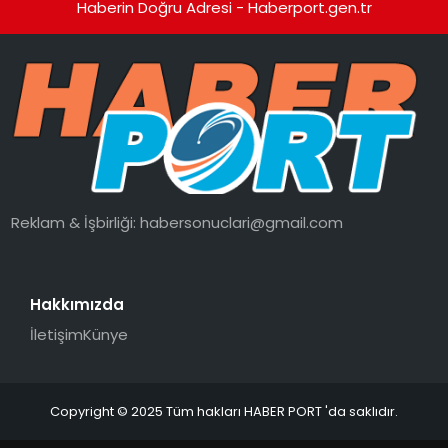
Haberin Doğru Adresi - Haberport.gen.tr
Reklam & İşbirliği:
habersonuclari@gmail.com
Hakkımızda
İletişim
Künye
Copyright © 2025 Tüm hakları HABER PORT 'da saklıdır.