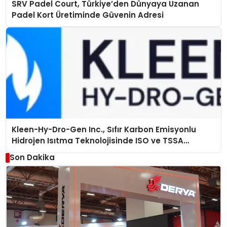
SRV Padel Court, Türkiye’den Dünyaya Uzanan
Padel Kort Üretiminde Güvenin Adresi
Kleen-Hy-Dro-Gen Inc., Sıfır Karbon Emisyonlu
Hidrojen Isıtma Teknolojisinde ISO ve TSSA
Düzenleyici Onaylarını Aldı
Son Dakika