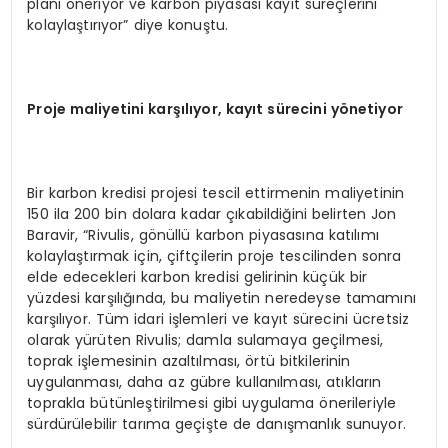
planı öneriyor ve karbon piyasası kayıt süreçlerini
kolaylaştırıyor” diye konuştu.
Proje maliyetini karşılıyor, kayıt sürecini y
ö
netiyor
Bir karbon kredisi projesi tescil ettirmenin maliyetinin
150 ila 200 bin dolara kadar çıkabildiğini belirten Jon
Baravir, “Rivulis, gönüllü karbon piyasasına katılımı
kolaylaştırmak için, çiftçilerin proje tescilinden sonra
elde edecekleri karbon kredisi gelirinin küçük bir
yüzdesi karşılığında, bu maliyetin neredeyse tamamını
karşılıyor. Tüm idari işlemleri ve kayıt sürecini ücretsiz
olarak yürüten Rivulis; damla sulamaya geçilmesi,
toprak işlemesinin azaltılması, örtü bitkilerinin
uygulanması, daha az gübre kullanılması, atıkların
toprakla bütünleştirilmesi gibi uygulama önerileriyle
sürdürülebilir tarıma geçişte de danışmanlık sunuyor.