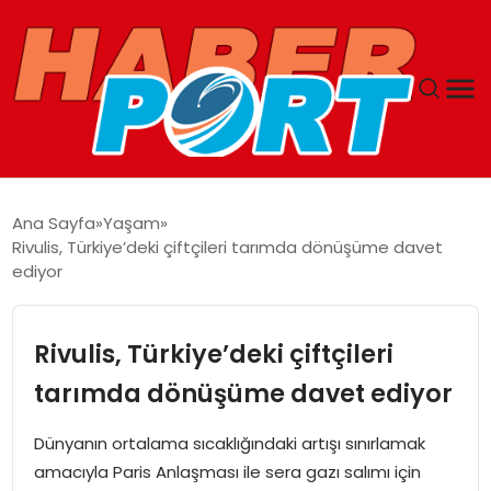
ANASAYFA
Ana Sayfa
Yaşam
Rivulis, Türkiye’deki çiftçileri tarımda dönüşüme davet
GUNCEL
ediyor
YAŞAM
Rivulis, Türkiye’deki çiftçileri
SAĞLIK
tarımda dönüşüme davet ediyor
SPOR
Dünyanın ortalama sıcaklığındaki artışı sınırlamak
amacıyla Paris Anlaşması ile sera gazı salımı için
MAGAZIN