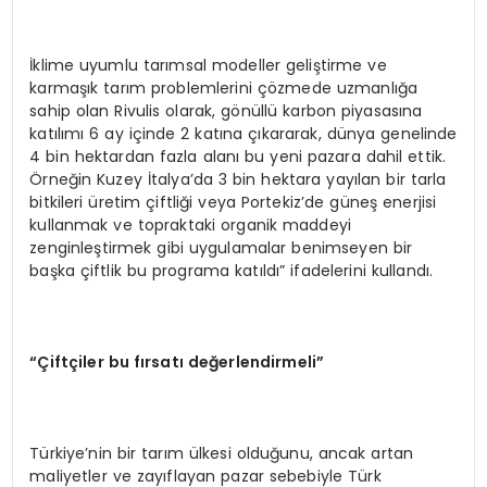
İklime uyumlu tarımsal modeller geliştirme ve
karmaşık tarım problemlerini çözmede uzmanlığa
sahip olan Rivulis olarak, gönüllü karbon piyasasına
katılımı 6 ay içinde 2 katına çıkararak, dünya genelinde
4 bin hektardan fazla alanı bu yeni pazara dahil ettik.
Örneğin Kuzey İtalya’da 3 bin hektara yayılan bir tarla
bitkileri üretim çiftliği veya Portekiz’de güneş enerjisi
kullanmak ve topraktaki organik maddeyi
zenginleştirmek gibi uygulamalar benimseyen bir
başka çiftlik bu programa katıldı” ifadelerini kullandı.
“Ç
ift
çiler bu fırsatı değerlendirmeli”
Türkiye’nin bir tarım ülkesi olduğunu, ancak artan
maliyetler ve zayıflayan pazar sebebiyle Türk