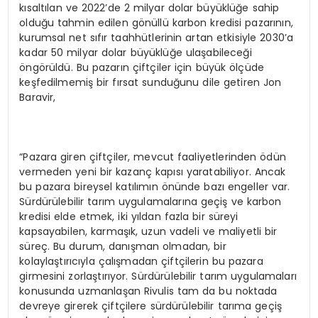
kısaltılan ve 2022’de 2 milyar dolar büyüklüğe sahip
olduğu tahmin edilen gönüllü karbon kredisi pazarının,
kurumsal net sıfır taahhütlerinin artan etkisiyle 2030’a
kadar 50 milyar dolar büyüklüğe ulaşabileceği
öngörüldü. Bu pazarın çiftçiler için büyük ölçüde
keşfedilmemiş bir fırsat sunduğunu dile getiren Jon
Baravir,
“Pazara giren çiftçiler, mevcut faaliyetlerinden ödün
vermeden yeni bir kazanç kapısı yaratabiliyor. Ancak
bu pazara bireysel katılımın önünde bazı engeller var.
Sürdürülebilir tarım uygulamalarına geçiş ve karbon
kredisi elde etmek, iki yıldan fazla bir süreyi
kapsayabilen, karmaşık, uzun vadeli ve maliyetli bir
süreç. Bu durum, danışman olmadan, bir
kolaylaştırıcıyla çalışmadan çiftçilerin bu pazara
girmesini zorlaştırıyor. Sürdürülebilir tarım uygulamaları
konusunda uzmanlaşan Rivulis tam da bu noktada
devreye girerek çiftçilere sürdürülebilir tarıma geçiş