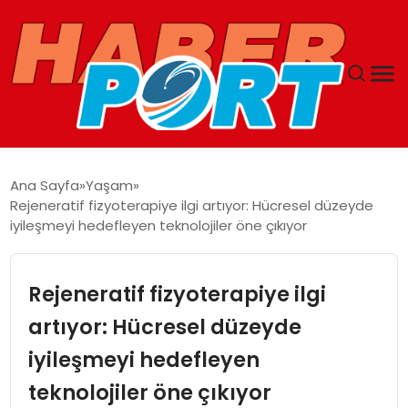
ANASAYFA
Ana Sayfa
Yaşam
Rejeneratif fizyoterapiye ilgi artıyor: Hücresel düzeyde
GUNCEL
iyileşmeyi hedefleyen teknolojiler öne çıkıyor
YAŞAM
Rejeneratif fizyoterapiye ilgi
SAĞLIK
artıyor: Hücresel düzeyde
iyileşmeyi hedefleyen
SPOR
teknolojiler öne çıkıyor
MAGAZIN