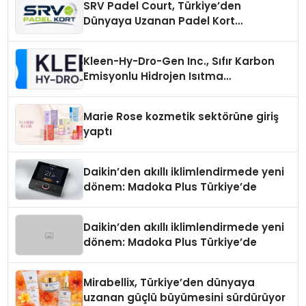
SRV Padel Court, Türkiye’den
Dünyaya Uzanan Padel Kort
Üretiminde Güvenin Adresi
Kleen-Hy-Dro-Gen Inc., Sıfır Karbon
Emisyonlu Hidrojen Isıtma
Teknolojisinde ISO ve TSSA
Düzenleyici Onaylarını Aldı
Marie Rose kozmetik sektörüne giriş
yaptı
Daikin’den akıllı iklimlendirmede yeni
dönem: Madoka Plus Türkiye’de
Daikin’den akıllı iklimlendirmede yeni
dönem: Madoka Plus Türkiye’de
Mirabellix, Türkiye’den dünyaya
uzanan güçlü büyümesini sürdürüyor