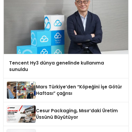
Tencent Hy3 dünya genelinde kullanıma
sunuldu
Mars Türkiye’den “Köpeğini İşe Götür
Haftası” çağrısı
Cesur Packaging, Mısır’daki Üretim
Üssünü Büyütüyor