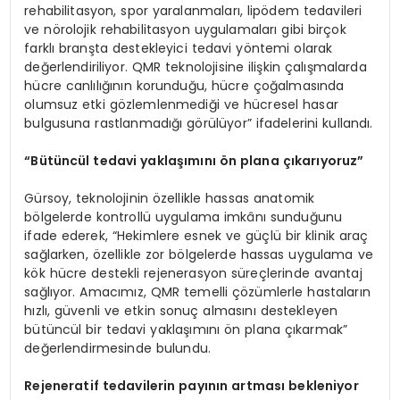
rehabilitasyon, spor yaralanmaları, lipödem tedavileri
ve nörolojik rehabilitasyon uygulamaları gibi birçok
farklı branşta destekleyici tedavi yöntemi olarak
değerlendiriliyor. QMR teknolojisine ilişkin çalışmalarda
hücre canlılığının korunduğu, hücre çoğalmasında
olumsuz etki gözlemlenmediği ve hücresel hasar
bulgusuna rastlanmadığı görülüyor” ifadelerini kullandı.
“Bütüncül tedavi yaklaşımını ön plana çıkarıyoruz”
Gürsoy, teknolojinin özellikle hassas anatomik
bölgelerde kontrollü uygulama imkânı sunduğunu
ifade ederek, “Hekimlere esnek ve güçlü bir klinik araç
sağlarken, özellikle zor bölgelerde hassas uygulama ve
kök hücre destekli rejenerasyon süreçlerinde avantaj
sağlıyor. Amacımız, QMR temelli çözümlerle hastaların
hızlı, güvenli ve etkin sonuç almasını destekleyen
bütüncül bir tedavi yaklaşımını ön plana çıkarmak”
değerlendirmesinde bulundu.
Rejeneratif tedavilerin payının artması bekleniyor