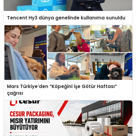
Tencent Hy3 dünya genelinde kullanıma sunuldu
Mars Türkiye’den “Köpeğini İşe Götür Haftası”
çağrısı