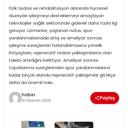
Fizik tedavi ve rehabilitasyon alanında hücresel
SPOR
düzeyde iyileşmeyi desteklemeyi amaçlayan
teknolojiler sağlık sektöründe giderek daha fazla ilgi
EĞITIM
görüyor. Uzmanlar, yaşlanan nüfus, spor
yaralanmalarındaki artış ve ameliyat sonrası
OTOMOBIL
iyileşme süreçlerinin hızlandırılmasına yönelik
ihtiyaçların, rejeneratif tedavi yaklaşımlarına olan
TEKNOLOJI
talebi artırdığını belirtiyor. Ameliyat sonrası
toparlanma süreçlerinden spor yaralanmalarına
EKONOMI
kadar birçok alanda rejeneratif yaklaşımlar gittikçe
daha da önemli hale…
haber
Paylaş
10 Haziran 2026