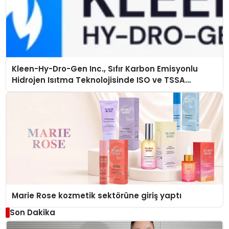
Kleen-Hy-Dro-Gen Inc., Sıfır Karbon Emisyonlu
Hidrojen Isıtma Teknolojisinde ISO ve TSSA
Düzenleyici Onaylarını Aldı
Marie Rose kozmetik sektörüne giriş yaptı
Son Dakika