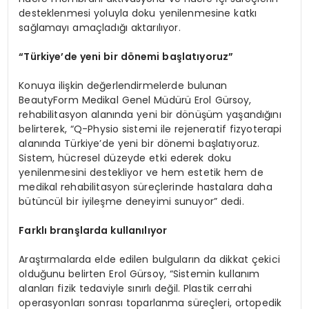
desteklenmesi yoluyla doku yenilenmesine katkı
sağlamayı amaçladığı aktarılıyor.
“Türkiye’de yeni bir dönemi başlatıyoruz”
Konuya ilişkin değerlendirmelerde bulunan
BeautyForm Medikal Genel Müdürü Erol Gürsoy,
rehabilitasyon alanında yeni bir dönüşüm yaşandığını
belirterek, “Q-Physio sistemi ile rejeneratif fizyoterapi
alanında Türkiye’de yeni bir dönemi başlatıyoruz.
Sistem, hücresel düzeyde etki ederek doku
yenilenmesini destekliyor ve hem estetik hem de
medikal rehabilitasyon süreçlerinde hastalara daha
bütüncül bir iyileşme deneyimi sunuyor” dedi.
Farklı branşlarda kullanılıyor
Araştırmalarda elde edilen bulguların da dikkat çekici
olduğunu belirten Erol Gürsoy, “Sistemin kullanım
alanları fizik tedaviyle sınırlı değil. Plastik cerrahi
operasyonları sonrası toparlanma süreçleri, ortopedik