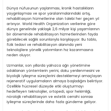
Dünya nüfusunun yaşlanması, kronik hastalıkların
yaygınlaşması ve spor yaralanmalarındaki artış,
rehabilitasyon hizmetlerine olan talebi her geçen yıl
artırıyor. World Health Organization verilerine göre
dünya genelinde yaklaşık 2,6 milyar kişi yaşamlarının
bir döneminde rehabilitasyon hizmetlerinden fayda
görebilecek sağlık sorunlarıyla karşılaşıyor. Bu tablo,
fizik tedavi ve rehabilitasyon alanında yeni
teknolojilere yönelik yatırımların hız kazanmasına
neden oluyor.
Uzmanlar, son yıllarda yalnızca ağrı yönetimine
odaklanan yöntemlerin yerini, doku yenilenmesini ve
biyolojik iyileşme süreçlerini desteklemeyi amaçlayan
rejeneratif uygulamaların almaya başladığını belirtiyor.
Özellikle hücresel düzeyde etki oluşturmayı
hedefleyen teknolojiler, ortopedi, spor hekimliği,
nörolojik rehabilitasyon ve estetik cerrahi sonrası
iyileşme süreçlerinde daha fazla gündeme geliyor.