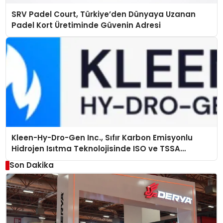
SRV Padel Court, Türkiye’den Dünyaya Uzanan
Padel Kort Üretiminde Güvenin Adresi
Kleen-Hy-Dro-Gen Inc., Sıfır Karbon Emisyonlu
Hidrojen Isıtma Teknolojisinde ISO ve TSSA
Düzenleyici Onaylarını Aldı
Son Dakika