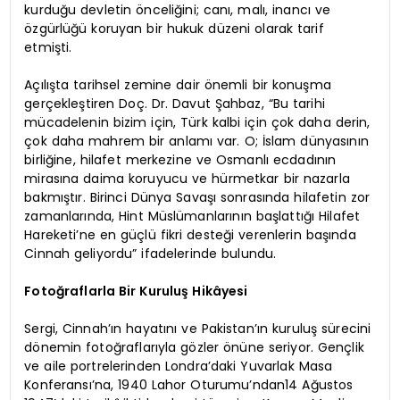
kurduğu devletin önceliğini; canı, malı, inancı ve
özgürlüğü koruyan bir hukuk düzeni olarak tarif
etmişti.
Açılışta tarihsel zemine dair önemli bir konuşma
gerçekleştiren Doç. Dr. Davut Şahbaz, “Bu tarihi
mücadelenin bizim için, Türk kalbi için çok daha derin,
çok daha mahrem bir anlamı var. O; İslam dünyasının
birliğine, hilafet merkezine ve Osmanlı ecdadının
mirasına daima koruyucu ve hürmetkar bir nazarla
bakmıştır. Birinci Dünya Savaşı sonrasında hilafetin zor
zamanlarında, Hint Müslümanlarının başlattığı Hilafet
Hareketi’ne en güçlü fikri desteği verenlerin başında
Cinnah geliyordu” ifadelerinde bulundu.
Fotoğraflarla Bir Kuruluş Hikâyesi
Sergi, Cinnah’ın hayatını ve Pakistan’ın kuruluş sürecini
dönemin fotoğraflarıyla gözler önüne seriyor. Gençlik
ve aile portrelerinden Londra’daki Yuvarlak Masa
Konferansı’na, 1940 Lahor Oturumu’ndan14 Ağustos