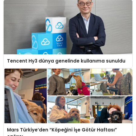
Tencent Hy3 dünya genelinde kullanıma sunuldu
Mars Türkiye’den “Köpeğini İşe Götür Haftası”