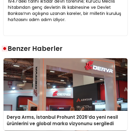
1947’deki tarihî iktidar devri törenine; Kurucu Meclis
hitabından genç devletin ilk kabinesine ve Devlet
Bankası’nın açılışına uzanan kareler, bir milletin kuruluş
hafızasını adım adım izliyor.
Benzer Haberler
Derya Arms, İstanbul Prohunt 2026’da yeni nesil
ürünlerini ve global marka vizyonunu sergiledi