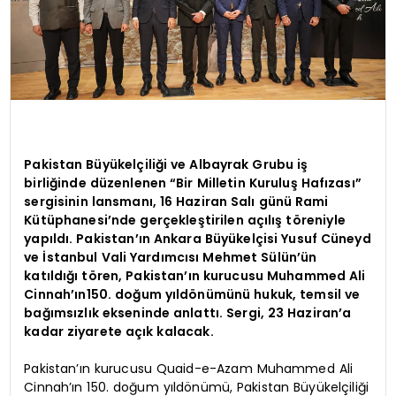
Pakistan Büyükelçiliği ve Albayrak Grubu iş
birliğinde düzenlenen “Bir Milletin Kuruluş Hafızası”
sergisinin lansmanı, 16 Haziran Salı günü Rami
Kütüphanesi’nde gerçekleştirilen açılış töreniyle
yapıldı. Pakistan’ın Ankara Büyükelçisi Yusuf Cüneyd
ve İstanbul Vali Yardımcısı Mehmet Sülün’ün
katıldığı tören, Pakistan’ın kurucusu Muhammed Ali
Cinnah’ın150. doğum yıldönümünü hukuk, temsil ve
bağımsızlık ekseninde anlattı. Sergi, 23 Haziran’a
kadar ziyarete açık kalacak.
Pakistan’ın kurucusu Quaid-e-Azam Muhammed Ali
Cinnah’ın 150. doğum yıldönümü, Pakistan Büyükelçiliği