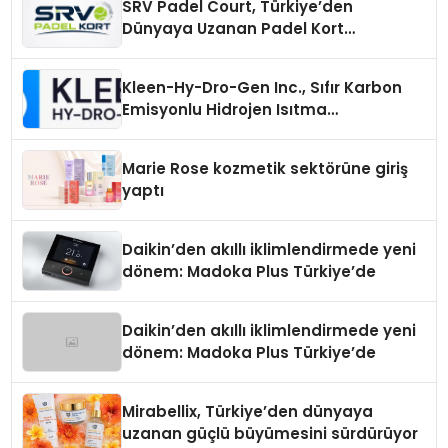
SRV Padel Court, Türkiye’den
Dünyaya Uzanan Padel Kort
Üretiminde Güvenin Adresi
Kleen-Hy-Dro-Gen Inc., Sıfır Karbon
Emisyonlu Hidrojen Isıtma
Teknolojisinde ISO ve TSSA
Düzenleyici Onaylarını Aldı
Marie Rose kozmetik sektörüne giriş
yaptı
Daikin’den akıllı iklimlendirmede yeni
dönem: Madoka Plus Türkiye’de
Daikin’den akıllı iklimlendirmede yeni
dönem: Madoka Plus Türkiye’de
Mirabellix, Türkiye’den dünyaya
uzanan güçlü büyümesini sürdürüyor