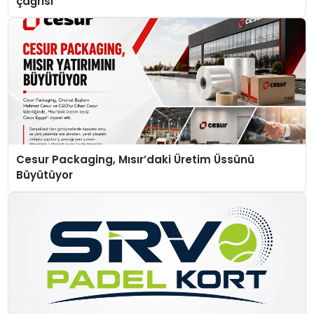
çağrısı
Cesur Packaging, Mısır’daki Üretim Üssünü
Büyütüyor