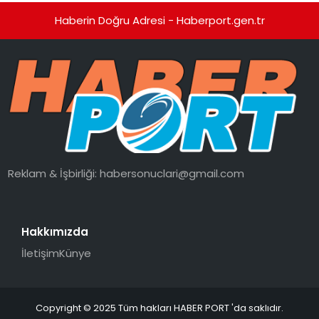
Haberin Doğru Adresi - Haberport.gen.tr
Reklam & İşbirliği:
habersonuclari@gmail.com
Hakkımızda
İletişim
Künye
Copyright © 2025 Tüm hakları HABER PORT 'da saklıdır.