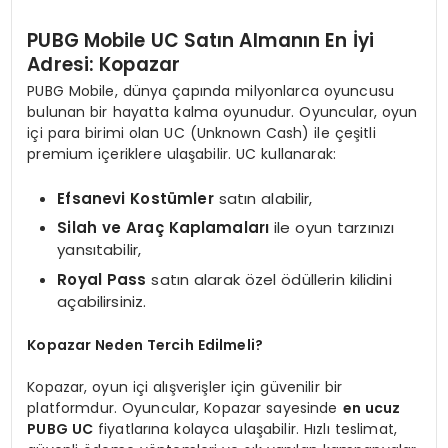
PUBG Mobile UC Satın Almanın En İyi
Adresi: Kopazar
PUBG Mobile, dünya çapında milyonlarca oyuncusu
bulunan bir hayatta kalma oyunudur. Oyuncular, oyun
içi para birimi olan UC (Unknown Cash) ile çeşitli
premium içeriklere ulaşabilir. UC kullanarak:
Efsanevi Kostümler
satın alabilir,
Silah ve Araç Kaplamaları
ile oyun tarzınızı
yansıtabilir,
Royal Pass
satın alarak özel ödüllerin kilidini
açabilirsiniz.
Kopazar Neden Tercih Edilmeli?
Kopazar, oyun içi alışverişler için güvenilir bir
platformdur. Oyuncular, Kopazar sayesinde
en ucuz
PUBG UC
fiyatlarına kolayca ulaşabilir. Hızlı teslimat,