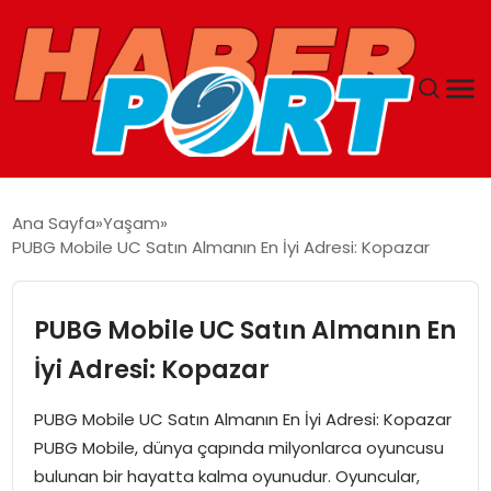
ANASAYFA
Ana Sayfa
Yaşam
PUBG Mobile UC Satın Almanın En İyi Adresi: Kopazar
GUNCEL
YAŞAM
PUBG Mobile UC Satın Almanın En
İyi Adresi: Kopazar
SAĞLIK
PUBG Mobile UC Satın Almanın En İyi Adresi: Kopazar
SPOR
PUBG Mobile, dünya çapında milyonlarca oyuncusu
bulunan bir hayatta kalma oyunudur. Oyuncular,
MAGAZIN