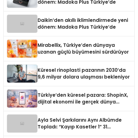
dönem: Madoka Plus Türkiye’de
Daikin’den akıllı iklimlendirmede yeni
dönem: Madoka Plus Türkiye’de
Mirabellix, Türkiye’den dünyaya
uzanan güçlü büyümesini sürdürüyor
Küresel rinoplasti pazarının 2030’da
9,6 milyar dolara ulaşması bekleniyor
Türkiye’den küresel pazara: ShopinX,
dijital ekonomi ile gerçek dünya
alışverişini bir araya getirmeyi
hedefliyor
Ayla Selvi Şarkılarını Aynı Albümde
Topladı: “Kayıp Kasetler 1” 31
Temmuz’da Yayında