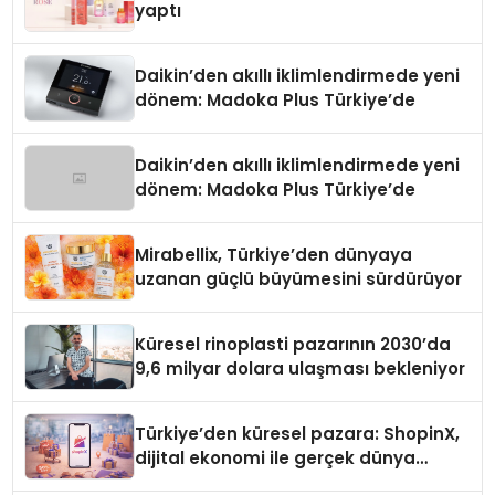
yaptı
Daikin’den akıllı iklimlendirmede yeni
dönem: Madoka Plus Türkiye’de
Daikin’den akıllı iklimlendirmede yeni
dönem: Madoka Plus Türkiye’de
Mirabellix, Türkiye’den dünyaya
uzanan güçlü büyümesini sürdürüyor
Küresel rinoplasti pazarının 2030’da
9,6 milyar dolara ulaşması bekleniyor
Türkiye’den küresel pazara: ShopinX,
dijital ekonomi ile gerçek dünya
alışverişini bir araya getirmeyi