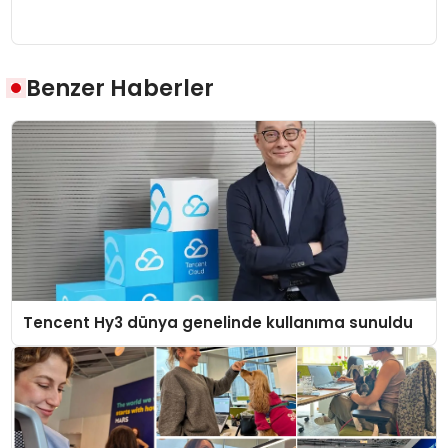
Benzer Haberler
Tencent Hy3 dünya genelinde kullanıma sunuldu