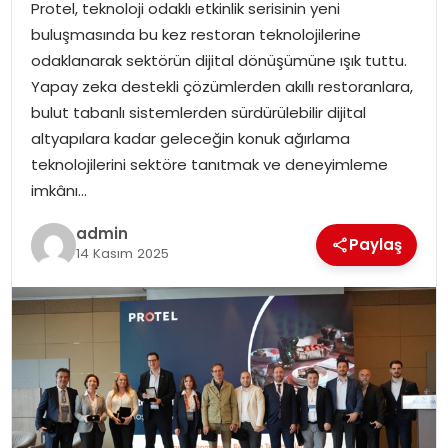
Protel, teknoloji odaklı etkinlik serisinin yeni
buluşmasında bu kez restoran teknolojilerine
SPOR
odaklanarak sektörün dijital dönüşümüne ışık tuttu.
Yapay zeka destekli çözümlerden akıllı restoranlara,
EĞITIM
bulut tabanlı sistemlerden sürdürülebilir dijital
altyapılara kadar geleceğin konuk ağırlama
OTOMOBIL
teknolojilerini sektöre tanıtmak ve deneyimleme
imkânı…
TEKNOLOJI
admin
Paylaş
14 Kasım 2025
EKONOMI