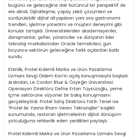
bugünü ve geleceğine dair bütüncül bir perspektif de
ele alındı. Dijitalleşme, yapay zekâ çözümleri ve
sürdürülebilir dijital altyapıların yanı sıra gastronomi
trendleri, işletme yönetimi ve müşteri deneyimi gibi
konular tartışıldı. Üniversitelerden akademisyenler,
danışmanlar, şefler, yöneticiler ve dünyanın lider
teknoloji markalarından Oracle temsilcileri, gün
boyunca sektörün geleceğine farklı açılardan katkı
sundu.
Etkinlik, Protel Kıdemli Marka ve Ürün Pazarlama
Uzmanı Sevgi Didem Kan’ın açılış konuşmasıyla başladı.
Ardından, Le Cordon Blue & Özyeğin Üniversitesi
Operasyon Direktörü Defne Ertan Tüysüzoğlu, yeme
içme sektörüne vizyoner bir bakış konuşmasını
gerçekleştirdi. Protel Satış Direktörü Fatih Tenel ise
“Protel ile Yarına İlham Veren Teknolojiler” başlıklı
sunumunda, restoran işletmelerinin dijital dönüşüm
yolculuğuna rehberlik eden yenilikleri paylaştı.
Protel Kıdemli Marka ve Ürün Pazarlama Uzmanı Sevgi