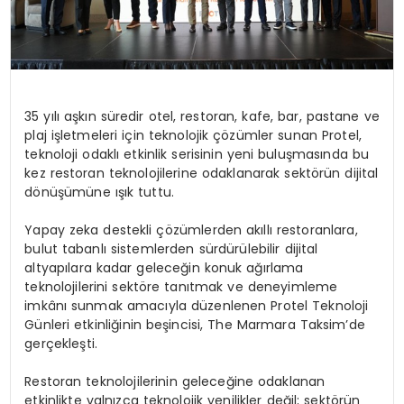
35 yılı aşkın süredir otel, restoran, kafe, bar, pastane ve
plaj işletmeleri için teknolojik çözümler sunan Protel,
teknoloji odaklı etkinlik serisinin yeni buluşmasında bu
kez restoran teknolojilerine odaklanarak sektörün dijital
dönüşümüne ışık tuttu.
Yapay zeka destekli çözümlerden akıllı restoranlara,
bulut tabanlı sistemlerden sürdürülebilir dijital
altyapılara kadar geleceğin konuk ağırlama
teknolojilerini sektöre tanıtmak ve deneyimleme
imkânı sunmak amacıyla düzenlenen Protel Teknoloji
Günleri etkinliğinin beşincisi, The Marmara Taksim’de
gerçekleşti.
Restoran teknolojilerinin geleceğine odaklanan
etkinlikte yalnızca teknolojik yenilikler değil; sektörün