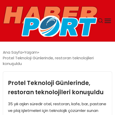
ANASAYFA
Ana Sayfa
Yaşam
Protel Teknoloji Günlerinde, restoran teknolojileri
GUNCEL
konuşuldu
YAŞAM
Protel Teknoloji Günlerinde,
SAĞLIK
restoran teknolojileri konuşuldu
SPOR
35 yılı aşkın süredir otel, restoran, kafe, bar, pastane
ve plaj işletmeleri için teknolojik çözümler sunan
MAGAZIN