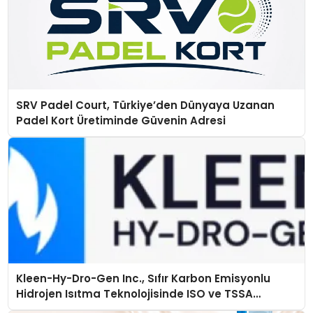
SRV Padel Court, Türkiye’den Dünyaya Uzanan
Padel Kort Üretiminde Güvenin Adresi
Kleen-Hy-Dro-Gen Inc., Sıfır Karbon Emisyonlu
Hidrojen Isıtma Teknolojisinde ISO ve TSSA
Düzenleyici Onaylarını Aldı