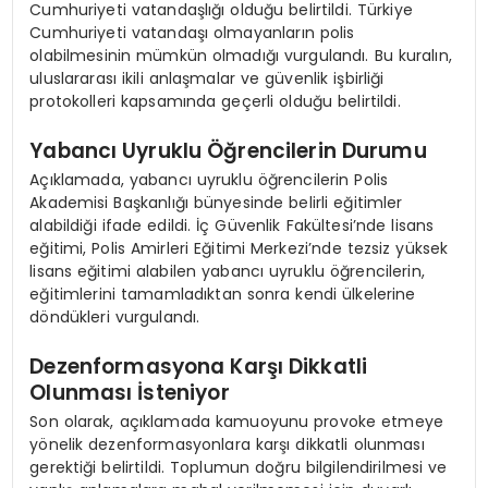
Cumhuriyeti vatandaşlığı olduğu belirtildi. Türkiye
Cumhuriyeti vatandaşı olmayanların polis
olabilmesinin mümkün olmadığı vurgulandı. Bu kuralın,
uluslararası ikili anlaşmalar ve güvenlik işbirliği
protokolleri kapsamında geçerli olduğu belirtildi.
Yabancı Uyruklu Öğrencilerin Durumu
Açıklamada, yabancı uyruklu öğrencilerin Polis
Akademisi Başkanlığı bünyesinde belirli eğitimler
alabildiği ifade edildi. İç Güvenlik Fakültesi’nde lisans
eğitimi, Polis Amirleri Eğitimi Merkezi’nde tezsiz yüksek
lisans eğitimi alabilen yabancı uyruklu öğrencilerin,
eğitimlerini tamamladıktan sonra kendi ülkelerine
döndükleri vurgulandı.
Dezenformasyona Karşı Dikkatli
Olunması İsteniyor
Son olarak, açıklamada kamuoyunu provoke etmeye
yönelik dezenformasyonlara karşı dikkatli olunması
gerektiği belirtildi. Toplumun doğru bilgilendirilmesi ve