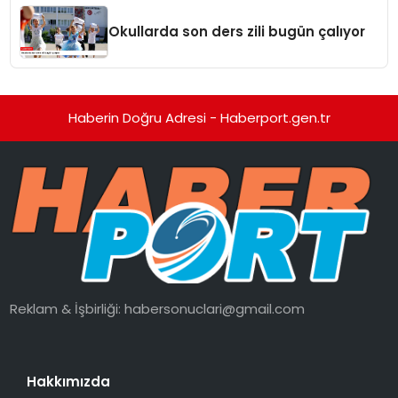
Okullarda son ders zili bugün çalıyor
Haberin Doğru Adresi - Haberport.gen.tr
Reklam & İşbirliği:
habersonuclari@gmail.com
Hakkımızda