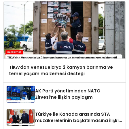
TİKA’dan Venezuela’ya 2 kamyon barınma ve
temel yaşam malzemesi desteği
AK Parti yönetiminden NATO
Zirvesi’ne ilişkin paylaşım
Türkiye ile Kanada arasında STA
müzakerelerinin başlatılmasına ilişkin
ortak bildiri