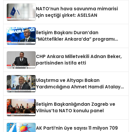
NATO’nun hava savunma mimarisi
için seçtiği şirket: ASELSAN
İletişim Başkanı Duran’dan
“Müttefikler Ankara’da” programı
paylaşımı
CHP Ankara Milletvekili Adnan Beker,
partisinden istifa etti
Ulaştırma ve Altyapı Bakan
Yardımcılığına Ahmet Hamdi Atalay
atandı
İletişim Başkanlığından Zagreb ve
Vilnius’ta NATO konulu panel
AK Parti’nin üye sayısı 11 milyon 709