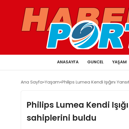
ANASAYFA
GUNCEL
YAŞAM
Ana Sayfa
Yaşam
Philips Lumea Kendi Işığını Yansıt
Philips Lumea Kendi Işığın
sahiplerini buldu