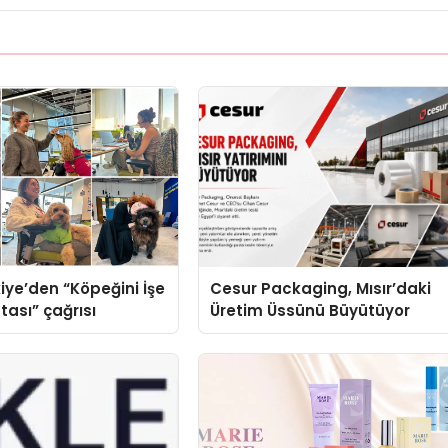
iye’den “Köpeğini İşe
Cesur Packaging, Mısır’daki
tası” çağrısı
Üretim Üssünü Büyütüyor