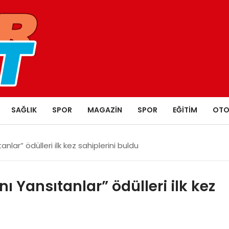
SAĞLIK
SPOR
MAGAZIN
SPOR
EĞITIM
OTO
anlar” ödülleri ilk kez sahiplerini buldu
ı Yansıtanlar” ödülleri ilk kez