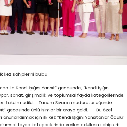
lk kez sahiplerini buldu
umea ile Kendi Işığını Yansıt” gecesinde, “Kendi Işığını
Spor, sanat, girişimcilik ve toplumsal fayda kategorilerinde,
lleri takdim edildi. Tanem Sivar’ın moderatörlüğünde
nsıt” gecesinde ünlü isimler bir araya geldi. Bu özel
i onurlandırmak için ilk kez “Kendi Işığını Yansıtanlar Ödülü”
oplumsal fayda kategorilerinde verilen ödüllerin sahipleri: