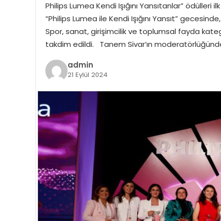
Philips Lumea Kendi Işığını Yansıtanlar” ödülleri il
“Philips Lumea ile Kendi Işığını Yansıt” gecesinde,
Spor, sanat, girişimcilik ve toplumsal fayda kateg
takdim edildi. Tanem Sivar’ın moderatörlüğünde 
admin
21 Eylül 2024