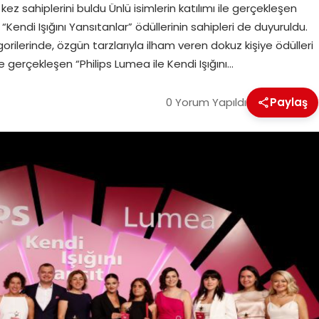
k kez sahiplerini buldu Ünlü isimlerin katılımı ile gerçekleşen
 “Kendi Işığını Yansıtanlar” ödüllerinin sahipleri de duyuruldu.
orilerinde, özgün tarzlarıyla ilham veren dokuz kişiye ödülleri
gerçekleşen “Philips Lumea ile Kendi Işığını…
0 Yorum Yapıldı
Paylaş