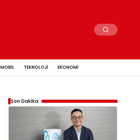
MOBIL
TEKNOLOJI
EKONOMI
Son Dakika