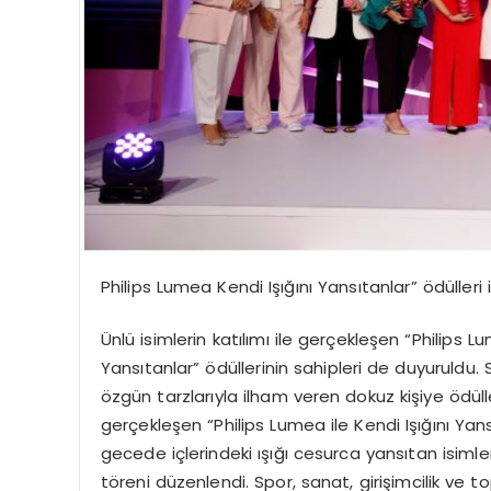
Philips Lumea Kendi Işığını Yansıtanlar” ödülleri i
Ünlü isimlerin katılımı ile gerçekleşen “Philips L
Yansıtanlar” ödüllerinin sahipleri de duyuruldu. 
özgün tarzlarıyla ilham veren dokuz kişiye ödü
gerçekleşen “Philips Lumea ile Kendi Işığını Ya
gecede içlerindeki ışığı cesurca yansıtan isimler
töreni düzenlendi. Spor, sanat, girişimcilik ve t