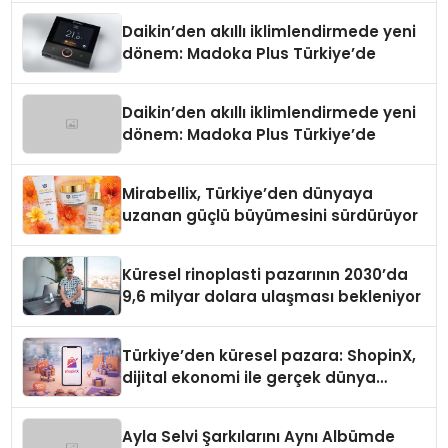
Daikin’den akıllı iklimlendirmede yeni
dönem: Madoka Plus Türkiye’de
Daikin’den akıllı iklimlendirmede yeni
dönem: Madoka Plus Türkiye’de
Mirabellix, Türkiye’den dünyaya
uzanan güçlü büyümesini sürdürüyor
Küresel rinoplasti pazarının 2030’da
9,6 milyar dolara ulaşması bekleniyor
Türkiye’den küresel pazara: ShopinX,
dijital ekonomi ile gerçek dünya
alışverişini bir araya getirmeyi
hedefliyor
Ayla Selvi Şarkılarını Aynı Albümde