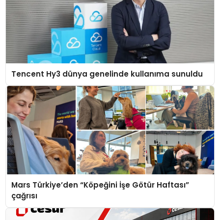
Tencent Hy3 dünya genelinde kullanıma sunuldu
Mars Türkiye’den “Köpeğini İşe Götür Haftası”
çağrısı