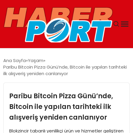
ANASAYFA
Ana Sayfa
Yaşam
Paribu Bitcoin Pizza Günü’nde, Bitcoin ile yapılan tarihteki
GUNCEL
ilk alışveriş yeniden canlanıyor
YAŞAM
Paribu Bitcoin Pizza Günü’nde,
SAĞLIK
Bitcoin ile yapılan tarihteki ilk
alışveriş yeniden canlanıyor
SPOR
Blokzincir tabanlı yenilikçi ürün ve hizmetler geliştiren
MAGAZIN