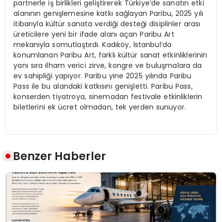
partnerle iş birlikleri geliştirerek Türkiye’de sanatın etki
alanının genişlemesine katkı sağlayan Paribu, 2025 yılı
itibarıyla kültür sanata verdiği desteği disiplinler arası
üreticilere yeni bir ifade alanı açan Paribu Art
mekanıyla somutlaştırdı. Kadıköy, İstanbul’da
konumlanan Paribu Art, farklı kültür sanat etkinliklerinin
yanı sıra ilham verici zirve, kongre ve buluşmalara da
ev sahipliği yapıyor. Paribu yine 2025 yılında Paribu
Pass ile bu alandaki katkısını genişletti. Paribu Pass,
konserden tiyatroya, sinemadan festivale etkinliklerin
biletlerini ek ücret olmadan, tek yerden sunuyor.
Benzer Haberler