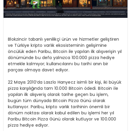
Blokzincir tabanlı yenilikçi ürün ve hizmetler geliştiren
ve Türkiye kripto varlık ekosisteminin gelişimine
öncülük eden Paribu, Bitcoin ile yapılan ilk alışverişin yıl
dönümünde bu defa yalnızca 100.000 pizza hediye
etmekle kalmıyor; kullanıcılarını bu tarihi anın bir
parçası olmaya davet ediyor.
22 Mayıs 2010’da Laszlo Hanyecz isimli bir kişi, iki büyük
pizza karşılığında tam 10.000 Bitcoin ödedi. Bitcoin ile
yapılan ilk alışveriş olarak tarihe geçen bu işlem,
bugün tüm dünyada Bitcoin Pizza Günü olarak
kutlanıyor. Paribu, kripto varlık tarihinin önemli bir
dönüm noktası olarak kabul edilen bu işlemi her yıl
Paribu Bitcoin Pizza Günü olarak kutluyor ve 100.000
pizza hediye ediyor.