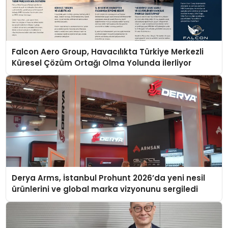
Falcon Aero Group, Havacılıkta Türkiye Merkezli
Küresel Çözüm Ortağı Olma Yolunda İlerliyor
Derya Arms, İstanbul Prohunt 2026’da yeni nesil
ürünlerini ve global marka vizyonunu sergiledi