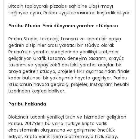
Bitcoin toplayarak pizzaları sahibine ulaştırmayı
sağlayan oyun, Paribu uygulamasından keşfedilebiliyor.
Paribu Studio: Yeni dünyanın yaratım stüdyosu
Paribu Studio; teknoloji, tasarım ve sanatı bir araya
getiren disiplinler arası yaratıcı bir stüdyo olarak
Paribu’nun yaratıcı süreçlerinde yenilikçi üretimler
geliştiriyor. Grafik tasarım, deneyim tasarımı, arayüz
tasarımı ve yapay zekâ destekli yaratıcı araçları bir
araya getiren stüdyo, projeleri fikir aşamasından finale
kadar bütünsel bir yaklaşımla hayata geçiriyor. Paribu
Studio’nun hayata geçirdiği projeler, Instagram hesabı
üzerinden keşfedilebiliyor.
Paribu hakkında
Blokzincir tabanlı yenilikçi ürün ve hizmetler geliştiren
Paribu, 2017’den bu yana Türkiye kripto varlık
ekosisteminin oluşumuna ve gelişimine öncülük
ediyor. Kripto varlık işlem platformuyla hızlı, kolay,