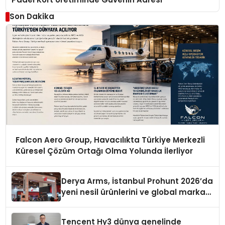
Son Dakika
Falcon Aero Group, Havacılıkta Türkiye Merkezli
Küresel Çözüm Ortağı Olma Yolunda İlerliyor
Derya Arms, İstanbul Prohunt 2026’da
yeni nesil ürünlerini ve global marka
vizyonunu sergiledi
Tencent Hy3 dünya genelinde