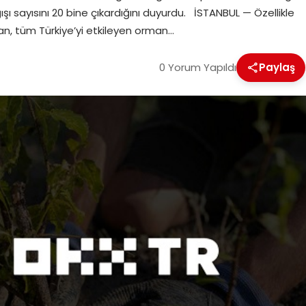
ışı sayısını 20 bine çıkardığını duyurdu. İSTANBUL — Özellikle
n, tüm Türkiye’yi etkileyen orman…
0 Yorum Yapıldı
Paylaş