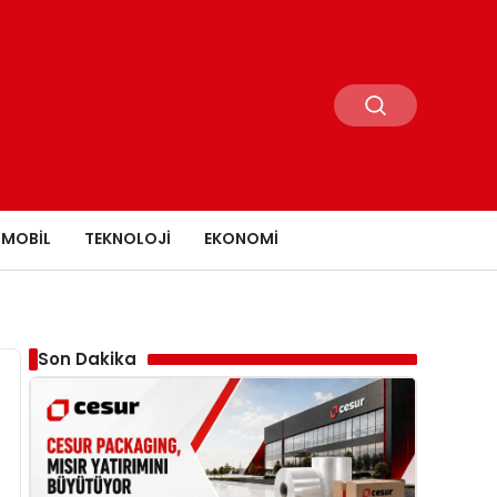
MOBIL
TEKNOLOJI
EKONOMI
Son Dakika