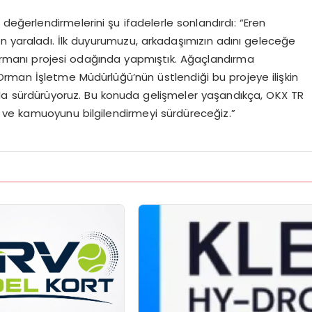
ğerlendirmelerini şu ifadelerle sonlandırdı: “Eren
n yaraladı. İlk duyurumuzu, arkadaşımızın adını geleceğe
Ormanı projesi odağında yapmıştık. Ağaçlandırma
rman İşletme Müdürlüğü’nün üstlendiği bu projeye ilişkin
la sürdürüyoruz. Bu konuda gelişmeler yaşandıkça, OKX TR
zı ve kamuoyunu bilgilendirmeyi sürdüreceğiz.”