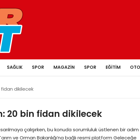
SAĞLIK
SPOR
MAGAZIN
SPOR
EĞITIM
OTO
fidan dikilecek
 20 bin fidan dikilecek
 sarılmaya çalışırken, bu konuda sorumluluk üstlenen bir adım
 Tarım ve Orman Bakanlığı’na bağlı resmi platform Geleceğe