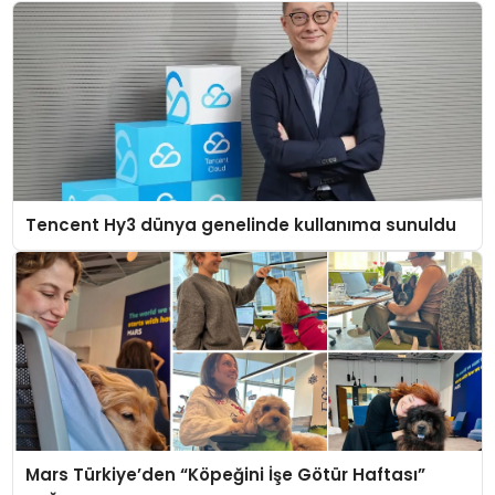
Tencent Hy3 dünya genelinde kullanıma sunuldu
Mars Türkiye’den “Köpeğini İşe Götür Haftası”