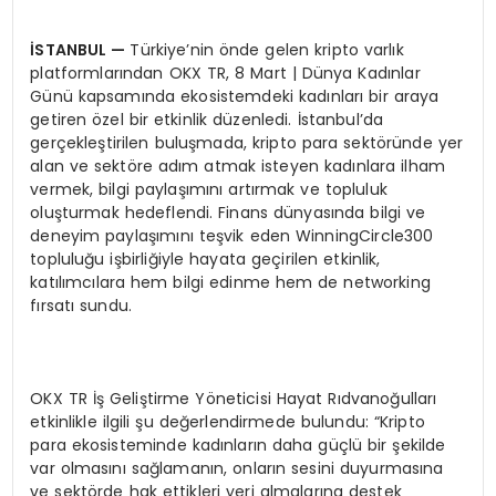
İSTANBUL
—
Türkiye’nin önde gelen kripto varlık
platformlarından OKX TR, 8 Mart | Dünya Kadınlar
Günü kapsamında ekosistemdeki kadınları bir araya
getiren özel bir etkinlik düzenledi. İstanbul’da
gerçekleştirilen buluşmada, kripto para sektöründe yer
alan ve sektöre adım atmak isteyen kadınlara ilham
vermek, bilgi paylaşımını artırmak ve topluluk
oluşturmak hedeflendi. Finans dünyasında bilgi ve
deneyim paylaşımını teşvik eden WinningCircle300
topluluğu işbirliğiyle hayata geçirilen etkinlik,
katılımcılara hem bilgi edinme hem de networking
fırsatı sundu.
OKX TR İş Geliştirme Yöneticisi Hayat Rıdvanoğulları
etkinlikle ilgili şu değerlendirmede bulundu: “Kripto
para ekosisteminde kadınların daha güçlü bir şekilde
var olmasını sağlamanın, onların sesini duyurmasına
ve sektörde hak ettikleri yeri almalarına destek