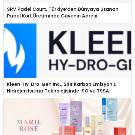
SRV Padel Court, Türkiye’den Dünyaya Uzanan
Padel Kort Üretiminde Güvenin Adresi
Kleen-Hy-Dro-Gen Inc., Sıfır Karbon Emisyonlu
Hidrojen Isıtma Teknolojisinde ISO ve TSSA
Düzenleyici Onaylarını Aldı