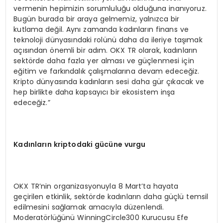
vermenin hepimizin sorumluluğu olduğuna inanıyoruz.
Bugün burada bir araya gelmemiz, yalnızca bir
kutlama değil. Aynı zamanda kadınların finans ve
teknoloji dünyasındaki rolünü daha da ileriye taşımak
açısından önemli bir adım. OKX TR olarak, kadınların
sektörde daha fazla yer alması ve güçlenmesi için
eğitim ve farkındalık çalışmalarına devam edeceğiz.
Kripto dünyasında kadınların sesi daha gür çıkacak ve
hep birlikte daha kapsayıcı bir ekosistem inşa
edeceğiz.”
Kadınların kriptodaki gücüne vurgu
OKX TR’nin organizasyonuyla 8 Mart’ta hayata
geçirilen etkinlik, sektörde kadınların daha güçlü temsil
edilmesini sağlamak amacıyla düzenlendi.
Moderatörlüğünü WinningCircle300 Kurucusu Efe