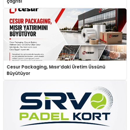
çağrısı
Cesur Packaging, Mısır’daki Üretim Üssünü
Büyütüyor