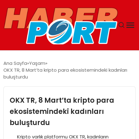
ANASAYFA
Ana Sayfa
Yaşam
OKX TR, 8 Mart’ta kripto para ekosistemindeki kadınları
GUNCEL
buluşturdu
YAŞAM
OKX TR, 8 Mart’ta kripto para
SAĞLIK
ekosistemindeki kadınları
buluşturdu
SPOR
Kripto varlık platformu OKX TR, kadınların
MAGAZIN