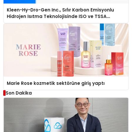
Kleen-Hy-Dro-Gen Inc., Sıfır Karbon Emisyonlu
Hidrojen Isıtma Teknolojisinde ISO ve TSSA
Düzenleyici Onaylarını Aldı
Marie Rose kozmetik sektörüne giriş yaptı
Son Dakika