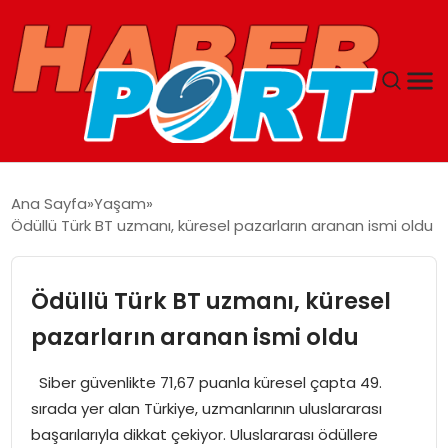
ANASAYFA
Ana Sayfa
Yaşam
Ödüllü Türk BT uzmanı, küresel pazarların aranan ismi oldu
GUNCEL
YAŞAM
Ödüllü Türk BT uzmanı, küresel
pazarların aranan ismi oldu
SAĞLIK
Siber güvenlikte 71,67 puanla küresel çapta 49.
SPOR
sırada yer alan Türkiye, uzmanlarının uluslararası
başarılarıyla dikkat çekiyor. Uluslararası ödüllere
MAGAZIN