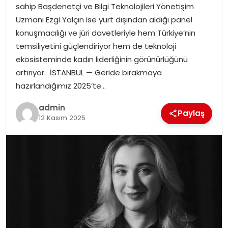
sahip Başdenetçi ve Bilgi Teknolojileri Yönetişim
Uzmanı Ezgi Yalçın ise yurt dışından aldığı panel
SPOR
konuşmacılığı ve jüri davetleriyle hem Türkiye’nin
temsiliyetini güçlendiriyor hem de teknoloji
EĞITIM
ekosisteminde kadın liderliğinin görünürlüğünü
artırıyor. İSTANBUL — Geride bırakmaya
OTOMOBIL
hazırlandığımız 2025’te…
TEKNOLOJI
admin
Paylaş
12 Kasım 2025
EKONOMI