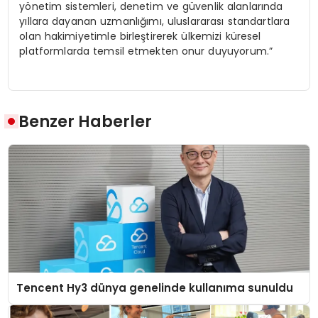
yönetim sistemleri, denetim ve güvenlik alanlarında
yıllara dayanan uzmanlığımı, uluslararası standartlara
olan hakimiyetimle birleştirerek ülkemizi küresel
platformlarda temsil etmekten onur duyuyorum.”
Benzer Haberler
Tencent Hy3 dünya genelinde kullanıma sunuldu