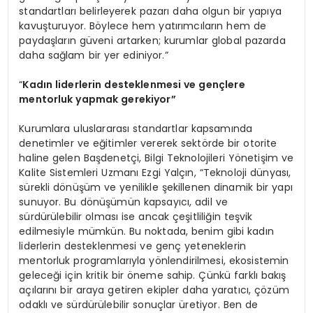
standartları belirleyerek pazarı daha olgun bir yapıya
kavuşturuyor. Böylece hem yatırımcıların hem de
paydaşların güveni artarken; kurumlar global pazarda
daha sağlam bir yer ediniyor.”
“
Kadın liderlerin desteklenmesi ve gençlere
mentorluk yapmak gerekiyor”
Kurumlara uluslararası standartlar kapsamında
denetimler ve eğitimler vererek sektörde bir otorite
haline gelen Başdenetçi, Bilgi Teknolojileri Yönetişim ve
Kalite Sistemleri Uzmanı Ezgi Yalçın, “Teknoloji dünyası,
sürekli dönüşüm ve yenilikle şekillenen dinamik bir yapı
sunuyor. Bu dönüşümün kapsayıcı, adil ve
sürdürülebilir olması ise ancak çeşitliliğin teşvik
edilmesiyle mümkün. Bu noktada, benim gibi kadın
liderlerin desteklenmesi ve genç yeteneklerin
mentorluk programlarıyla yönlendirilmesi, ekosistemin
geleceği için kritik bir öneme sahip. Çünkü farklı bakış
açılarını bir araya getiren ekipler daha yaratıcı, çözüm
odaklı ve sürdürülebilir sonuçlar üretiyor. Ben de