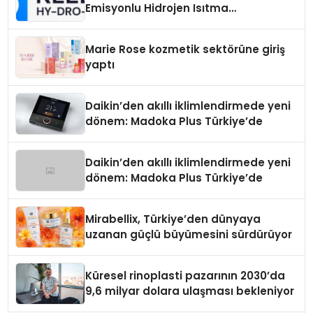
Emisyonlu Hidrojen Isıtma
Teknolojisinde ISO ve TSSA
Düzenleyici Onaylarını Aldı
Marie Rose kozmetik sektörüne giriş
yaptı
Daikin’den akıllı iklimlendirmede yeni
dönem: Madoka Plus Türkiye’de
Daikin’den akıllı iklimlendirmede yeni
dönem: Madoka Plus Türkiye’de
Mirabellix, Türkiye’den dünyaya
uzanan güçlü büyümesini sürdürüyor
Küresel rinoplasti pazarının 2030’da
9,6 milyar dolara ulaşması bekleniyor