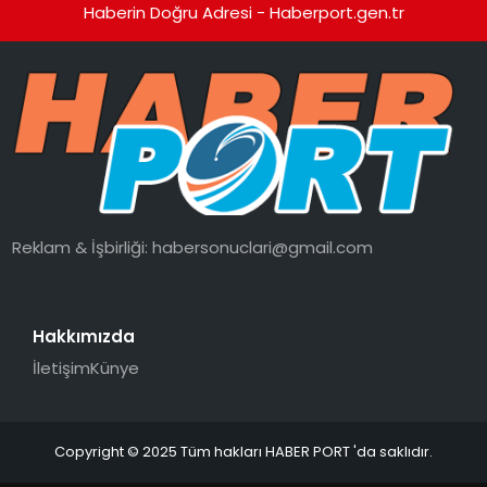
Haberin Doğru Adresi - Haberport.gen.tr
Reklam & İşbirliği:
habersonuclari@gmail.com
Hakkımızda
İletişim
Künye
Copyright © 2025 Tüm hakları HABER PORT 'da saklıdır.