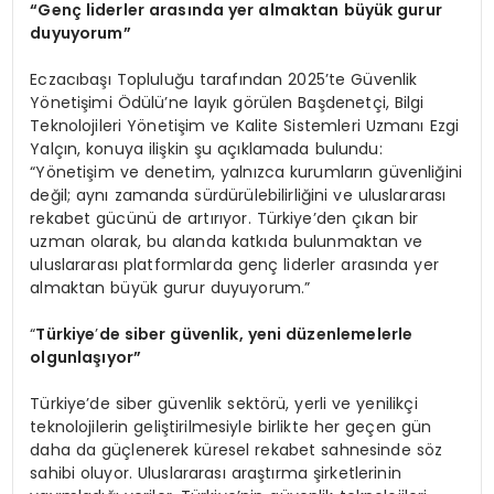
“
Genç liderler arasında yer almaktan büyük gurur
duyuyorum”
Eczacıbaşı Topluluğu tarafından 2025’te Güvenlik
Yönetişimi Ödülü’ne layık görülen Başdenetçi, Bilgi
Teknolojileri Yönetişim ve Kalite Sistemleri Uzmanı Ezgi
Yalçın, konuya ilişkin şu açıklamada bulundu:
“Yönetişim ve denetim, yalnızca kurumların güvenliğini
değil; aynı zamanda sürdürülebilirliğini ve uluslararası
rekabet gücünü de artırıyor. Türkiye’den çıkan bir
uzman olarak, bu alanda katkıda bulunmaktan ve
uluslararası platformlarda genç liderler arasında yer
almaktan büyük gurur duyuyorum.”
“
Türkiye
’
de siber güvenlik, yeni düzenlemelerle
olgunlaşıyor”
Türkiye’de siber güvenlik sektörü, yerli ve yenilikçi
teknolojilerin geliştirilmesiyle birlikte her geçen gün
daha da güçlenerek küresel rekabet sahnesinde söz
sahibi oluyor. Uluslararası araştırma şirketlerinin