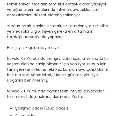
temizleniyor. Odaların temizliği detaylı olarak yapılıyor
ve öğrencilerin odalarında ihtiyaç duyacakları sarf
gereksinimleri düzenli olarak yenileniyor.
Yurdun ortak alanları ise aralıksız temizleniyor. Özellikle
yemek salonu gibi hijyen gerektiren ortamların
temizliği hassasiyetle yapılıyor.
Her şey, siz gülümseyin diye…
Nuvola Kız Yurdu’nda her şey, sizin huzurlu ve mutlu bir
yaşam alanına sahip olmanız için yapılıyor. Bunun için
tüm gereksinimlerinizi eksiksiz karşılamaya çalıştıklarını
belirten yurt yöneticileri, “Her siz gülümseyin diye…”
sloganını benimsemiş.
Nuvola Kız Yurdu’nda öğrencilerin ihtiyaç duyacakları
her hizmet düşünülmüş durumda. Yurtta;
Çalışma odası (Etüd odası)
Çizim odası