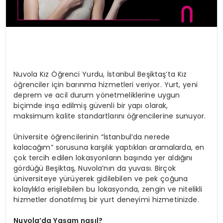
Nuvola Kız Öğrenci Yurdu, İstanbul Beşiktaş’ta Kız
öğrenciler için barınma hizmetleri veriyor. Yurt, yeni
deprem ve acil durum yönetmeliklerine uygun
biçimde inşa edilmiş güvenli bir yapı olarak,
maksimum kalite standartlarını öğrencilerine sunuyor.
Üniversite öğrencilerinin “İstanbul’da nerede
kalacağım” sorusuna karşılık yaptıkları aramalarda, en
çok tercih edilen lokasyonların başında yer aldığını
gördüğü Beşiktaş, Nuvola’nın da yuvası. Birçok
üniversiteye yürüyerek gidilebilen ve pek çoğuna
kolaylıkla erişilebilen bu lokasyonda, zengin ve nitelikli
hizmetler donatılmış bir yurt deneyimi hizmetinizde.
Nuvola’da Yaşam nasıl?