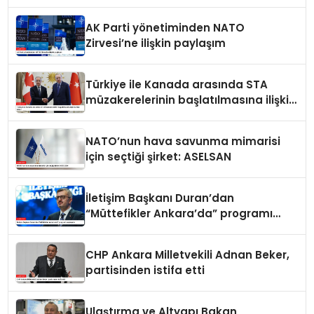
AK Parti yönetiminden NATO
Zirvesi’ne ilişkin paylaşım
Türkiye ile Kanada arasında STA
müzakerelerinin başlatılmasına ilişkin
ortak bildiri
NATO’nun hava savunma mimarisi
için seçtiği şirket: ASELSAN
İletişim Başkanı Duran’dan
“Müttefikler Ankara’da” programı
paylaşımı
CHP Ankara Milletvekili Adnan Beker,
partisinden istifa etti
Ulaştırma ve Altyapı Bakan