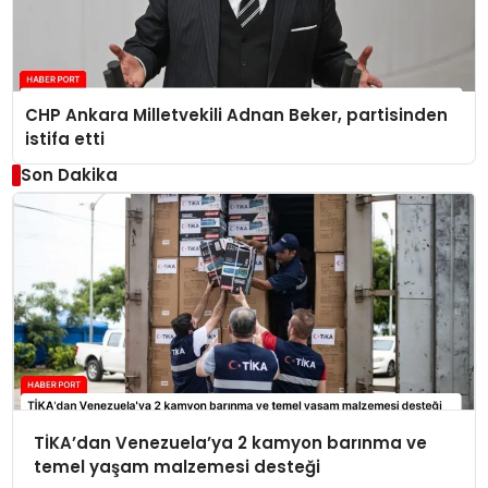
CHP Ankara Milletvekili Adnan Beker, partisinden
istifa etti
Son Dakika
TİKA’dan Venezuela’ya 2 kamyon barınma ve
temel yaşam malzemesi desteği