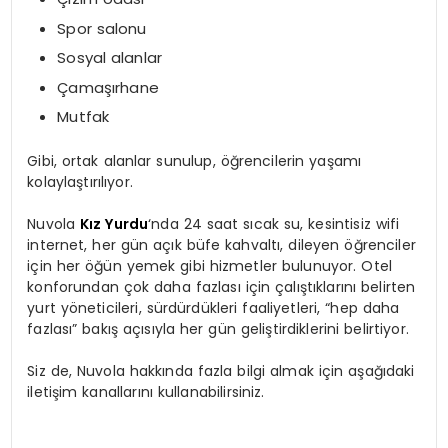
Spor salonu
Sosyal alanlar
Çamaşırhane
Mutfak
Gibi, ortak alanlar sunulup, öğrencilerin yaşamı
kolaylaştırılıyor.
Nuvola
Kız Yurdu
‘nda 24 saat sıcak su, kesintisiz wifi
internet, her gün açık büfe kahvaltı, dileyen öğrenciler
için her öğün yemek gibi hizmetler bulunuyor. Otel
konforundan çok daha fazlası için çalıştıklarını belirten
yurt yöneticileri, sürdürdükleri faaliyetleri, “hep daha
fazlası” bakış açısıyla her gün geliştirdiklerini belirtiyor.
Siz de, Nuvola hakkında fazla bilgi almak için aşağıdaki
iletişim kanallarını kullanabilirsiniz.