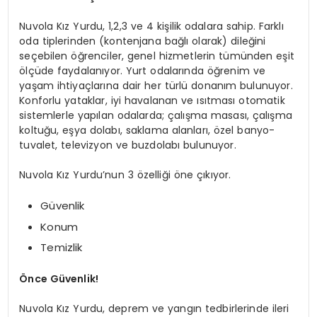
Nuvola Kız Yurdu, 1,2,3 ve 4 kişilik odalara sahip. Farklı
oda tiplerinden (kontenjana bağlı olarak) dileğini
seçebilen öğrenciler, genel hizmetlerin tümünden eşit
ölçüde faydalanıyor. Yurt odalarında öğrenim ve
yaşam ihtiyaçlarına dair her türlü donanım bulunuyor.
Konforlu yataklar, iyi havalanan ve ısıtması otomatik
sistemlerle yapılan odalarda; çalışma masası, çalışma
koltuğu, eşya dolabı, saklama alanları, özel banyo-
tuvalet, televizyon ve buzdolabı bulunuyor.
Nuvola Kız Yurdu’nun 3 özelliği öne çıkıyor.
Güvenlik
Konum
Temizlik
Önce Güvenlik!
Nuvola Kız Yurdu, deprem ve yangın tedbirlerinde ileri