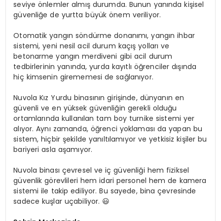
seviye önlemler almış durumda. Bunun yanında kişisel
güvenliğe de yurtta büyük önem veriliyor.
Otomatik yangın söndürme donanımı, yangın ihbar
sistemi, yeni nesil acil durum kaçış yolları ve
betonarme yangın merdiveni gibi acil durum
tedbirlerinin yanında, yurda kayıtlı öğrenciler dışında
hiç kimsenin girememesi de sağlanıyor.
Nuvola Kız Yurdu binasının girişinde, dünyanın en
güvenli ve en yüksek güvenliğin gerekli olduğu
ortamlarında kullanılan tam boy turnike sistemi yer
alıyor. Aynı zamanda, öğrenci yoklaması da yapan bu
sistem, hiçbir şekilde yanıltılamıyor ve yetkisiz kişiler bu
bariyeri asla aşamıyor.
Nuvola binası çevresel ve iç güvenliği hem fiziksel
güvenlik görevlileri hem idari personel hem de kamera
sistemi ile takip ediliyor. Bu sayede, bina çevresinde
sadece kuşlar uçabiliyor. 😃