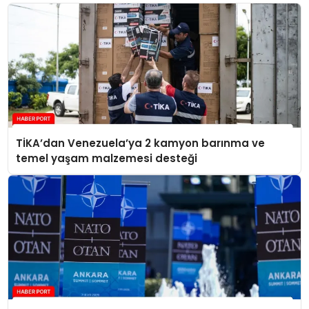
TİKA’dan Venezuela’ya 2 kamyon barınma ve
temel yaşam malzemesi desteği