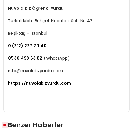
Nuvola Kız Öğrenci Yurdu
Türkali Mah. Behçet Necatigil Sok. No:42
Beşiktaş – İstanbul
0 (212) 227 70 40
0530 498 63 82
(WhatsApp)
info@nuvolakizyurdu.com
https://nuvolakizyurdu.com
Benzer Haberler