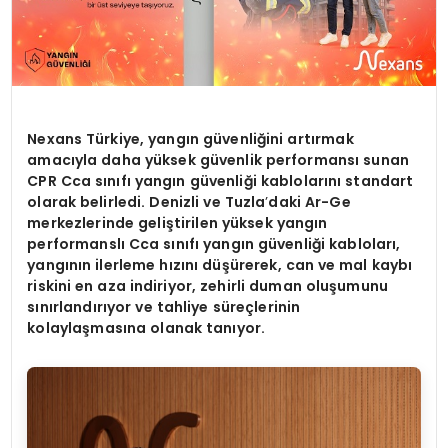
Nexans Türkiye, yangın güvenliğini artırmak
amacıyla daha yüksek güvenlik performansı sunan
CPR Cca sınıfı yangın güvenliği kablolarını standart
olarak belirledi. Denizli ve Tuzla
’
daki Ar-Ge
merkezlerinde geliştirilen yüksek yangın
performanslı Cca sınıfı yangın güvenliği kabloları,
yangının ilerleme hızını düşürerek, can ve mal kaybı
riskini en aza indiriyor, zehirli duman oluşumunu
sını
rland
ırıyor ve tahliye süreçlerinin
kolaylaş
mas
ına olanak tanıyor.