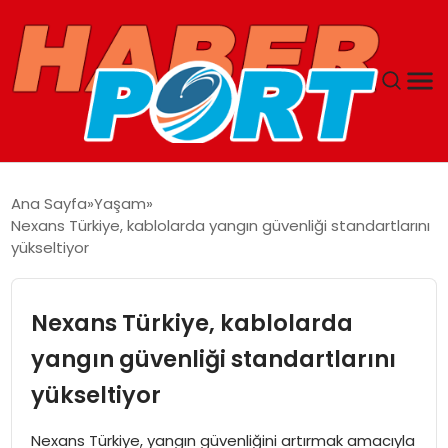
ANASAYFA
Ana Sayfa
Yaşam
Nexans Türkiye, kablolarda yangın güvenliği standartlarını
GUNCEL
yükseltiyor
YAŞAM
Nexans Türkiye, kablolarda
SAĞLIK
yangın güvenliği standartlarını
yükseltiyor
SPOR
Nexans Türkiye, yangın güvenliğini artırmak amacıyla
MAGAZIN