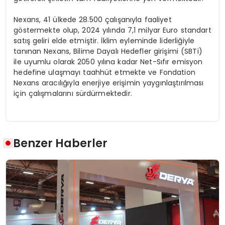
Nexans, 41 ülkede 28.500 çalışanıyla faaliyet
göstermekte olup, 2024 yılında 7,1 milyar Euro standart
satış geliri elde etmiştir. İklim eyleminde liderliğiyle
tanınan Nexans, Bilime Dayalı Hedefler girişimi (SBTi)
ile uyumlu olarak 2050 yılına kadar Net-Sıfır emisyon
hedefine ulaşmayı taahhüt etmekte ve Fondation
Nexans aracılığıyla enerjiye erişimin yaygınlaştırılması
için çalışmalarını sürdürmektedir.
Benzer Haberler