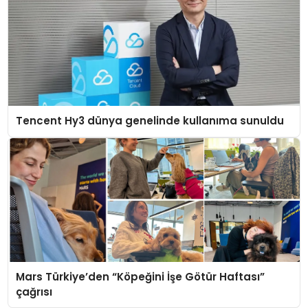
Tencent Hy3 dünya genelinde kullanıma sunuldu
Mars Türkiye’den “Köpeğini İşe Götür Haftası”
çağrısı