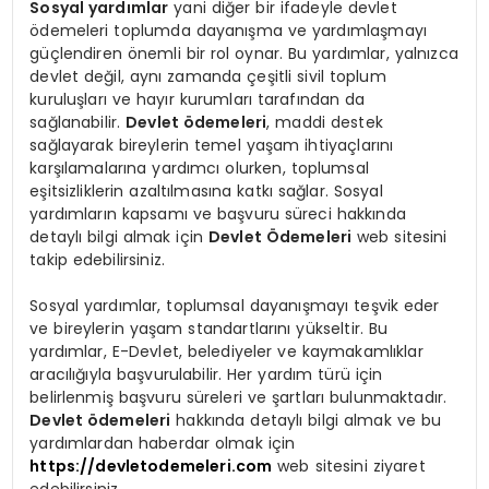
Sosyal yardımlar
yani diğer bir ifadeyle devlet
ödemeleri toplumda dayanışma ve yardımlaşmayı
güçlendiren önemli bir rol oynar. Bu yardımlar, yalnızca
devlet değil, aynı zamanda çeşitli sivil toplum
kuruluşları ve hayır kurumları tarafından da
sağlanabilir.
Devlet ödemeleri
, maddi destek
sağlayarak bireylerin temel yaşam ihtiyaçlarını
karşılamalarına yardımcı olurken, toplumsal
eşitsizliklerin azaltılmasına katkı sağlar. Sosyal
yardımların kapsamı ve başvuru süreci hakkında
detaylı bilgi almak için
Devlet Ödemeleri
web sitesini
takip edebilirsiniz.
Sosyal yardımlar, toplumsal dayanışmayı teşvik eder
ve bireylerin yaşam standartlarını yükseltir. Bu
yardımlar, E-Devlet, belediyeler ve kaymakamlıklar
aracılığıyla başvurulabilir. Her yardım türü için
belirlenmiş başvuru süreleri ve şartları bulunmaktadır.
Devlet ödemeleri
hakkında detaylı bilgi almak ve bu
yardımlardan haberdar olmak için
https://devletodemeleri.com
web sitesini ziyaret