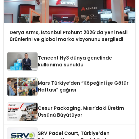
Derya Arms, İstanbul Prohunt 2026’da yeni nesil
ürünlerini ve global marka vizyonunu sergiledi
Tencent Hy3 dünya genelinde
kullanıma sunuldu
Mars Türkiye’den “Köpeğini İşe Götür
Haftası” çağrısı
Cesur Packaging, Mısır’daki Üretim
Üssünü Büyütüyor
SRV Padel Court, Türkiye’den