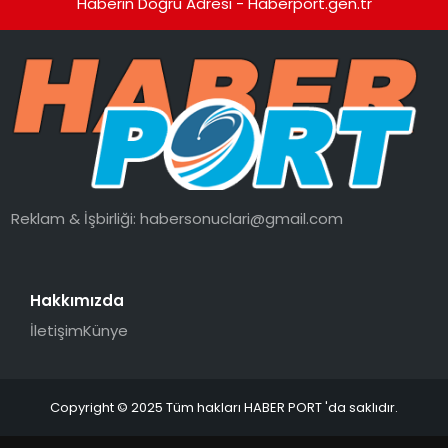
Haberin Doğru Adresi - Haberport.gen.tr
Reklam & İşbirliği:
habersonuclari@gmail.com
Hakkımızda
İletişim
Künye
Copyright © 2025 Tüm hakları HABER PORT 'da saklıdır.