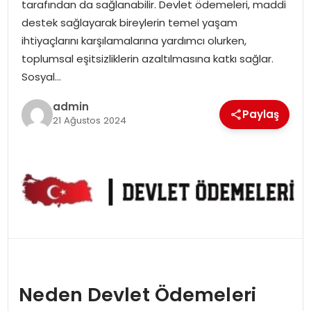
tarafından da sağlanabilir. Devlet ödemeleri, maddi
destek sağlayarak bireylerin temel yaşam
SPOR
ihtiyaçlarını karşılamalarına yardımcı olurken,
toplumsal eşitsizliklerin azaltılmasına katkı sağlar.
EĞITIM
Sosyal…
admin
OTOMOBIL
Paylaş
21 Ağustos 2024
TEKNOLOJI
EKONOMI
Neden Devlet Ödemeleri