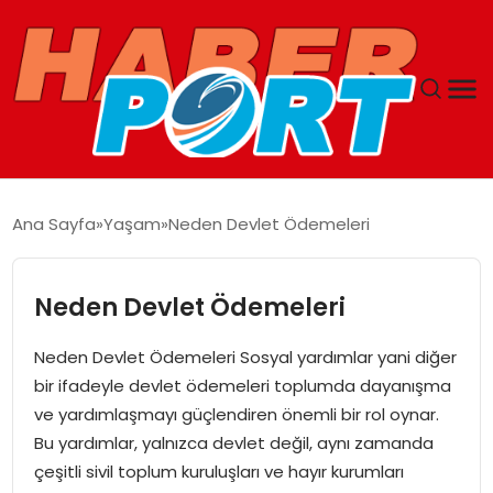
ANASAYFA
Ana Sayfa
Yaşam
Neden Devlet Ödemeleri
GUNCEL
Neden Devlet Ödemeleri
YAŞAM
Neden Devlet Ödemeleri Sosyal yardımlar yani diğer
SAĞLIK
bir ifadeyle devlet ödemeleri toplumda dayanışma
ve yardımlaşmayı güçlendiren önemli bir rol oynar.
SPOR
Bu yardımlar, yalnızca devlet değil, aynı zamanda
çeşitli sivil toplum kuruluşları ve hayır kurumları
MAGAZIN