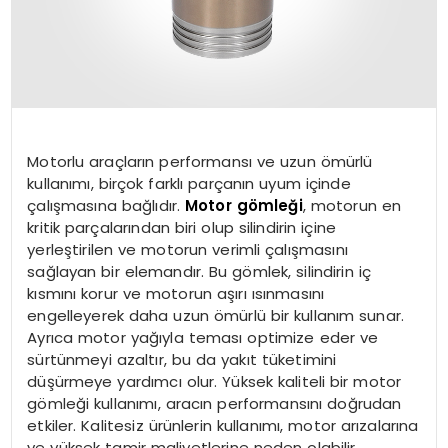
Motorlu araçların performansı ve uzun ömürlü
kullanımı, birçok farklı parçanın uyum içinde
çalışmasına bağlıdır.
Motor gömleği
, motorun en
kritik parçalarından biri olup silindirin içine
yerleştirilen ve motorun verimli çalışmasını
sağlayan bir elemandır. Bu gömlek, silindirin iç
kısmını korur ve motorun aşırı ısınmasını
engelleyerek daha uzun ömürlü bir kullanım sunar.
Ayrıca motor yağıyla teması optimize eder ve
sürtünmeyi azaltır, bu da yakıt tüketimini
düşürmeye yardımcı olur. Yüksek kaliteli bir motor
gömleği kullanımı, aracın performansını doğrudan
etkiler. Kalitesiz ürünlerin kullanımı, motor arızalarına
ve yüksek tamir maliyetlerine neden olabilir.