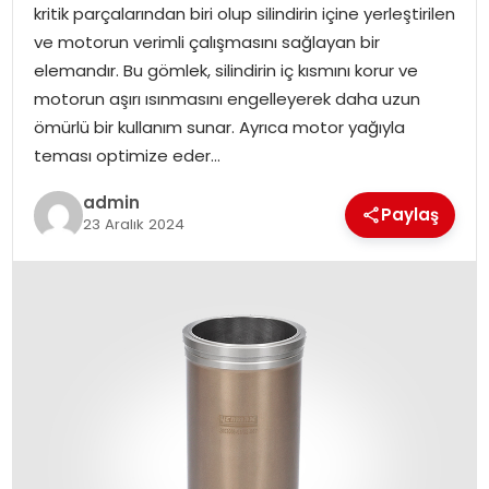
kritik parçalarından biri olup silindirin içine yerleştirilen
ve motorun verimli çalışmasını sağlayan bir
SPOR
elemandır. Bu gömlek, silindirin iç kısmını korur ve
motorun aşırı ısınmasını engelleyerek daha uzun
EĞITIM
ömürlü bir kullanım sunar. Ayrıca motor yağıyla
teması optimize eder…
OTOMOBIL
admin
Paylaş
23 Aralık 2024
TEKNOLOJI
EKONOMI