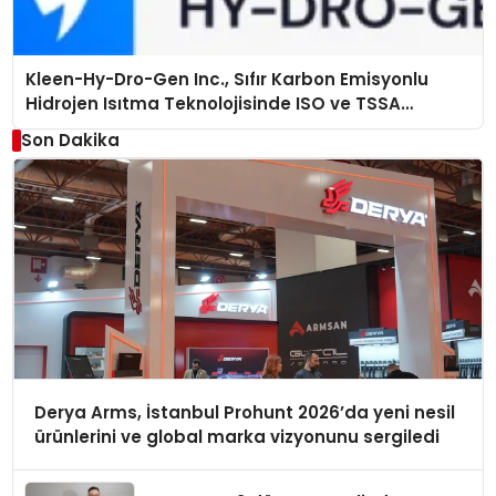
Kleen-Hy-Dro-Gen Inc., Sıfır Karbon Emisyonlu
Hidrojen Isıtma Teknolojisinde ISO ve TSSA
Düzenleyici Onaylarını Aldı
Son Dakika
Derya Arms, İstanbul Prohunt 2026’da yeni nesil
ürünlerini ve global marka vizyonunu sergiledi