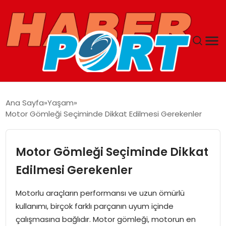
ANASAYFA
Ana Sayfa
Yaşam
Motor Gömleği Seçiminde Dikkat Edilmesi Gerekenler
GUNCEL
YAŞAM
Motor Gömleği Seçiminde Dikkat
Edilmesi Gerekenler
SAĞLIK
Motorlu araçların performansı ve uzun ömürlü
SPOR
kullanımı, birçok farklı parçanın uyum içinde
çalışmasına bağlıdır. Motor gömleği, motorun en
MAGAZIN