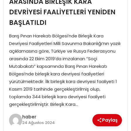
ARASINDA BİRLEŞİK KARA
DEVRİYESİ FAALİYETLERİ YENİDEN
SPOR
BAŞLATILDI
EĞITIM
Barış Pınarı Harekatı Bölgesi’nde Birleşik Kara
Devriyesi Faaliyetleri Milli Savunma Bakanlığı’nın yazılı
OTOMOBIL
açıklamasına göre, Türkiye ve Rusya Federasyonu
arasında 22 Ekim 2019’da imzalanan “Soçi
TEKNOLOJI
Mutabakatı” kapsamında Barış Pınarı Harekatı
Bölgesi’nde birleşik kara devriyesi faaliyetleri
EKONOMI
yürütülmektedir. İlk birleşik kara devriyesi faaliyeti 1
Kasım 2019 tarihinde gerçekleştirilmiş olup,
toplamda 344 birleşik kara devriyesi faaliyeti
gerçekleştirilmiştir. Birleşik Kara…
haber
Paylaş
24 Ağustos 2024