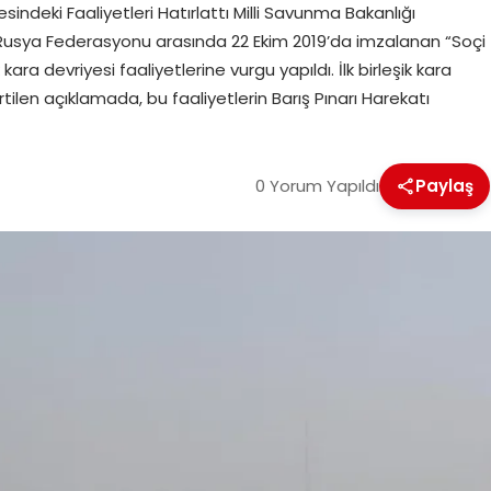
esindeki Faaliyetleri Hatırlattı Milli Savunma Bakanlığı
e Rusya Federasyonu arasında 22 Ekim 2019’da imzalanan “Soçi
ra devriyesi faaliyetlerine vurgu yapıldı. İlk birleşik kara
irtilen açıklamada, bu faaliyetlerin Barış Pınarı Harekatı
0 Yorum Yapıldı
Paylaş