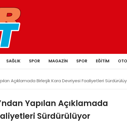
SAĞLIK
SPOR
MAGAZIN
SPOR
EĞITIM
OTO
pılan Açıklamada Birleşik Kara Devriyesi Faaliyetleri Sürdürülüy
ı’ndan Yapılan Açıklamada
aaliyetleri Sürdürülüyor