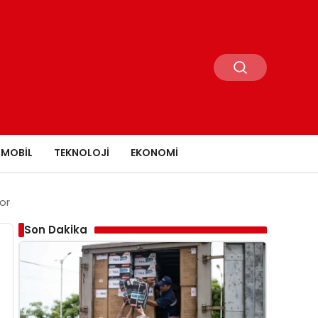
MOBIL
TEKNOLOJI
EKONOMI
or
Son Dakika