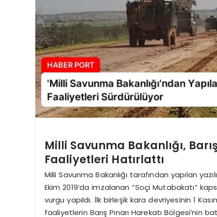
Milli Savunma Bakanlığı, Barı
Faaliyetleri Hatırlattı
Milli Savunma Bakanlığı tarafından yapılan yaz
Ekim 2019’da imzalanan “Soçi Mutabakatı” kapsam
vurgu yapıldı. İlk birleşik kara devriyesinin 1 Kas
faaliyetlerin Barış Pınarı Harekatı Bölgesi’nin ba