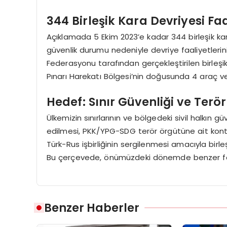
344 Birleşik Kara Devriyesi Faa
Açıklamada 5 Ekim 2023’e kadar 344 birleşik kara
güvenlik durumu nedeniyle devriye faaliyetlerin
Federasyonu tarafından gerçekleştirilen birleşik
Pınarı Harekatı Bölgesi’nin doğusunda 4 araç ve 
Hedef: Sınır Güvenliği ve Ter
Ülkemizin sınırlarının ve bölgedeki sivil halkın g
edilmesi, PKK/YPG-SDG terör örgütüne ait kont
Türk-Rus işbirliğinin sergilenmesi amacıyla birleş
Bu çerçevede, önümüzdeki dönemde benzer faaliy
Benzer Haberler