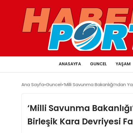
ANASAYFA
GUNCEL
YAŞAM
Ana Sayfa
Guncel
‘Milli Savunma Bakanlığı’ndan Ya
‘Milli Savunma Bakanlığ
Birleşik Kara Devriyesi F