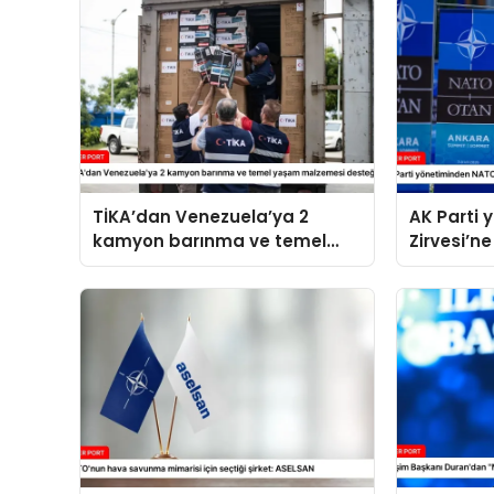
TİKA’dan Venezuela’ya 2
AK Parti
kamyon barınma ve temel
Zirvesi’ne
yaşam malzemesi desteği