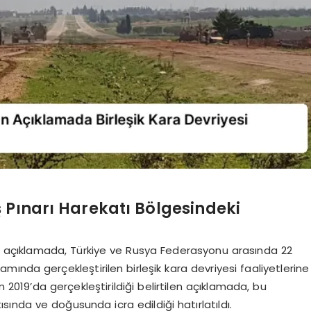
ş Pınarı Harekatı Bölgesindeki
ılı açıklamada, Türkiye ve Rusya Federasyonu arasında 22
ında gerçekleştirilen birleşik kara devriyesi faaliyetlerine
ım 2019’da gerçekleştirildiği belirtilen açıklamada, bu
tısında ve doğusunda icra edildiği hatırlatıldı.