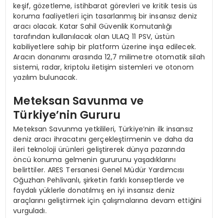
keşif, gözetleme, istihbarat görevleri ve kritik tesis üs
koruma faaliyetleri için tasarlanmış bir insansız deniz
aracı olacak. Katar Sahil Güvenlik Komutanlığı
tarafından kullanılacak olan ULAQ 11 PSV, üstün
kabiliyetlere sahip bir platform üzerine inşa edilecek.
Aracın donanımı arasında 12,7 milimetre otomatik silah
sistemi, radar, kriptolu iletişim sistemleri ve otonom
yazılım bulunacak.
Meteksan Savunma ve
Türkiye’nin Gururu
Meteksan Savunma yetkilileri, Türkiye’nin ilk insansız
deniz aracı ihracatını gerçekleştirmenin ve daha da
ileri teknoloji ürünleri geliştirerek dünya pazarında
öncü konuma gelmenin gururunu yaşadıklarını
belirttiler. ARES Tersanesi Genel Müdür Yardımcısı
Oğuzhan Pehlivanlı, şirketin farklı konseptlerde ve
faydalı yüklerle donatılmış en iyi insansız deniz
araçlarını geliştirmek için çalışmalarına devam ettiğini
vurguladı.