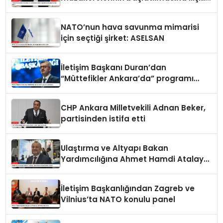
ortak bildiri
NATO’nun hava savunma mimarisi
için seçtiği şirket: ASELSAN
İletişim Başkanı Duran’dan
“Müttefikler Ankara’da” programı
paylaşımı
CHP Ankara Milletvekili Adnan Beker,
partisinden istifa etti
Ulaştırma ve Altyapı Bakan
Yardımcılığına Ahmet Hamdi Atalay
atandı
İletişim Başkanlığından Zagreb ve
Vilnius’ta NATO konulu panel