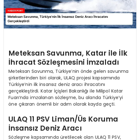
Meteksan Savunma, Katar ile İlk
İhracat Sözleşmesini İmzaladı
Meteksan Savunma, Türkiye’nin önde gelen savunma
şirketlerinden biri olarak, ULAQ projesi kapsamında
Türkiye’nin ilk insansız deniz aracı ihracatını
gerçekleştirdi. Katar İçişleri Bakanlığı ile Milipol Katar
Fuarı’nda imzalanan sözleşme, bu alanda Türkiye’yi
öne çıkaran önemli bir adım olarak kayda geçti.
ULAQ 11 PSV Liman/Üs Koruma
İnsansız Deniz Aracı
Sözleşme kapsamında üretilecek olan ULAQ 11 PSV,