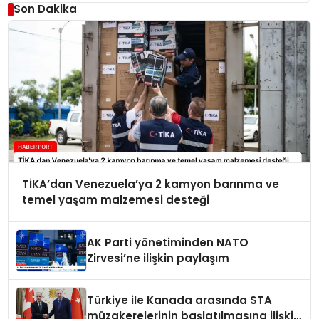
Son Dakika
TİKA’dan Venezuela’ya 2 kamyon barınma ve
temel yaşam malzemesi desteği
AK Parti yönetiminden NATO
Zirvesi’ne ilişkin paylaşım
Türkiye ile Kanada arasında STA
müzakerelerinin başlatılmasına ilişkin