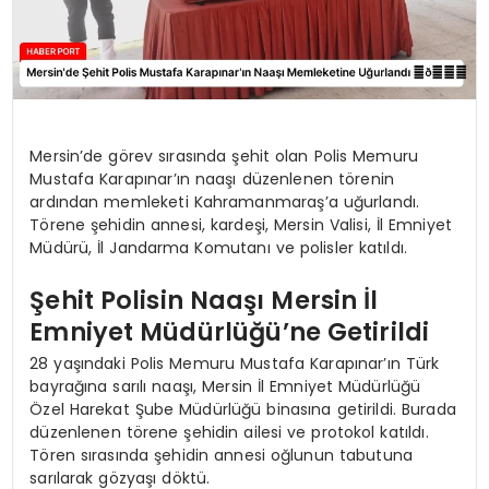
Mersin’de görev sırasında şehit olan Polis Memuru
Mustafa Karapınar’ın naaşı düzenlenen törenin
ardından memleketi Kahramanmaraş’a uğurlandı.
Törene şehidin annesi, kardeşi, Mersin Valisi, İl Emniyet
Müdürü, İl Jandarma Komutanı ve polisler katıldı.
Şehit Polisin Naaşı Mersin İl
Emniyet Müdürlüğü’ne Getirildi
28 yaşındaki Polis Memuru Mustafa Karapınar’ın Türk
bayrağına sarılı naaşı, Mersin İl Emniyet Müdürlüğü
Özel Harekat Şube Müdürlüğü binasına getirildi. Burada
düzenlenen törene şehidin ailesi ve protokol katıldı.
Tören sırasında şehidin annesi oğlunun tabutuna
sarılarak gözyaşı döktü.