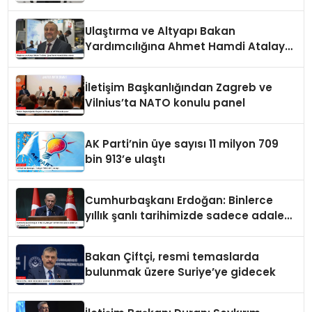
Ulaştırma ve Altyapı Bakan
Yardımcılığına Ahmet Hamdi Atalay
atandı
İletişim Başkanlığından Zagreb ve
Vilnius’ta NATO konulu panel
AK Parti’nin üye sayısı 11 milyon 709
bin 913’e ulaştı
Cumhurbaşkanı Erdoğan: Binlerce
yıllık şanlı tarihimizde sadece adalet
ve merhamet vardır
Bakan Çiftçi, resmi temaslarda
bulunmak üzere Suriye’ye gidecek