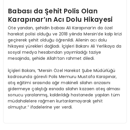
Babası da Şehit Polis Olan
Karapınar’ın Acı Dolu Hikayesi
Öte yandan, şehidin babası Ali Karapınar’ın da özel
harekat polisi olduğu ve 2018 yılında Mersin’de kalp krizi
geçirerek şehit olduğu öğrenildi. Ailenin acı dolu
hikayesi yürekleri dağladı. İçişleri Bakanı Ali Yerlikaya da
sosyal medya hesabından yayımladığı taziye
mesajında, şehide Allah’tan rahmet diledi.
İçişleri Bakanı, “Mersin Özel Harekat Şube Müdürlüğü
kadrosunda görevli Polis Memuru Mustafa Karapınar,
atış eğitimi sırasında ağır makineli silahın arızasını
gidermeye çalıştığı esnada silahın kazaen ateş alması
sonucu yaralanmış, kaldırıldığı hastanede yapılan tüm
müdahalelere rağmen kurtarılamayarak şehit
olmuştur.” ifadelerine yer verdi.