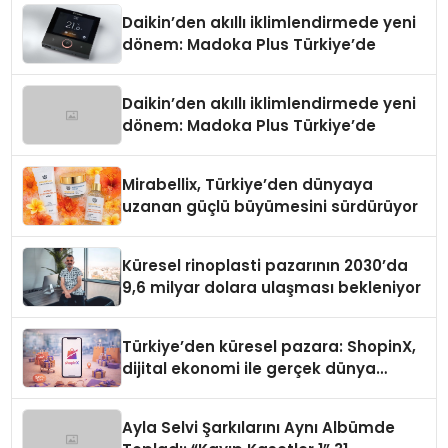
Daikin’den akıllı iklimlendirmede yeni
dönem: Madoka Plus Türkiye’de
Daikin’den akıllı iklimlendirmede yeni
dönem: Madoka Plus Türkiye’de
Mirabellix, Türkiye’den dünyaya
uzanan güçlü büyümesini sürdürüyor
Küresel rinoplasti pazarının 2030’da
9,6 milyar dolara ulaşması bekleniyor
Türkiye’den küresel pazara: ShopinX,
dijital ekonomi ile gerçek dünya
alışverişini bir araya getirmeyi
hedefliyor
Ayla Selvi Şarkılarını Aynı Albümde