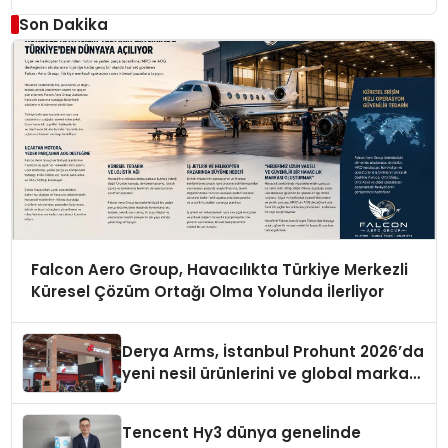
Son Dakika
Falcon Aero Group, Havacılıkta Türkiye Merkezli
Küresel Çözüm Ortağı Olma Yolunda İlerliyor
Derya Arms, İstanbul Prohunt 2026’da
yeni nesil ürünlerini ve global marka
vizyonunu sergiledi
Tencent Hy3 dünya genelinde