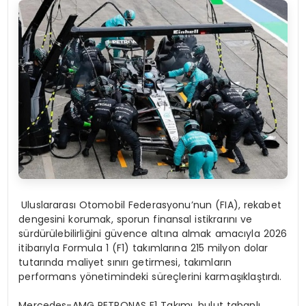
Uluslararası Otomobil Federasyonu’nun (FIA), rekabet
dengesini korumak, sporun finansal istikrarını ve
sürdürülebilirliğini güvence altına almak amacıyla 2026
itibarıyla Formula 1 (F1) takımlarına 215 milyon dolar
tutarında maliyet sınırı getirmesi, takımların
performans yönetimindeki süreçlerini karmaşıklaştırdı.
Mercedes-AMG PETRONAS F1 Takımı, bulut tabanlı