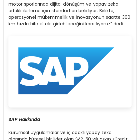
motor sporlarında dijital dönüşüm ve yapay zeka
odaklı ilerleme için standartları belirliyor. Birlikte,
operasyonel mükemmellik ve inovasyonun saatte 300
km hızda bile el ele gidebileceğini kanıtlıyoruz” dedi.
SAP Hakk
ı
nda
Kurumsal uygulamalar ve iş odaklı yapay zeka
alanında küresel bir lider olan SAP, 50 yılı aşkın süredir