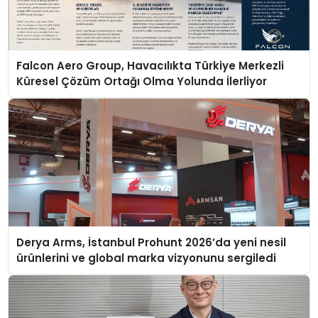
Falcon Aero Group, Havacılıkta Türkiye Merkezli
Küresel Çözüm Ortağı Olma Yolunda İlerliyor
Derya Arms, İstanbul Prohunt 2026’da yeni nesil
ürünlerini ve global marka vizyonunu sergiledi