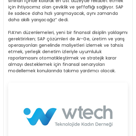
sınırları içinde kalarak en üst düzeyde rekabet etmek
için ihtiyacımız olan çeviklik ve şeffaflığı sağlıyor. SAP
ile sadece daha hızlı yarışmayacak, aynı zamanda
daha akıllı yarışacağız” dedi.
FIA’nın düzenlemeleri, yeni bir finansal disiplin yaklaşımı
gerektirirken; SAP çözümleri de Ar-Ge, üretim ve yarış
operasyonları genelinde maliyetleri izlemek ve tahsis
etmek, yerleşik denetim izleriyle uyumluluk
raporlamasını otomatikleştirmek ve stratejik karar
almayı desteklemek için finansal senaryoları
modellemek konularında takıma yardımcı olacak.