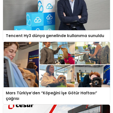
Tencent Hy3 dünya genelinde kullanıma sunuldu
Mars Türkiye’den “Köpeğini İşe Götür Haftası”
çağrısı