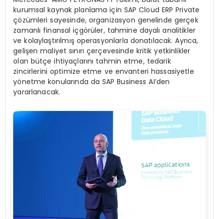
kurumsal kaynak planlama için SAP Cloud ERP Private
çözümleri sayesinde, organizasyon genelinde gerçek
zamanlı finansal içgörüler, tahmine dayalı analitikler
ve kolaylaştırılmış operasyonlarla donatılacak. Ayrıca,
gelişen maliyet sınırı çerçevesinde kritik yetkinlikler
olan bütçe ihtiyaçlarını tahmin etme, tedarik
zincirlerini optimize etme ve envanteri hassasiyetle
yönetme konularında da SAP Business AI’den
yararlanacak.