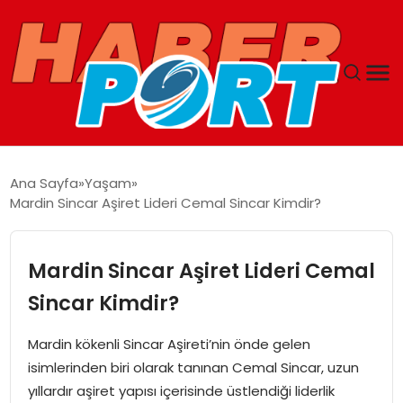
ANASAYFA
Ana Sayfa
Yaşam
Mardin Sincar Aşiret Lideri Cemal Sincar Kimdir?
GUNCEL
YAŞAM
Mardin Sincar Aşiret Lideri Cemal
Sincar Kimdir?
SAĞLIK
Mardin kökenli Sincar Aşireti’nin önde gelen
SPOR
isimlerinden biri olarak tanınan Cemal Sincar, uzun
yıllardır aşiret yapısı içerisinde üstlendiği liderlik
MAGAZIN