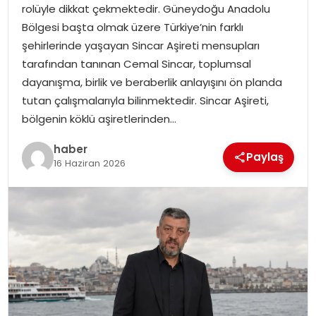
rolüyle dikkat çekmektedir. Güneydoğu Anadolu
Bölgesi başta olmak üzere Türkiye’nin farklı
SPOR
şehirlerinde yaşayan Sincar Aşireti mensupları
tarafından tanınan Cemal Sincar, toplumsal
EĞITIM
dayanışma, birlik ve beraberlik anlayışını ön planda
tutan çalışmalarıyla bilinmektedir. Sincar Aşireti,
OTOMOBIL
bölgenin köklü aşiretlerinden…
TEKNOLOJI
haber
Paylaş
16 Haziran 2026
EKONOMI