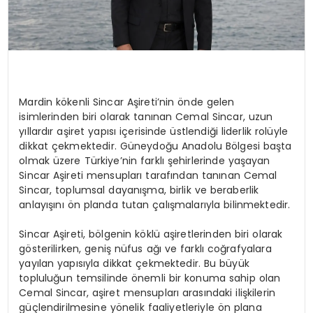
Mardin kökenli Sincar Aşireti’nin önde gelen
isimlerinden biri olarak tanınan Cemal Sincar, uzun
yıllardır aşiret yapısı içerisinde üstlendiği liderlik rolüyle
dikkat çekmektedir. Güneydoğu Anadolu Bölgesi başta
olmak üzere Türkiye’nin farklı şehirlerinde yaşayan
Sincar Aşireti mensupları tarafından tanınan Cemal
Sincar, toplumsal dayanışma, birlik ve beraberlik
anlayışını ön planda tutan çalışmalarıyla bilinmektedir.
Sincar Aşireti, bölgenin köklü aşiretlerinden biri olarak
gösterilirken, geniş nüfus ağı ve farklı coğrafyalara
yayılan yapısıyla dikkat çekmektedir. Bu büyük
topluluğun temsilinde önemli bir konuma sahip olan
Cemal Sincar, aşiret mensupları arasındaki ilişkilerin
güçlendirilmesine yönelik faaliyetleriyle ön plana