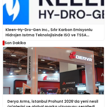
Kleen-Hy-Dro-Gen Inc., Sıfır Karbon Emisyonlu
Hidrojen Isıtma Teknolojisinde ISO ve TSSA
Düzenleyici Onaylarını Aldı
Son Dakika
Derya Arms, İstanbul Prohunt 2026’da yeni nesil
ürünlerini ve global marka vizyonunu sergiledi