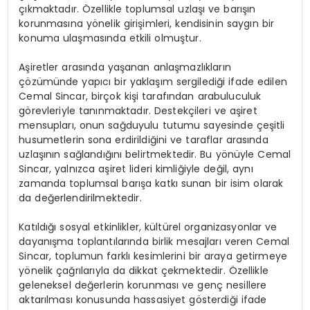
çıkmaktadır. Özellikle toplumsal uzlaşı ve barışın
korunmasına yönelik girişimleri, kendisinin saygın bir
konuma ulaşmasında etkili olmuştur.
Aşiretler arasında yaşanan anlaşmazlıkların
çözümünde yapıcı bir yaklaşım sergilediği ifade edilen
Cemal Sincar, birçok kişi tarafından arabuluculuk
görevleriyle tanınmaktadır. Destekçileri ve aşiret
mensupları, onun sağduyulu tutumu sayesinde çeşitli
husumetlerin sona erdirildiğini ve taraflar arasında
uzlaşının sağlandığını belirtmektedir. Bu yönüyle Cemal
Sincar, yalnızca aşiret lideri kimliğiyle değil, aynı
zamanda toplumsal barışa katkı sunan bir isim olarak
da değerlendirilmektedir.
Katıldığı sosyal etkinlikler, kültürel organizasyonlar ve
dayanışma toplantılarında birlik mesajları veren Cemal
Sincar, toplumun farklı kesimlerini bir araya getirmeye
yönelik çağrılarıyla da dikkat çekmektedir. Özellikle
geleneksel değerlerin korunması ve genç nesillere
aktarılması konusunda hassasiyet gösterdiği ifade