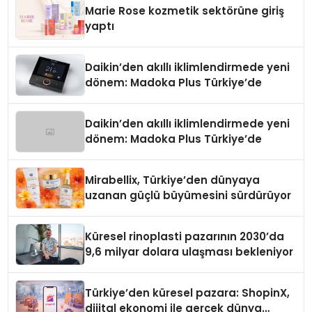
Düzenleyici Onaylarını Aldı
Marie Rose kozmetik sektörüne giriş
yaptı
Daikin’den akıllı iklimlendirmede yeni
dönem: Madoka Plus Türkiye’de
Daikin’den akıllı iklimlendirmede yeni
dönem: Madoka Plus Türkiye’de
Mirabellix, Türkiye’den dünyaya
uzanan güçlü büyümesini sürdürüyor
Küresel rinoplasti pazarının 2030’da
9,6 milyar dolara ulaşması bekleniyor
Türkiye’den küresel pazara: ShopinX,
dijital ekonomi ile gerçek dünya