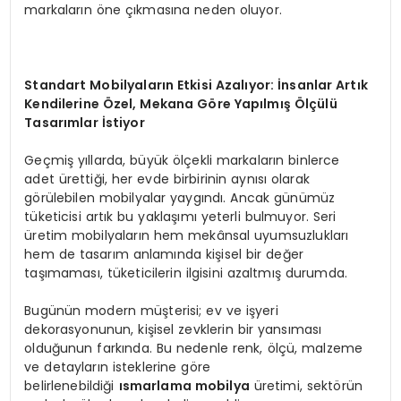
markaların öne çıkmasına neden oluyor.
Standart Mobilyaların Etkisi Azalıyor: İnsanlar Artık
Kendilerine Özel, Mekana Göre Yapılmış Ölçülü
Tasarımlar İstiyor
Geçmiş yıllarda, büyük ölçekli markaların binlerce
adet ürettiği, her evde birbirinin aynısı olarak
görülebilen mobilyalar yaygındı. Ancak günümüz
tüketicisi artık bu yaklaşımı yeterli bulmuyor. Seri
üretim mobilyaların hem mekânsal uyumsuzlukları
hem de tasarım anlamında kişisel bir değer
taşımaması, tüketicilerin ilgisini azaltmış durumda.
Bugünün modern müşterisi; ev ve işyeri
dekorasyonunun, kişisel zevklerin bir yansıması
olduğunun farkında. Bu nedenle renk, ölçü, malzeme
ve detayların isteklerine göre
belirlenebildiği
ısmarlama mobilya
üretimi, sektörün