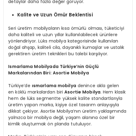
detaylar daha fazla değer görüyor.
Kalite ve Uzun Ömür Beklentisi
Seri üretim mobilyaların kısa ömürlü olması, tüketiciyi
daha kaliteli ve uzun yıllar kullanılabilecek ürünlere
yönlendiriyor. Lüks mobilya kategorisinde kullanılan
doğal ahşap, kaliteli cila, dayanıklı kumaşlar ve ustalık
gerektiren üretim teknikleri bu talebi karşılıyor.
Ismarlama Mobilyada Türkiye’nin Güçlü
Markalarından Biri: Asortie Mobilya
Türkiye’de
ısmarlama mobilya
denince akla gelen
en köklü markalardan biri
Asortie Mobilya
. Hem klasik
hem de lüks segmentte yüksek kalite standartlarıyla
üretim yapan marka, kişiye özel tasarım anlayışıyla
dikkat çekiyor. Asortie Mobilya’nın üretim yaklaşımında
yalnızca bir mobilya değil, yaşam alanına özel bir
kimlik oluşturmak ön planda tutuluyor.