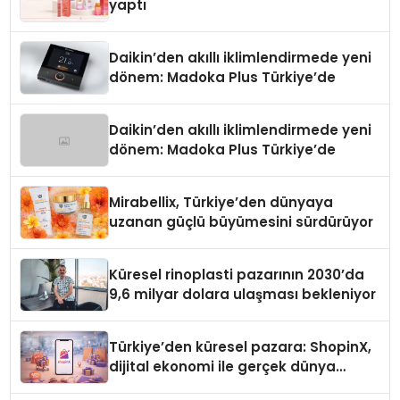
yaptı
Daikin’den akıllı iklimlendirmede yeni
dönem: Madoka Plus Türkiye’de
Daikin’den akıllı iklimlendirmede yeni
dönem: Madoka Plus Türkiye’de
Mirabellix, Türkiye’den dünyaya
uzanan güçlü büyümesini sürdürüyor
Küresel rinoplasti pazarının 2030’da
9,6 milyar dolara ulaşması bekleniyor
Türkiye’den küresel pazara: ShopinX,
dijital ekonomi ile gerçek dünya
alışverişini bir araya getirmeyi