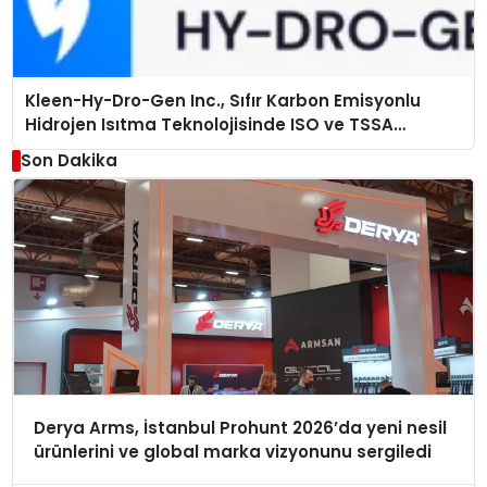
Kleen-Hy-Dro-Gen Inc., Sıfır Karbon Emisyonlu
Hidrojen Isıtma Teknolojisinde ISO ve TSSA
Düzenleyici Onaylarını Aldı
Son Dakika
Derya Arms, İstanbul Prohunt 2026’da yeni nesil
ürünlerini ve global marka vizyonunu sergiledi