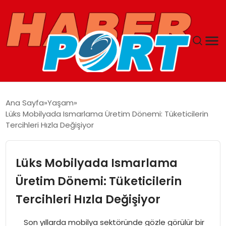
ANASAYFA
Ana Sayfa
Yaşam
Lüks Mobilyada Ismarlama Üretim Dönemi: Tüketicilerin
GUNCEL
Tercihleri Hızla Değişiyor
YAŞAM
Lüks Mobilyada Ismarlama
SAĞLIK
Üretim Dönemi: Tüketicilerin
Tercihleri Hızla Değişiyor
SPOR
Son yıllarda mobilya sektöründe gözle görülür bir
MAGAZIN