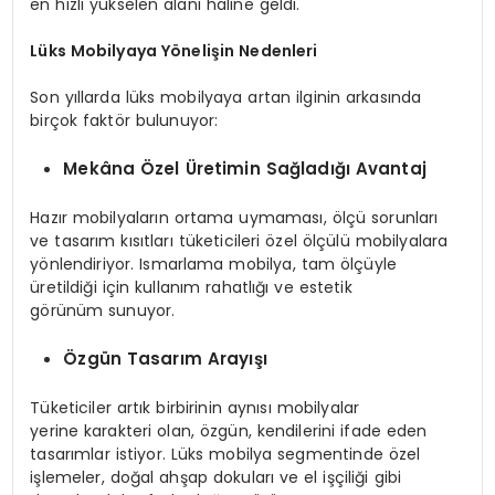
en hızlı yükselen alanı haline geldi.
Lüks Mobilyaya Yönelişin Nedenleri
Son yıllarda lüks mobilyaya artan ilginin arkasında
birçok faktör bulunuyor:
Mekâna Özel Üretimin Sağladığı Avantaj
Hazır mobilyaların ortama uymaması, ölçü sorunları
ve tasarım kısıtları tüketicileri özel ölçülü mobilyalara
yönlendiriyor. Ismarlama mobilya, tam ölçüyle
üretildiği için kullanım rahatlığı ve estetik
görünüm sunuyor.
Özgün Tasarım Arayışı
Tüketiciler artık birbirinin aynısı mobilyalar
yerine karakteri olan, özgün, kendilerini ifade eden
tasarımlar istiyor. Lüks mobilya segmentinde özel
işlemeler, doğal ahşap dokuları ve el işçiliği gibi