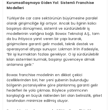
Kurumsallaşmaya Giden Yol: Sistemli Franchise
Modelleri
Türkiye’de car care sektörünün büyümesine paralel
olarak girişimciliğe ilgi artıyor. Ancak bu ilginin kalıcı
başarıya dönüşmesi, sistemli ve sürdürülebilir iş
modellerinin varlığına bağlı. Bowax Teknoloji A.Ş., tam
da bu ihtiyaca yanıt veren bir yapı kurarak,
girişimcilere garanti gelir modeli, teknik destek ve
operasyonel altyapı sunuyor. Lokman İn’in ifadesiyle,
“Bir işi kurmaktan fazlası gerekiyor. O işi sürdürülebilir
kılan sistemleri kurmak, başarıyı güvenceye almak
anlamına gelir.”
Bowax franchise modelinin en dikkat çekici
özelliklerinden biri, her yeni şubenin bulunduğu
bölgenin potansiyeline göre planlanmış garanti gelir
hedefleri ile yola çıkması. Böylece yatırımcının
karşılaştığı en büyük risklerden biri olan belirsizlik, şirket
tarafından minimize edilmiş oluyor.