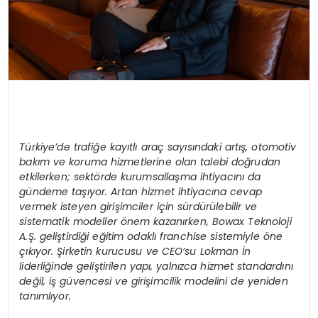
Türkiye’de trafiğe kayıtlı araç sayısındaki artış, otomotiv
bakım ve koruma hizmetlerine olan talebi doğrudan
etkilerken; sektörde kurumsallaşma ihtiyacını da
gündeme taşıyor. Artan hizmet ihtiyacına cevap
vermek isteyen girişimciler için sürdürülebilir ve
sistematik modeller önem kazanırken, Bowax Teknoloji
A.Ş. geliştirdiği eğitim odaklı franchise sistemiyle öne
çıkıyor. Şirketin kurucusu ve CEO’su Lokman İn
liderliğinde geliştirilen yapı, yalnızca hizmet standardını
değil, iş güvencesi ve girişimcilik modelini de yeniden
tanımlıyor.