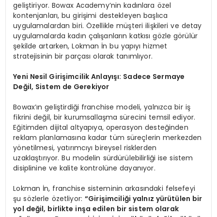
geliştiriyor. Bowax Academy’nin kadınlara özel
kontenjanları, bu girişimi destekleyen başlıca
uygulamalardan biri. Özellikle müşteri ilişkileri ve detay
uygulamalarda kadın çalışanların katkısı gözle görülür
şekilde artarken, Lokman İn bu yapıyı hizmet
stratejisinin bir parçası olarak tanımlıyor.
Yeni Nesil Girişimcilik Anlayışı: Sadece Sermaye
Değil, Sistem de Gerekiyor
Bowax’ın geliştirdiği franchise modeli, yalnızca bir iş
fikrini değil, bir kurumsallaşma sürecini temsil ediyor.
Eğitimden dijital altyapıya, operasyon desteğinden
reklam planlamasına kadar tüm süreçlerin merkezden
yönetilmesi, yatırımcıyı bireysel risklerden
uzaklaştırıyor. Bu modelin sürdürülebilirliği ise sistem
disiplinine ve kalite kontrolüne dayanıyor.
Lokman İn, franchise sisteminin arkasındaki felsefeyi
şu sözlerle özetliyor:
“Girişimciliği yalnız yürütülen bir
yol değil, birlikte inşa edilen bir sistem olarak