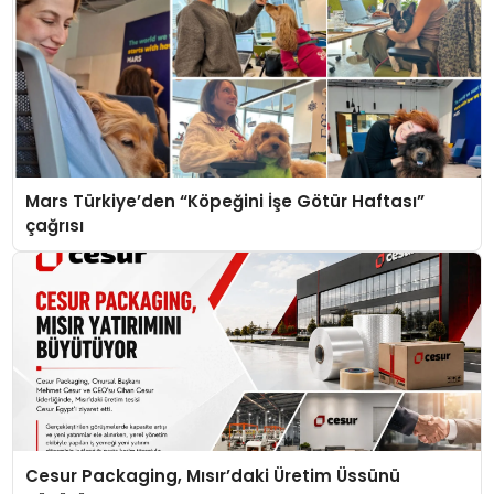
Mars Türkiye’den “Köpeğini İşe Götür Haftası”
çağrısı
Cesur Packaging, Mısır’daki Üretim Üssünü