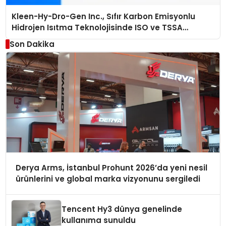
Kleen-Hy-Dro-Gen Inc., Sıfır Karbon Emisyonlu
Hidrojen Isıtma Teknolojisinde ISO ve TSSA
Düzenleyici Onaylarını Aldı
Son Dakika
Derya Arms, İstanbul Prohunt 2026’da yeni nesil
ürünlerini ve global marka vizyonunu sergiledi
Tencent Hy3 dünya genelinde
kullanıma sunuldu