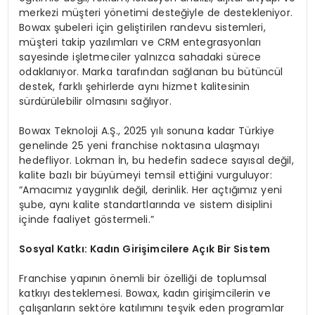
merkezi müşteri yönetimi desteğiyle de destekleniyor.
Bowax şubeleri için geliştirilen randevu sistemleri,
müşteri takip yazılımları ve CRM entegrasyonları
sayesinde işletmeciler yalnızca sahadaki sürece
odaklanıyor. Marka tarafından sağlanan bu bütüncül
destek, farklı şehirlerde aynı hizmet kalitesinin
sürdürülebilir olmasını sağlıyor.
Bowax Teknoloji A.Ş., 2025 yılı sonuna kadar Türkiye
genelinde 25 yeni franchise noktasına ulaşmayı
hedefliyor. Lokman İn, bu hedefin sadece sayısal değil,
kalite bazlı bir büyümeyi temsil ettiğini vurguluyor:
“Amacımız yaygınlık değil, derinlik. Her açtığımız yeni
şube, aynı kalite standartlarında ve sistem disiplini
içinde faaliyet göstermeli.”
Sosyal Katkı: Kadın Girişimcilere Açık Bir Sistem
Franchise yapının önemli bir özelliği de toplumsal
katkıyı desteklemesi. Bowax, kadın girişimcilerin ve
çalışanların sektöre katılımını teşvik eden programlar