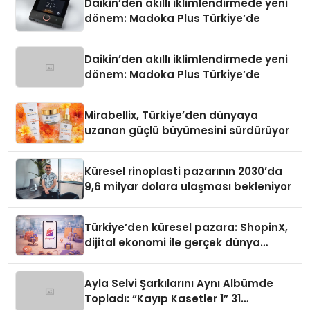
Daikin’den akıllı iklimlendirmede yeni
dönem: Madoka Plus Türkiye’de
Daikin’den akıllı iklimlendirmede yeni
dönem: Madoka Plus Türkiye’de
Mirabellix, Türkiye’den dünyaya
uzanan güçlü büyümesini sürdürüyor
Küresel rinoplasti pazarının 2030’da
9,6 milyar dolara ulaşması bekleniyor
Türkiye’den küresel pazara: ShopinX,
dijital ekonomi ile gerçek dünya
alışverişini bir araya getirmeyi
hedefliyor
Ayla Selvi Şarkılarını Aynı Albümde
Topladı: “Kayıp Kasetler 1” 31