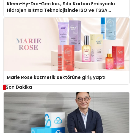
Kleen-Hy-Dro-Gen Inc., Sıfır Karbon Emisyonlu
Hidrojen Isıtma Teknolojisinde ISO ve TSSA
Düzenleyici Onaylarını Aldı
Marie Rose kozmetik sektörüne giriş yaptı
Son Dakika