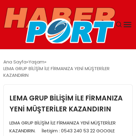
ANASAYFA
Ana Sayfa
Yaşam
LEMA GRUP BİLİŞİM İLE FİRMANIZA YENİ MÜŞTERİLER
GUNCEL
KAZANDIRIN
YAŞAM
LEMA GRUP BİLİŞİM İLE FİRMANIZA
SAĞLIK
YENİ MÜŞTERİLER KAZANDIRIN
SPOR
LEMA GRUP BİLİŞİM İLE FİRMANIZA YENİ MÜŞTERİLER
KAZANDIRIN. İletişim : 0543 240 53 22 GOOGLE
MAGAZIN