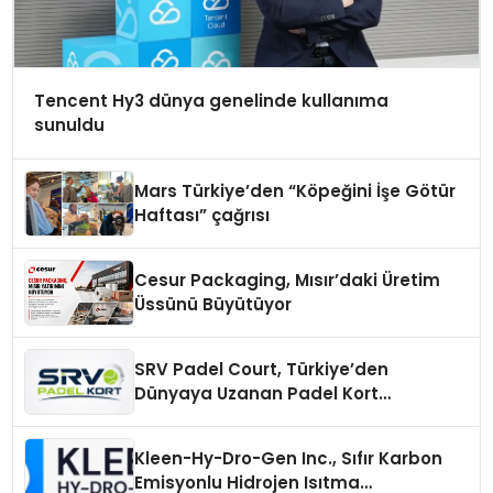
Tencent Hy3 dünya genelinde kullanıma
sunuldu
Mars Türkiye’den “Köpeğini İşe Götür
Haftası” çağrısı
Cesur Packaging, Mısır’daki Üretim
Üssünü Büyütüyor
SRV Padel Court, Türkiye’den
Dünyaya Uzanan Padel Kort
Üretiminde Güvenin Adresi
Kleen-Hy-Dro-Gen Inc., Sıfır Karbon
Emisyonlu Hidrojen Isıtma