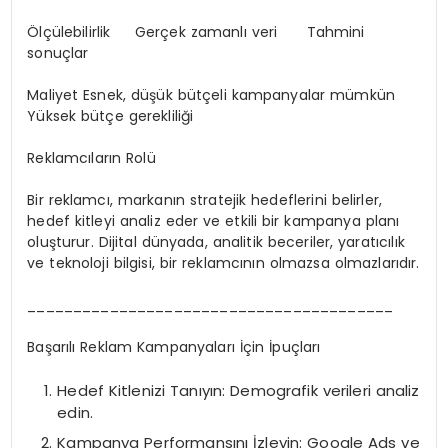
Ölçülebilirlik Gerçek zamanlı veri Tahmini
sonuçlar
Maliyet Esnek, düşük bütçeli kampanyalar mümkün
Yüksek bütçe gerekliliği
Reklamcıların Rolü
Bir reklamcı, markanın stratejik hedeflerini belirler,
hedef kitleyi analiz eder ve etkili bir kampanya planı
oluşturur. Dijital dünyada, analitik beceriler, yaratıcılık
ve teknoloji bilgisi, bir reklamcının olmazsa olmazlarıdır.
________________________________________
Başarılı Reklam Kampanyaları İçin İpuçları
Hedef Kitlenizi Tanıyın: Demografik verileri analiz
edin.
Kampanya Performansını İzleyin: Google Ads ve