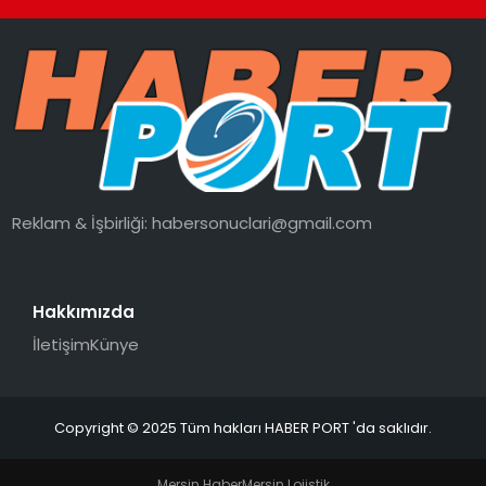
Reklam & İşbirliği:
habersonuclari@gmail.com
Hakkımızda
İletişim
Künye
Copyright © 2025 Tüm hakları HABER PORT 'da saklıdır.
Mersin Haber
Mersin Lojistik