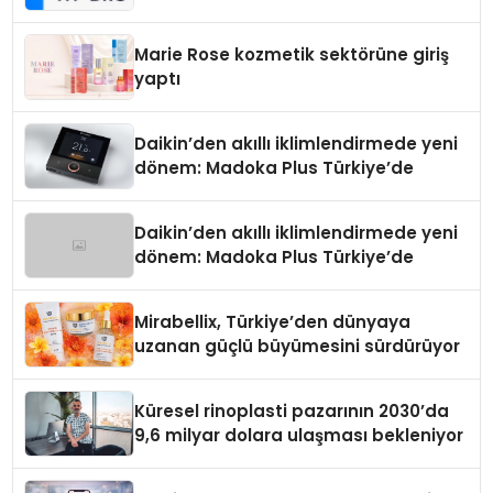
Teknolojisinde ISO ve TSSA
Düzenleyici Onaylarını Aldı
Marie Rose kozmetik sektörüne giriş
yaptı
Daikin’den akıllı iklimlendirmede yeni
dönem: Madoka Plus Türkiye’de
Daikin’den akıllı iklimlendirmede yeni
dönem: Madoka Plus Türkiye’de
Mirabellix, Türkiye’den dünyaya
uzanan güçlü büyümesini sürdürüyor
Küresel rinoplasti pazarının 2030’da
9,6 milyar dolara ulaşması bekleniyor