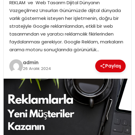
REKLAM ve Web Tasarım Dijital Dünyanın
Vazgeçilmez Unsurları Günümüzde dijital dünyada
SPOR
varlık göstermek isteyen her işletmenin, doğru bir
stratejiyle Google reklamlarından, etkili bir web
EĞITIM
tasarımından ve yaratıcı reklamcılık fikirlerinden
faydalanması gerekiyor. Google Reklam, markaların
OTOMOBIL
arama motoru sonuçlarında görünürlük…
admin
TEKNOLOJI
Paylaş
26 Aralık 2024
EKONOMI