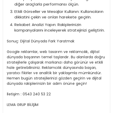
diğer araçlarla performansı ölçün.
Etkili Görseller ve Mesajlar Kullanın: Kullanıcıların
dikkatini çekin ve onları harekete geçirin.
Rekabet Analizi Yapın: Rakiplerinizin
kampanyalarını inceleyerek stratejinizi geliştirin.
Sonuç: Dijital Dünyada Fark Yaratmak
Google reklamlar, web tasarım ve reklamcılık, dijital
dünyada başarının temel taşlarıdır. Bu alanlarda doğru
stratejilerle çalışarak markanızı daha görünür ve etkili
hale getirebilirsiniz. Reklamcılık dünyasında başarı,
yaratıcı fikirler ve analitik bir yaklaşımla mümkündür.
Hemen bugün stratejilerinizi gözden geçirin ve dijital
dünyada rakiplerinizin bir adım önüne geçin!
İletişim : 0543 240 53 22
LEMA GRUP BİLİŞİM