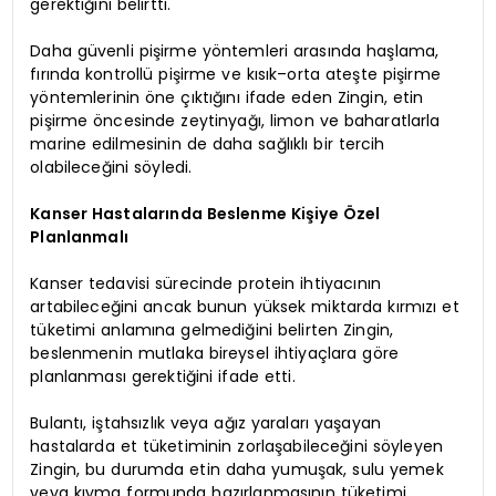
gerektiğini belirtti.
Daha güvenli pişirme yöntemleri arasında haşlama,
fırında kontrollü pişirme ve kısık–orta ateşte pişirme
yöntemlerinin öne çıktığını ifade eden Zingin, etin
pişirme öncesinde zeytinyağı, limon ve baharatlarla
marine edilmesinin de daha sağlıklı bir tercih
olabileceğini söyledi.
Kanser Hastalarında Beslenme Kişiye Özel
Planlanmalı
Kanser tedavisi sürecinde protein ihtiyacının
artabileceğini ancak bunun yüksek miktarda kırmızı et
tüketimi anlamına gelmediğini belirten Zingin,
beslenmenin mutlaka bireysel ihtiyaçlara göre
planlanması gerektiğini ifade etti.
Bulantı, iştahsızlık veya ağız yaraları yaşayan
hastalarda et tüketiminin zorlaşabileceğini söyleyen
Zingin, bu durumda etin daha yumuşak, sulu yemek
veya kıyma formunda hazırlanmasının tüketimi