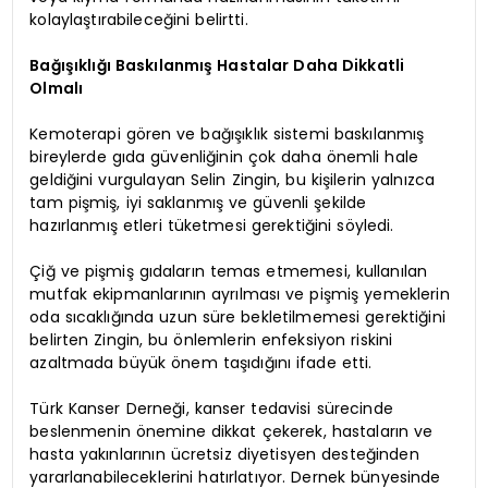
kolaylaştırabileceğini belirtti.
Bağışıklığı Baskılanmış Hastalar Daha Dikkatli
Olmalı
Kemoterapi gören ve bağışıklık sistemi baskılanmış
bireylerde gıda güvenliğinin çok daha önemli hale
geldiğini vurgulayan Selin Zingin, bu kişilerin yalnızca
tam pişmiş, iyi saklanmış ve güvenli şekilde
hazırlanmış etleri tüketmesi gerektiğini söyledi.
Çiğ ve pişmiş gıdaların temas etmemesi, kullanılan
mutfak ekipmanlarının ayrılması ve pişmiş yemeklerin
oda sıcaklığında uzun süre bekletilmemesi gerektiğini
belirten Zingin, bu önlemlerin enfeksiyon riskini
azaltmada büyük önem taşıdığını ifade etti.
Türk Kanser Derneği, kanser tedavisi sürecinde
beslenmenin önemine dikkat çekerek, hastaların ve
hasta yakınlarının ücretsiz diyetisyen desteğinden
yararlanabileceklerini hatırlatıyor. Dernek bünyesinde