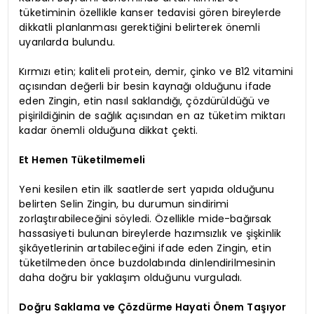
tüketiminin özellikle kanser tedavisi gören bireylerde
dikkatli planlanması gerektiğini belirterek önemli
uyarılarda bulundu.
Kırmızı etin; kaliteli protein, demir, çinko ve B12 vitamini
açısından değerli bir besin kaynağı olduğunu ifade
eden Zingin, etin nasıl saklandığı, çözdürüldüğü ve
pişirildiğinin de sağlık açısından en az tüketim miktarı
kadar önemli olduğuna dikkat çekti.
Et Hemen Tüketilmemeli
Yeni kesilen etin ilk saatlerde sert yapıda olduğunu
belirten Selin Zingin, bu durumun sindirimi
zorlaştırabileceğini söyledi. Özellikle mide-bağırsak
hassasiyeti bulunan bireylerde hazımsızlık ve şişkinlik
şikâyetlerinin artabileceğini ifade eden Zingin, etin
tüketilmeden önce buzdolabında dinlendirilmesinin
daha doğru bir yaklaşım olduğunu vurguladı.
Doğru Saklama ve Çözdürme Hayati Önem Taşıyor