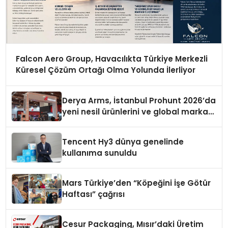
Falcon Aero Group, Havacılıkta Türkiye Merkezli
Küresel Çözüm Ortağı Olma Yolunda İlerliyor
Derya Arms, İstanbul Prohunt 2026’da
yeni nesil ürünlerini ve global marka
vizyonunu sergiledi
Tencent Hy3 dünya genelinde
kullanıma sunuldu
Mars Türkiye’den “Köpeğini İşe Götür
Haftası” çağrısı
Cesur Packaging, Mısır’daki Üretim