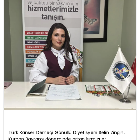
Türk Kanser Derneği Gönüllü Diyetisyeni Selin Zingin,
Kurban Bayramı döneminde artan kırmızı et