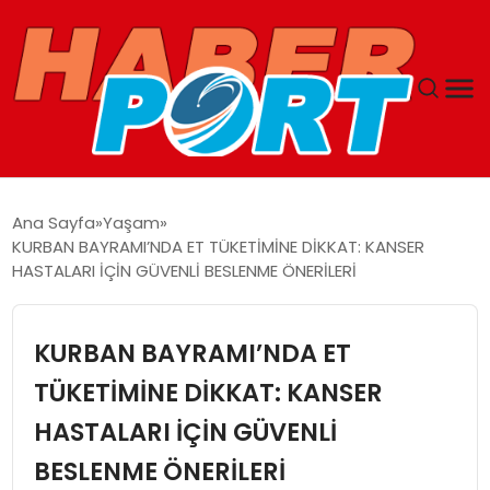
ANASAYFA
Ana Sayfa
Yaşam
KURBAN BAYRAMI’NDA ET TÜKETİMİNE DİKKAT: KANSER
GUNCEL
HASTALARI İÇİN GÜVENLİ BESLENME ÖNERİLERİ
YAŞAM
KURBAN BAYRAMI’NDA ET
SAĞLIK
TÜKETİMİNE DİKKAT: KANSER
HASTALARI İÇİN GÜVENLİ
SPOR
BESLENME ÖNERİLERİ
MAGAZIN