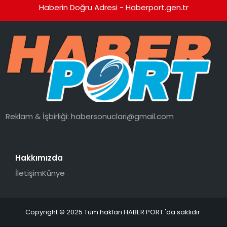
Haberin Doğru Adresi - Haberport.gen.tr
Reklam & İşbirliği:
habersonuclari@gmail.com
Hakkımızda
İletişim
Künye
Copyright © 2025 Tüm hakları HABER PORT 'da saklıdır.