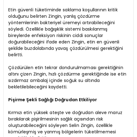
Etin güvenli tüketiminde saklama koşullarının kritik
olduğunu belirten Zingin, yanlış çözdürme
yöntemlerinin bakteriyel üremeyi artırabileceğini
söyledi. Özellikle bağışıklık sistemi baskılanmış
bireylerde enfeksiyon riskinin ciddi sonuçlar
doğurabileceğini ifade eden Zingin, etin en güvenli
şekilde buzdolabında yavaş çözdürülmesi gerektiğini
belirtti.
Çözdürülen etin tekrar dondurulmaması gerektiğinin
altını çizen Zingin, hızlı çözdürme gerektiğinde ise etin
sızdırmaz ambalaj içinde soğuk su altında
bekletilebileceğini kaydetti.
Pişirme Şekli Sağlığı Doğrudan Etkiliyor
Kırmızı etin yüksek ateşte ve doğrudan aleve maruz
bırakılarak pişirilmesinin sağlık açısından risk
oluşturabileceğini söyleyen Selin Zingin, özellikle
kömürleşmiş ve yanmış bölgelerin tüketilmemesi