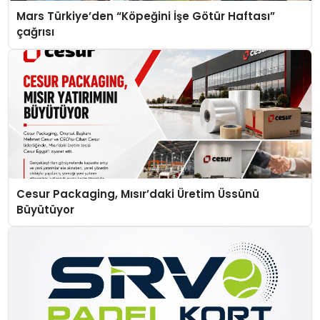
Mars Türkiye’den “Köpeğini İşe Götür Haftası”
çağrısı
Cesur Packaging, Mısır’daki Üretim Üssünü
Büyütüyor