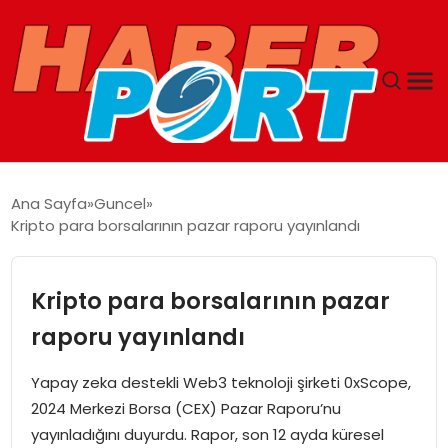
ANASAYFA
Ana Sayfa
Guncel
Kripto para borsalarının pazar raporu yayınlandı
GUNCEL
YAŞAM
Kripto para borsalarının pazar
raporu yayınlandı
SAĞLIK
Yapay zeka destekli Web3 teknoloji şirketi 0xScope,
SPOR
2024 Merkezi Borsa (CEX) Pazar Raporu’nu
yayınladığını duyurdu. Rapor, son 12 ayda küresel
MAGAZIN