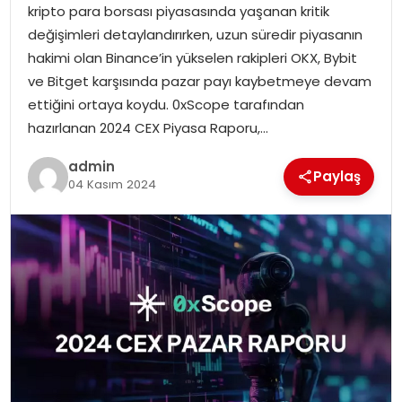
kripto para borsası piyasasında yaşanan kritik
değişimleri detaylandırırken, uzun süredir piyasanın
SPOR
hakimi olan Binance’in yükselen rakipleri OKX, Bybit
ve Bitget karşısında pazar payı kaybetmeye devam
EĞITIM
ettiğini ortaya koydu. 0xScope tarafından
hazırlanan 2024 CEX Piyasa Raporu,…
OTOMOBIL
admin
Paylaş
04 Kasım 2024
TEKNOLOJI
EKONOMI