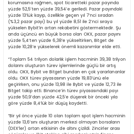
korumasına rağmen, spot ticaretteki pazar payında
yüzde 52,5’ten yüzde 39,54’e geriledi. Pazar payındaki
yüzde 13’lük kayıp, özellikle geçen yıl 7’nci sıradan
(%3,2 pazar payı) bu yıl yüzde 8,51 ile 2’nci sıraya
yükselen Bybit’in artan rekabetini göstermektedir. Şu
anda üçüncü en büyük borsa olan OKX, pazar payını
yüzde 5,4’ten yüzde 6,38’e yükseltirken, Bitget de
yüzde 10,28’e yükselerek önemli kazanımlar elde etti.
“Toplam 54 trilyon dolarlık işlem hacminin 39,38 trilyon
dolarını oluşturan türev işlemlerinde güçlü bir artış
oldu. OKX, Bybit ve Bitget bundan en çok yararlananlar
oldu. OKX türev piyasasının yüzde 19,83’ünü ele
geçirirken, onu yüzde 13,98 ile Bybit ve yüzde 12,73 ile
Bitget takip etti. Binance’in türev piyasasındaki payı
yüzde 50,9’dan yüzde 42,5’e düşerek bir önceki yıla
göre yüzde 8,4’lük bir düşüş kaydetti.
“Bir yıl önce yüzde 10 olan toplam spot işlem hacminin
yüzde 13,6’sını oluşturan merkezi olmayan borsaların
(DEX’ler) artan etkisinin de altını çizildi. Zincirler arası