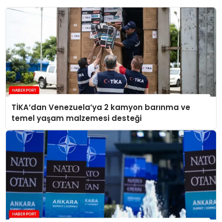
TİKA’dan Venezuela’ya 2 kamyon barınma ve
temel yaşam malzemesi desteği