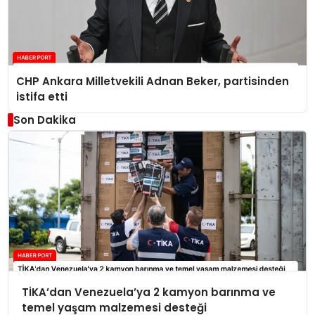
CHP Ankara Milletvekili Adnan Beker, partisinden
istifa etti
Son Dakika
TİKA’dan Venezuela’ya 2 kamyon barınma ve
temel yaşam malzemesi desteği