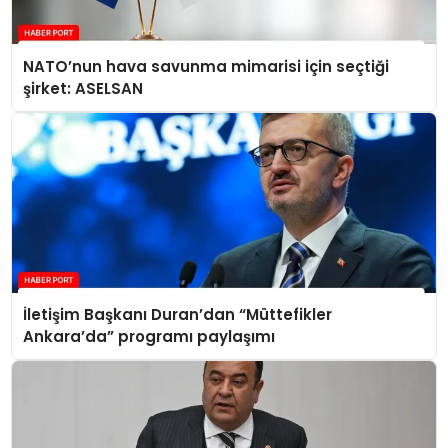
NATO’nun hava savunma mimarisi için seçtiği
şirket: ASELSAN
İletişim Başkanı Duran’dan “Müttefikler
Ankara’da” programı paylaşımı