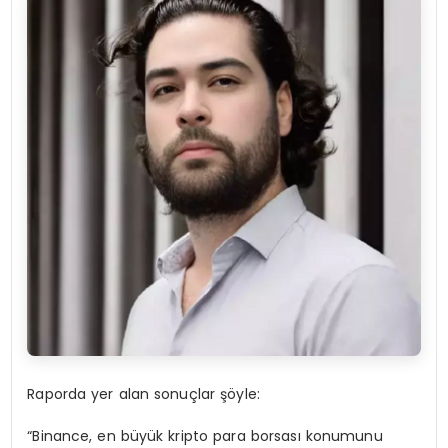
Raporda yer alan sonuçlar şöyle:
“Binance, en büyük kripto para borsası konumunu