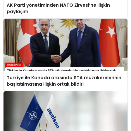
AK Parti yönetiminden NATO Zirvesi’ne ilişkin
paylaşım
Türkiye ile Kanada arasında STA müzakerelerinin
başlatılmasına ilişkin ortak bildiri