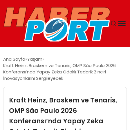
ANASAYFA
Ana Sayfa
Yaşam
Kraft Heinz, Braskem ve Tenaris, OMP São Paulo 2026
GUNCEL
Konferansı’nda Yapay Zeka Odaklı Tedarik Zinciri
İnovasyonlarını Sergileyecek
YAŞAM
Kraft Heinz, Braskem ve Tenaris,
SAĞLIK
OMP São Paulo 2026
SPOR
Konferansı’nda Yapay Zeka
MAGAZIN