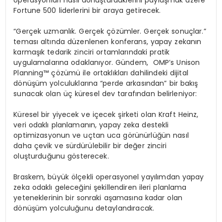
Fortune 500 liderlerini bir araya getirecek.
“Gerçek uzmanlık. Gerçek çözümler. Gerçek sonuçlar.”
teması altında düzenlenen konferans, yapay zekanın
karmaşık tedarik zinciri ortamlarındaki pratik
uygulamalarına odaklanıyor. Gündem, OMP’s Unison
Planning™ çözümü ile ortaklıkları dahilindeki dijital
dönüşüm yolculuklarına “perde arkasından” bir bakış
sunacak olan üç küresel dev tarafından belirleniyor:
Küresel bir yiyecek ve içecek şirketi olan Kraft Heinz,
veri odaklı planlamanın, yapay zeka destekli
optimizasyonun ve uçtan uca görünürlüğün nasıl
daha çevik ve sürdürülebilir bir değer zinciri
oluşturduğunu gösterecek.
Braskem, büyük ölçekli operasyonel yayılımdan yapay
zeka odaklı geleceğini şekillendiren ileri planlama
yeteneklerinin bir sonraki aşamasına kadar olan
dönüşüm yolculuğunu detaylandıracak.