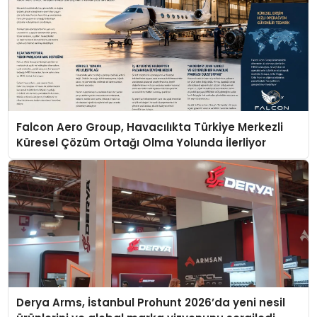
Falcon Aero Group, Havacılıkta Türkiye Merkezli
Küresel Çözüm Ortağı Olma Yolunda İlerliyor
Derya Arms, İstanbul Prohunt 2026’da yeni nesil