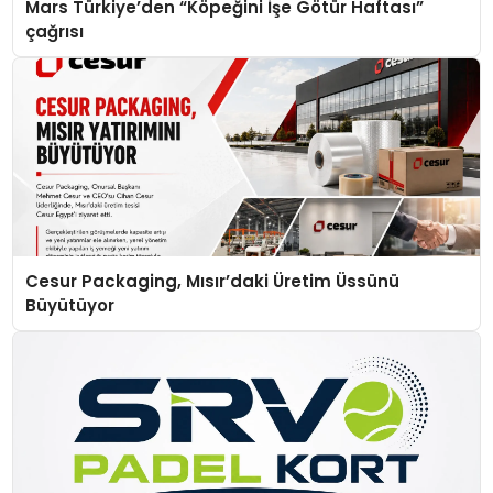
Mars Türkiye’den “Köpeğini İşe Götür Haftası”
çağrısı
Cesur Packaging, Mısır’daki Üretim Üssünü
Büyütüyor