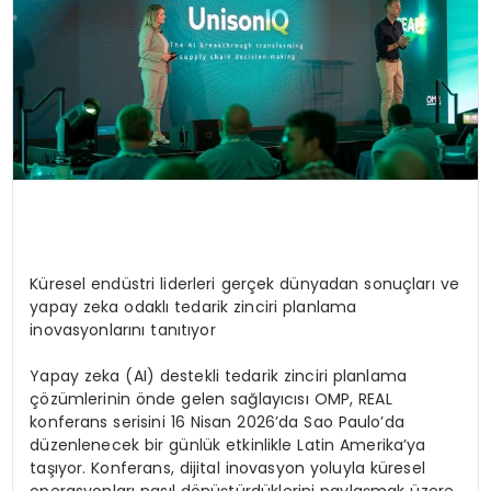
Küresel endüstri liderleri gerçek dünyadan sonuçları ve
yapay zeka odaklı tedarik zinciri planlama
inovasyonlarını tanıtıyor
Yapay zeka (AI) destekli tedarik zinciri planlama
çözümlerinin önde gelen sağlayıcısı OMP, REAL
konferans serisini 16 Nisan 2026’da Sao Paulo’da
düzenlenecek bir günlük etkinlikle Latin Amerika’ya
taşıyor. Konferans, dijital inovasyon yoluyla küresel
operasyonları nasıl dönüştürdüklerini paylaşmak üzere