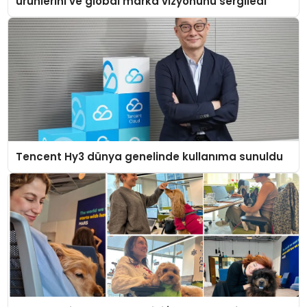
ürünlerini ve global marka vizyonunu sergiledi
Tencent Hy3 dünya genelinde kullanıma sunuldu