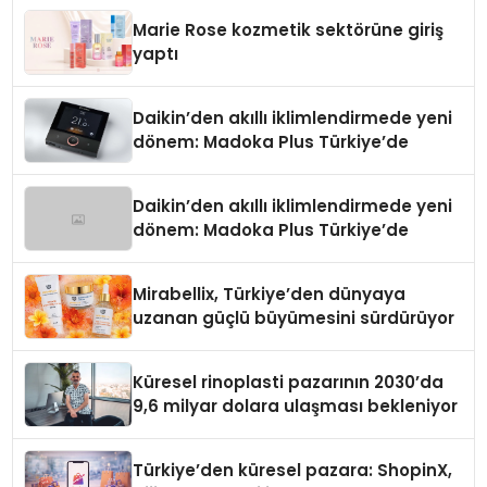
Düzenleyici Onaylarını Aldı
Marie Rose kozmetik sektörüne giriş
yaptı
Daikin’den akıllı iklimlendirmede yeni
dönem: Madoka Plus Türkiye’de
Daikin’den akıllı iklimlendirmede yeni
dönem: Madoka Plus Türkiye’de
Mirabellix, Türkiye’den dünyaya
uzanan güçlü büyümesini sürdürüyor
Küresel rinoplasti pazarının 2030’da
9,6 milyar dolara ulaşması bekleniyor
Türkiye’den küresel pazara: ShopinX,