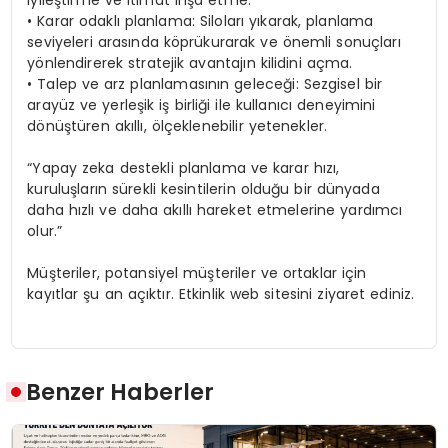
• Karar odaklı planlama: Siloları yıkarak, planlama
seviyeleri arasında köprükurarak ve önemli sonuçları
yönlendirerek stratejik avantajın kilidini açma.
• Talep ve arz planlamasının geleceği: Sezgisel bir
arayüz ve yerleşik iş birliği ile kullanıcı deneyimini
dönüştüren akıllı, ölçeklenebilir yetenekler.
“Yapay zeka destekli planlama ve karar hızı,
kuruluşların sürekli kesintilerin olduğu bir dünyada
daha hızlı ve daha akıllı hareket etmelerine yardımcı
olur.”
Müşteriler, potansiyel müşteriler ve ortaklar için
kayıtlar şu an açıktır. Etkinlik web sitesini ziyaret ediniz.
Benzer Haberler