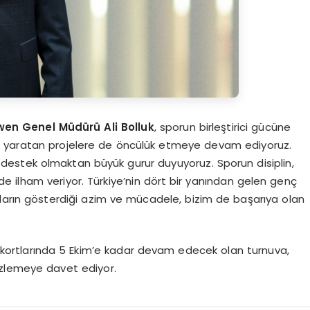
en Genel Müdürü Ali Bolluk
, sporun birleştirici gücüne
a yaratan projelere de öncülük etmeye devam ediyoruz.
estek olmaktan büyük gurur duyuyoruz. Sporun disiplin,
 de ilham veriyor. Türkiye’nin dört bir yanından gelen genç
ların gösterdiği azim ve mücadele, bizim de başarıya olan
kortlarında 5 Ekim’e kadar devam edecek olan turnuva,
izlemeye davet ediyor.