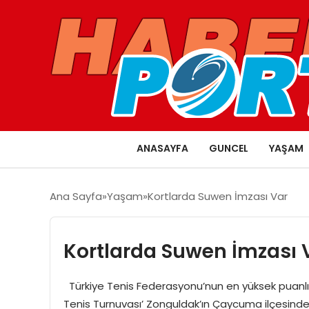
ANASAYFA
GUNCEL
YAŞAM
Ana Sayfa
Yaşam
Kortlarda Suwen İmzası Var
Kortlarda Suwen İmzası 
Türkiye Tenis Federasyonu’nun en yüksek puanlı
Tenis Turnuvası’ Zonguldak’ın Çaycuma ilçesinde