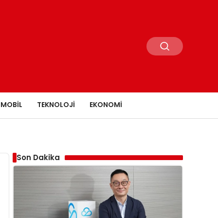
MOBIL
TEKNOLOJI
EKONOMI
Son Dakika