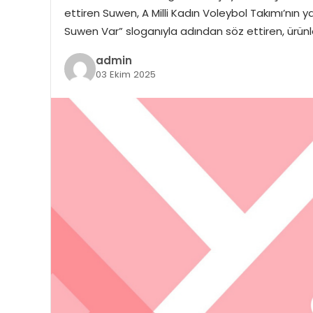
ettiren Suwen, A Milli Kadın Voleybol Takımı’nın y
Suwen Var” sloganıyla adından söz ettiren, ürünleri
admin
03 Ekim 2025