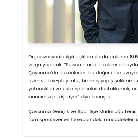
Organizasyonla ilgili açıklamalarda bulunan
Suw
vurgu yaparak: “Suwen olarak, toplumsal fayd
Çaycuma’da düzenlenen bu değerli turnuvaya d
azim ve fair-play ruhu, bizim iş yapış şeklimize
yetenekleri ve usta sporcuları desteklemek, on
inancımızı pekiştiriyor” diye konuştu.
Çaycuma Gençlik ve Spor İlçe Müdürlüğü tenis 
tüm sporseverleri heyecan dolu mücadeleleri 