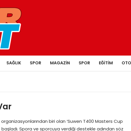
SAĞLIK
SPOR
MAGAZIN
SPOR
EĞITIM
OTO
Var
 organizasyonlarından biri olan ‘Suwen T400 Masters Cup
 başladı. Spora ve sporcuya verdiği destekle adından söz