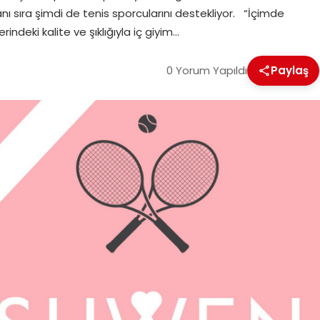
anı sıra şimdi de tenis sporcularını destekliyor. “İçimde
ndeki kalite ve şıklığıyla iç giyim…
0 Yorum Yapıldı
Paylaş