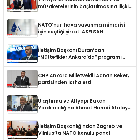
müzakerelerinin başlatılmasına ilişkin
ortak bildiri
NATO’nun hava savunma mimarisi
için seçtiği şirket: ASELSAN
İletişim Başkanı Duran’dan
“Müttefikler Ankara’da” programı
paylaşımı
CHP Ankara Milletvekili Adnan Beker,
partisinden istifa etti
Ulaştırma ve Altyapı Bakan
Yardımcılığına Ahmet Hamdi Atalay
atandı
İletişim Başkanlığından Zagreb ve
Vilnius’ta NATO konulu panel