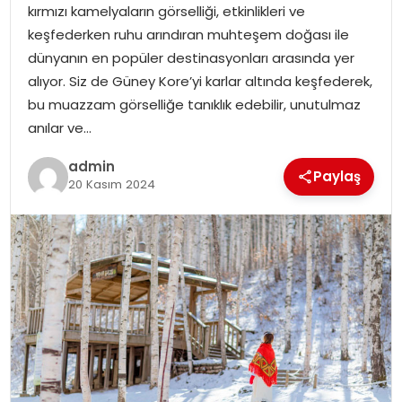
kırmızı kamelyaların görselliği, etkinlikleri ve
keşfederken ruhu arındıran muhteşem doğası ile
SPOR
dünyanın en popüler destinasyonları arasında yer
alıyor. Siz de Güney Kore’yi karlar altında keşfederek,
EĞITIM
bu muazzam görselliğe tanıklık edebilir, unutulmaz
anılar ve…
OTOMOBIL
admin
Paylaş
20 Kasım 2024
TEKNOLOJI
EKONOMI