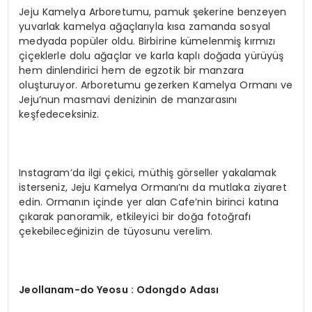
Jeju Kamelya Arboretumu, pamuk şekerine benzeyen
yuvarlak kamelya ağaçlarıyla kısa zamanda sosyal
medyada popüler oldu. Birbirine kümelenmiş kırmızı
çiçeklerle dolu ağaçlar ve karla kaplı doğada yürüyüş
hem dinlendirici hem de egzotik bir manzara
oluşturuyor. Arboretumu gezerken Kamelya Ormanı ve
Jeju’nun masmavi denizinin de manzarasını
keşfedeceksiniz.
Instagram’da ilgi çekici, müthiş görseller yakalamak
isterseniz, Jeju Kamelya Ormanı’nı da mutlaka ziyaret
edin. Ormanın içinde yer alan Cafe’nin birinci katına
çıkarak panoramik, etkileyici bir doğa fotoğrafı
çekebileceğinizin de tüyosunu verelim.
Jeollanam-do Yeosu : Odongdo Adası