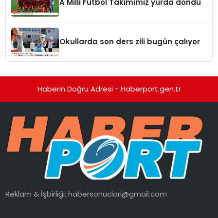
A Milli Futbol Takımımız yurda döndü
Okullarda son ders zili bugün çalıyor
Haberin Doğru Adresi - Haberport.gen.tr
Reklam & İşbirliği:
habersonuclari@gmail.com