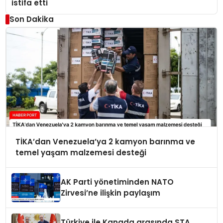
istifa etti
Son Dakika
TİKA’dan Venezuela’ya 2 kamyon barınma ve
temel yaşam malzemesi desteği
AK Parti yönetiminden NATO
Zirvesi’ne ilişkin paylaşım
Türkiye ile Kanada arasında STA