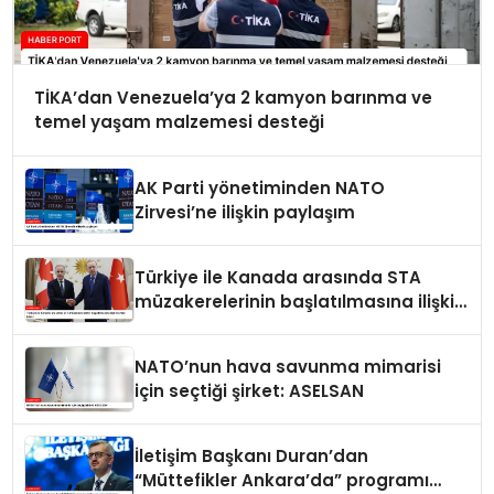
TİKA’dan Venezuela’ya 2 kamyon barınma ve
temel yaşam malzemesi desteği
AK Parti yönetiminden NATO
Zirvesi’ne ilişkin paylaşım
Türkiye ile Kanada arasında STA
müzakerelerinin başlatılmasına ilişkin
ortak bildiri
NATO’nun hava savunma mimarisi
için seçtiği şirket: ASELSAN
İletişim Başkanı Duran’dan
“Müttefikler Ankara’da” programı