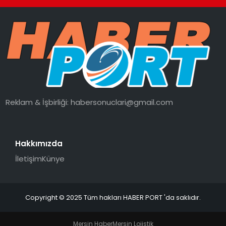
Reklam & İşbirliği:
habersonuclari@gmail.com
Hakkımızda
İletişim
Künye
Copyright © 2025 Tüm hakları HABER PORT 'da saklıdır.
Mersin Haber
Mersin Lojistik