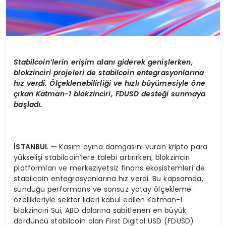
Stabilcoin’lerin erişim alanı giderek genişlerken,
blokzinciri projeleri de stabilcoin entegrasyonlarına
hız verdi. Ölçeklenebilirliği ve hızlı büyümesiyle
ö
ne
çıkan Katman-1 blokzinciri, FDUSD desteği sunmaya
başladı.
İSTANBUL
—
Kasım ayına damgasını vuran kripto para
yükselişi stabilcoin’lere talebi artırırken, blokzinciri
platformları ve merkeziyetsiz finans ekosistemleri de
stabilcoin entegrasyonlarına hız verdi. Bu kapsamda,
sunduğu performans ve sonsuz yatay ölçekleme
özellikleriyle sektör lideri kabul edilen Katman-1
blokzinciri Sui, ABD dolarına sabitlenen en büyük
dördüncü stabilcoin olan First Digital USD (FDUSD)