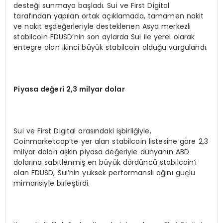
desteği sunmaya başladı. Sui ve First Digital
tarafından yapılan ortak açıklamada, tamamen nakit
ve nakit eşdeğerleriyle desteklenen Asya merkezli
stabilcoin FDUSD’nin son aylarda Sui ile yerel olarak
entegre olan ikinci büyük stabilcoin olduğu vurgulandı.
Piyasa değeri 2,3 milyar dolar
Sui ve First Digital arasındaki işbirliğiyle,
Coinmarketcap’te yer alan stabilcoin listesine göre 2,3
milyar doları aşkın piyasa değeriyle dünyanın ABD
dolarına sabitlenmiş en büyük dördüncü stabilcoin’i
olan FDUSD, Sui’nin yüksek performanslı ağını güçlü
mimarisiyle birleştirdi.