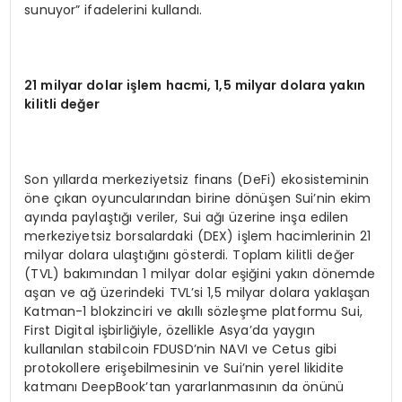
sunuyor” ifadelerini kullandı.
21 milyar dolar işlem hacmi, 1,5 milyar dolara yakın
kilitli değer
Son yıllarda merkeziyetsiz finans (DeFi) ekosisteminin
öne çıkan oyuncularından birine dönüşen Sui’nin ekim
ayında paylaştığı veriler, Sui ağı üzerine inşa edilen
merkeziyetsiz borsalardaki (DEX) işlem hacimlerinin 21
milyar dolara ulaştığını gösterdi. Toplam kilitli değer
(TVL) bakımından 1 milyar dolar eşiğini yakın dönemde
aşan ve ağ üzerindeki TVL’si 1,5 milyar dolara yaklaşan
Katman-1 blokzinciri ve akıllı sözleşme platformu Sui,
First Digital işbirliğiyle, özellikle Asya’da yaygın
kullanılan stabilcoin FDUSD’nin NAVI ve Cetus gibi
protokollere erişebilmesinin ve Sui’nin yerel likidite
katmanı DeepBook’tan yararlanmasının da önünü