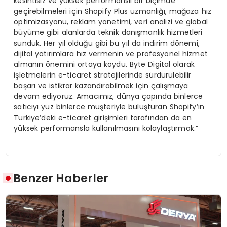
kesintisiz ve yüksek performanslı bir biçimde
geçirebilmeleri için Shopify Plus uzmanlığı, mağaza hız
optimizasyonu, reklam yönetimi, veri analizi ve global
büyüme gibi alanlarda teknik danışmanlık hizmetleri
sunduk. Her yıl olduğu gibi bu yıl da indirim dönemi,
dijital yatırımlara hız vermenin ve profesyonel hizmet
almanın önemini ortaya koydu. Byte Digital olarak
işletmelerin e-ticaret stratejilerinde sürdürülebilir
başarı ve istikrar kazandırabilmek için çalışmaya
devam ediyoruz. Amacımız, dünya çapında binlerce
satıcıyı yüz binlerce müşteriyle buluşturan Shopify’ın
Türkiye’deki e-ticaret girişimleri tarafından da en
yüksek performansla kullanılmasını kolaylaştırmak.”
Benzer Haberler