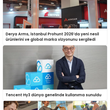
Derya Arms, İstanbul Prohunt 2026’da yeni nesil
ürünlerini ve global marka vizyonunu sergiledi
Tencent Hy3 dünya genelinde kullanıma sunuldu