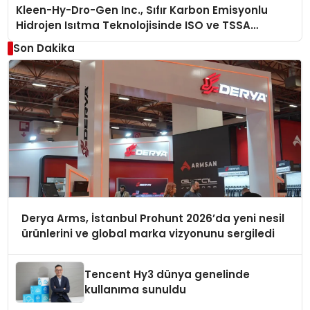
Kleen-Hy-Dro-Gen Inc., Sıfır Karbon Emisyonlu
Hidrojen Isıtma Teknolojisinde ISO ve TSSA
Düzenleyici Onaylarını Aldı
Son Dakika
Derya Arms, İstanbul Prohunt 2026’da yeni nesil
ürünlerini ve global marka vizyonunu sergiledi
Tencent Hy3 dünya genelinde
kullanıma sunuldu