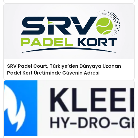
SRV Padel Court, Türkiye’den Dünyaya Uzanan
Padel Kort Üretiminde Güvenin Adresi