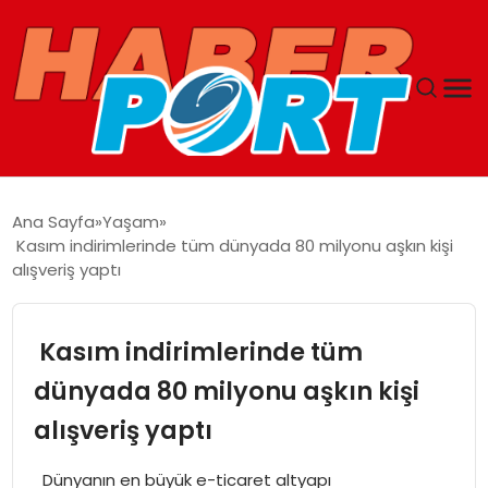
ANASAYFA
Ana Sayfa
Yaşam
Kasım indirimlerinde tüm dünyada 80 milyonu aşkın kişi
GUNCEL
alışveriş yaptı
YAŞAM
Kasım indirimlerinde tüm
SAĞLIK
dünyada 80 milyonu aşkın kişi
alışveriş yaptı
SPOR
Dünyanın en büyük e-ticaret altyapı
MAGAZIN