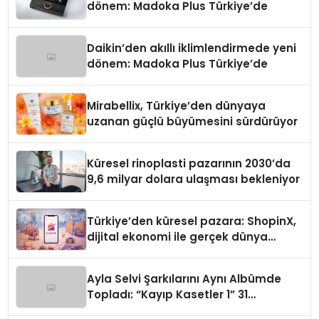
dönem: Madoka Plus Türkiye’de
Daikin’den akıllı iklimlendirmede yeni
dönem: Madoka Plus Türkiye’de
Mirabellix, Türkiye’den dünyaya
uzanan güçlü büyümesini sürdürüyor
Küresel rinoplasti pazarının 2030’da
9,6 milyar dolara ulaşması bekleniyor
Türkiye’den küresel pazara: ShopinX,
dijital ekonomi ile gerçek dünya
alışverişini bir araya getirmeyi
hedefliyor
Ayla Selvi Şarkılarını Aynı Albümde
Topladı: “Kayıp Kasetler 1” 31
Temmuz’da Yayında