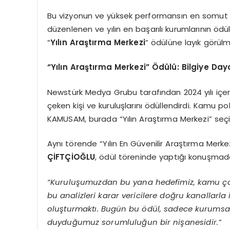
Bu vizyonun ve yüksek performansın en somut 
düzenlenen ve yılın en başarılı kurumlarının ödül
“
Yılın Araştırma Merkezi
” ödülüne layık görülm
“Yılın Araştırma Merkezi” Ödülü: Bilgiye Day
Newstürk Medya Grubu tarafından 2024 yılı içeri
çeken kişi ve kuruluşlarını ödüllendirdi. Kamu 
KAMUSAM, burada “Yılın Araştırma Merkezi” seçil
Aynı törende “Yılın En Güvenilir Araştırma Mer
ÇİFTÇİOĞLU
, ödül töreninde yaptığı konuşmada
“Kuruluşumuzdan bu yana hedefimiz, kamu çalış
bu analizleri karar vericilere doğru kanallarla 
oluşturmaktı. Bugün bu ödül, sadece kurumsa
duyduğumuz sorumluluğun bir nişanesidir.”