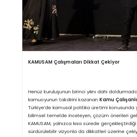
KAMUSAM Çalışmaları Dikkat Çekiyor
Henüz kuruluşunun birinci yılını dahi doldurmad
kamuoyunun takdirini kazanan
Kamu Çalışanlar
Türkiye’de kamusal politika üretimi konusunda y
bilimsel temelde inceleyen, çözüm önerileri geli
KAMUSAM, yalnızca kısa sürede gerçekleştirdiğ
sürdürülebilir vizyonla da dikkatleri üzerine çekiy