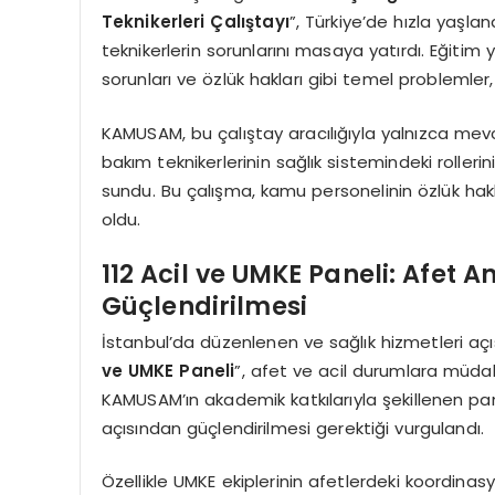
Teknikerleri Çalıştayı
”, Türkiye’de hızla yaşla
teknikerlerin sorunlarını masaya yatırdı. Eğitim 
sorunları ve özlük hakları gibi temel problemler,
KAMUSAM, bu çalıştay aracılığıyla yalnızca me
bakım teknikerlerinin sağlık sistemindeki rolleri
sundu. Bu çalışma, kamu personelinin özlük hak
oldu.
112 Acil ve UMKE Paneli: Afet
Güçlendirilmesi
İstanbul’da düzenlenen ve sağlık hizmetleri a
ve UMKE Paneli
”, afet ve acil durumlara müdah
KAMUSAM’ın akademik katkılarıyla şekillenen panel
açısından güçlendirilmesi gerektiği vurgulandı.
Özellikle UMKE ekiplerinin afetlerdeki koordina