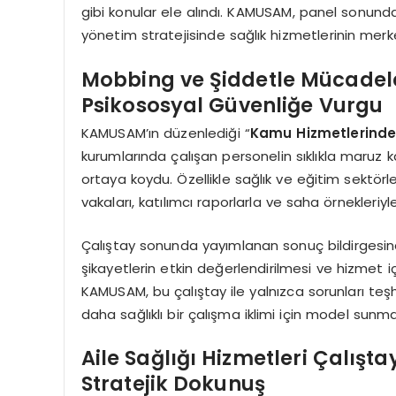
gibi konular ele alındı. KAMUSAM, panel sonunda
yönetim stratejisinde sağlık hizmetlerinin mer
Mobbing ve Şiddetle Mücadel
Psikososyal Güvenliğe Vurgu
KAMUSAM’ın düzenlediği “
Kamu Hizmetlerinde
kurumlarında çalışan personelin sıklıkla maruz kald
ortaya koydu. Özellikle sağlık ve eğitim sektör
vakaları, katılımcı raporlarla ve saha örnekleriyle
Çalıştay sonunda yayımlanan sonuç bildirgesin
şikayetlerin etkin değerlendirilmesi ve hizmet içi
KAMUSAM, bu çalıştay ile yalnızca sorunları t
daha sağlıklı bir çalışma iklimi için model sun
Aile Sağlığı Hizmetleri Çalışt
Stratejik Dokunuş