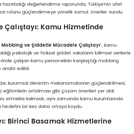
 hazırladığı değerlendirme raporunda, Türkiye’nin afet
kezi rolünü güçlendirmeye yönelik somut öneriler sundu.
e Çalıştayı: Kamu Hizmetinde
 Mobbing ve Şiddetle Mücadele Çalıştayı
”, kamu
ığı psikolojik ve fiziksel şiddet vakalarını bilimsel verilerle
lerinde çalışan kamu personelinin karşılaştığı mobbing
 analiz edildi.
de; kurumsal denetim mekanizmalarının güçlendirilmesi,
 eğitimlerin artırılması gibi çözüm önerileri yer aldı.
eşhis etmekle kalmadı, aynı zamanda kamu kurumlarında
ma hedefini bir kez daha ortaya koydu.
ayı: Birinci Basamak Hizmetlerine