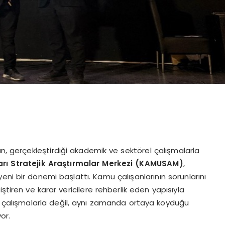
an, gerçekleştirdiği akademik ve sektörel çalışmalarla
ı Stratejik Araştırmalar Merkezi (
KAMUSAM
)
,
eni bir dönemi başlattı. Kamu çalışanlarının sorunlarını
ştiren ve karar vericilere rehberlik eden yapısıyla
i çalışmalarla değil, aynı zamanda ortaya koyduğu
or.