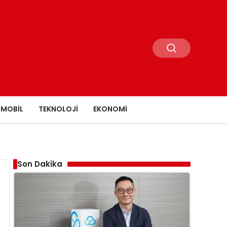
MOBIL
TEKNOLOJI
EKONOMI
Son Dakika