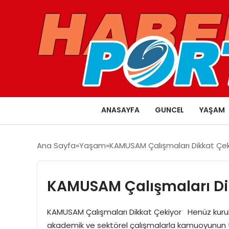
ANASAYFA
GUNCEL
YAŞAM
Ana Sayfa
Yaşam
KAMUSAM Çalışmaları Dikkat Çek
KAMUSAM Çalışmaları Di
KAMUSAM Çalışmaları Dikkat Çekiyor Henüz kuruluş
akademik ve sektörel çalışmalarla kamuoyunun ta