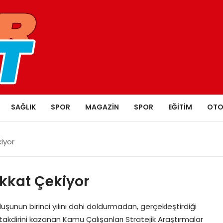
SAĞLIK
SPOR
MAGAZIN
SPOR
EĞITIM
OTO
iyor
kkat Çekiyor
unun birinci yılını dahi doldurmadan, gerçekleştirdiği
kdirini kazanan Kamu Çalışanları Stratejik Araştırmalar