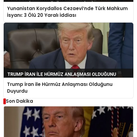
Yunanistan Korydallos Cezaevi’nde Türk Mahkum
İsyanı: 3 Ölü 20 Yaralı İddiası
Trump İran ile Hürmüz Anlaşması Olduğunu
Duyurdu
Son Dakika