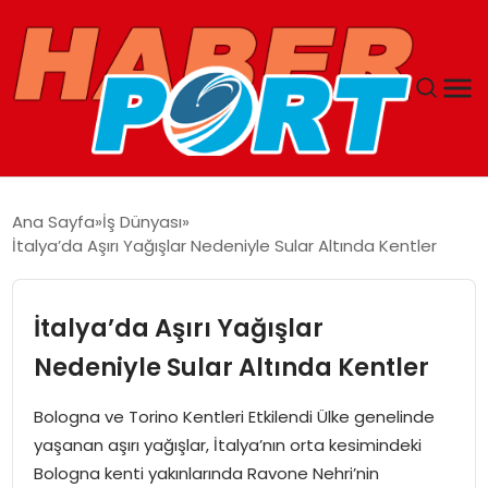
ANASAYFA
Ana Sayfa
İş Dünyası
İtalya’da Aşırı Yağışlar Nedeniyle Sular Altında Kentler
GUNCEL
YAŞAM
İtalya’da Aşırı Yağışlar
Nedeniyle Sular Altında Kentler
SAĞLIK
Bologna ve Torino Kentleri Etkilendi Ülke genelinde
SPOR
yaşanan aşırı yağışlar, İtalya’nın orta kesimindeki
Bologna kenti yakınlarında Ravone Nehri’nin
MAGAZIN