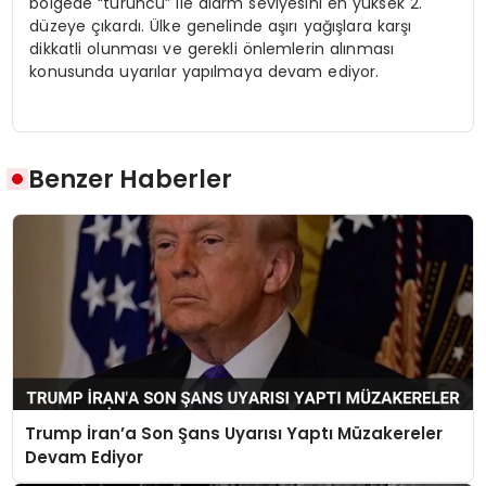
bölgede “turuncu” ile alarm seviyesini en yüksek 2.
düzeye çıkardı. Ülke genelinde aşırı yağışlara karşı
dikkatli olunması ve gerekli önlemlerin alınması
konusunda uyarılar yapılmaya devam ediyor.
Benzer Haberler
Trump İran’a Son Şans Uyarısı Yaptı Müzakereler
Devam Ediyor