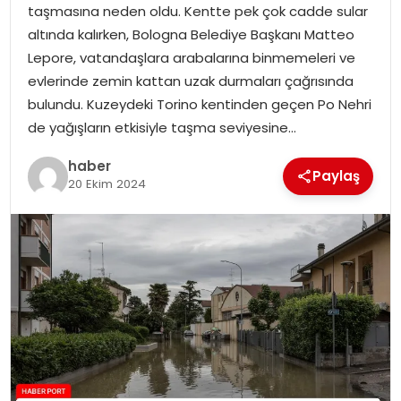
taşmasına neden oldu. Kentte pek çok cadde sular
altında kalırken, Bologna Belediye Başkanı Matteo
SPOR
Lepore, vatandaşlara arabalarına binmemeleri ve
evlerinde zemin kattan uzak durmaları çağrısında
EĞITIM
bulundu. Kuzeydeki Torino kentinden geçen Po Nehri
de yağışların etkisiyle taşma seviyesine…
OTOMOBIL
haber
Paylaş
20 Ekim 2024
TEKNOLOJI
EKONOMI