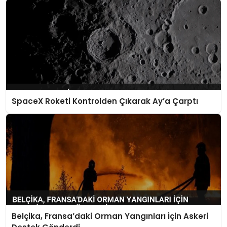
SpaceX Roketi Kontrolden Çıkarak Ay’a Çarptı
Belçika, Fransa’daki Orman Yangınları İçin Askeri