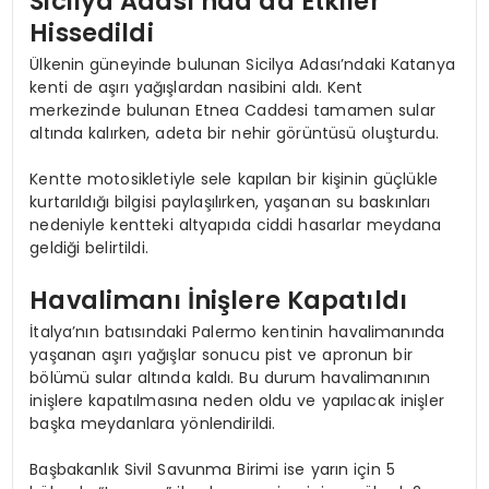
Sicilya Adası’nda da Etkiler
Hissedildi
Ülkenin güneyinde bulunan Sicilya Adası’ndaki Katanya
kenti de aşırı yağışlardan nasibini aldı. Kent
merkezinde bulunan Etnea Caddesi tamamen sular
altında kalırken, adeta bir nehir görüntüsü oluşturdu.
Kentte motosikletiyle sele kapılan bir kişinin güçlükle
kurtarıldığı bilgisi paylaşılırken, yaşanan su baskınları
nedeniyle kentteki altyapıda ciddi hasarlar meydana
geldiği belirtildi.
Havalimanı İnişlere Kapatıldı
İtalya’nın batısındaki Palermo kentinin havalimanında
yaşanan aşırı yağışlar sonucu pist ve apronun bir
bölümü sular altında kaldı. Bu durum havalimanının
inişlere kapatılmasına neden oldu ve yapılacak inişler
başka meydanlara yönlendirildi.
Başbakanlık Sivil Savunma Birimi ise yarın için 5