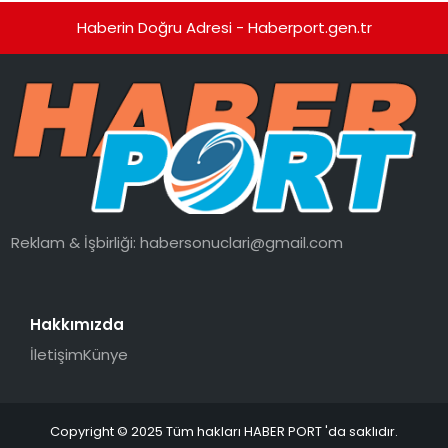
Haberin Doğru Adresi - Haberport.gen.tr
Reklam & İşbirliği:
habersonuclari@gmail.com
Hakkımızda
İletişim
Künye
Copyright © 2025 Tüm hakları HABER PORT 'da saklıdır.