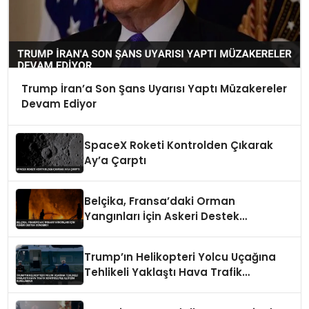
Trump İran’a Son Şans Uyarısı Yaptı Müzakereler
Devam Ediyor
SpaceX Roketi Kontrolden Çıkarak
Ay’a Çarptı
Belçika, Fransa’daki Orman
Yangınları İçin Askeri Destek
Gönderdi
Trump’ın Helikopteri Yolcu Uçağına
Tehlikeli Yaklaştı Hava Trafik
Kontrolüyle İletişim Kurulamadı