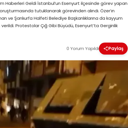
um Haberleri Geldi İstanbul’un Esenyurt ilçesinde görev yapan
oruşturmasında tutuklanarak görevinden alındı. Özer’ın
man ve Şanlıurfa Halfeti Belediye Başkanlıklarına da kayyum
erildi. Protestolar Çığ Gibi Büyüdü, Esenyurt’ta Gerginlik
0 Yorum Yapıldı
Paylaş