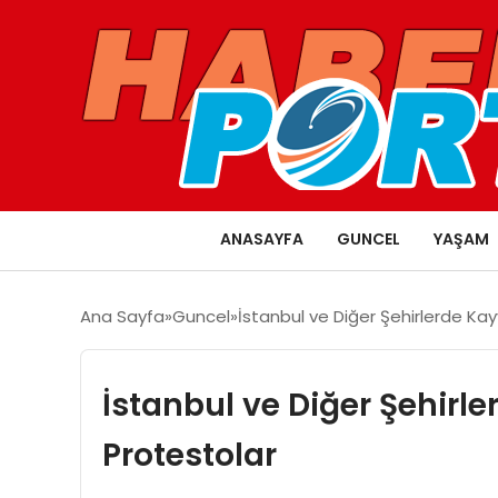
ANASAYFA
GUNCEL
YAŞAM
Ana Sayfa
Guncel
İstanbul ve Diğer Şehirlerde Ka
İstanbul ve Diğer Şehir
Protestolar