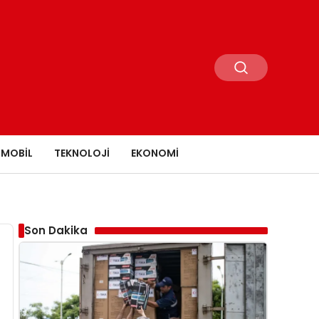
MOBIL
TEKNOLOJI
EKONOMI
Son Dakika