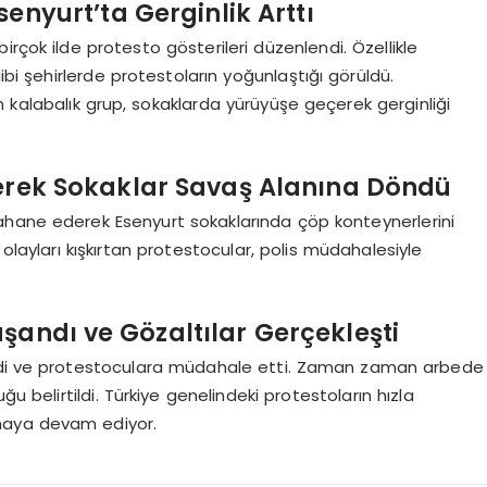
senyurt’ta Gerginlik Arttı
rçok ilde protesto gösterileri düzenlendi. Özellikle
ibi şehirlerde protestoların yoğunlaştığı görüldü.
 kalabalık grup, sokaklarda yürüyüşe geçerek gerginliği
lerek Sokaklar Savaş Alanına Döndü
ahane ederek Esenyurt sokaklarında çöp konteynerlerini
 olayları kışkırtan protestocular, polis müdahalesiyle
şandı ve Gözaltılar Gerçekleşti
rmedi ve protestoculara müdahale etti. Zaman zaman arbede
ğu belirtildi. Türkiye genelindeki protestoların hızla
maya devam ediyor.