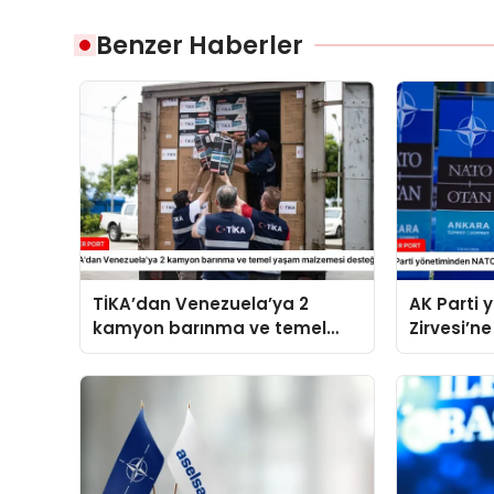
Benzer Haberler
TİKA’dan Venezuela’ya 2
AK Parti
kamyon barınma ve temel
Zirvesi’ne
yaşam malzemesi desteği