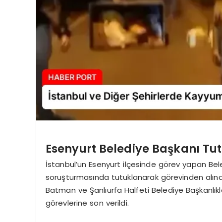
Esenyurt Belediye Başkanı Tu
İstanbul’un Esenyurt ilçesinde görev yapan Be
soruşturmasında tutuklanarak görevinden alındı.
Batman ve Şanlıurfa Halfeti Belediye Başkanlık
görevlerine son verildi.