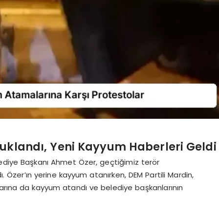
tuklandı, Yeni Kayyum Haberleri Geldi
lediye Başkanı Ahmet Özer, geçtiğimiz terör
 Özer’ın yerine kayyum atanırken, DEM Partili Mardin,
larına da kayyum atandı ve belediye başkanlarının