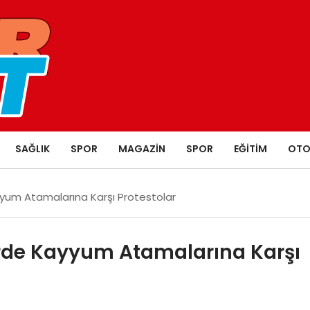
SAĞLIK
SPOR
MAGAZIN
SPOR
EĞITIM
OTO
yyum Atamalarına Karşı Protestolar
lerde Kayyum Atamalarına Karşı