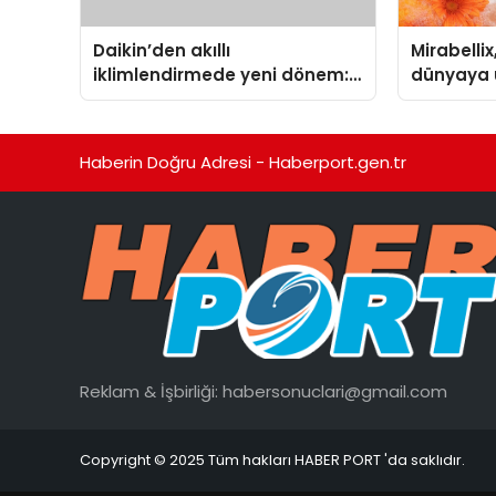
Daikin’den akıllı
Mirabellix
iklimlendirmede yeni dönem:
dünyaya 
Madoka Plus Türkiye’de
büyümesi
Haberin Doğru Adresi - Haberport.gen.tr
Reklam & İşbirliği:
habersonuclari@gmail.com
Copyright © 2025 Tüm hakları HABER PORT 'da saklıdır.