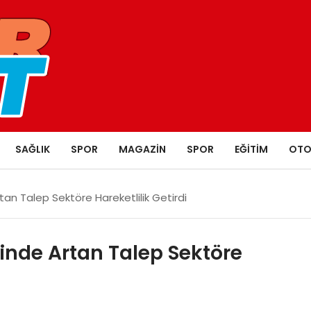
SAĞLIK
SPOR
MAGAZIN
SPOR
EĞITIM
OTO
an Talep Sektöre Hareketlilik Getirdi
inde Artan Talep Sektöre