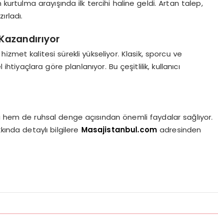
kurtulma arayışında ilk tercihi haline geldi. Artan talep,
ırladı.
Kazandırıyor
zmet kalitesi sürekli yükseliyor. Klasik, sporcu ve
ihtiyaçlara göre planlanıyor. Bu çeşitlilik, kullanıcı
 hem de ruhsal denge açısından önemli faydalar sağlıyor.
ında detaylı bilgilere
Masajistanbul.com
adresinden