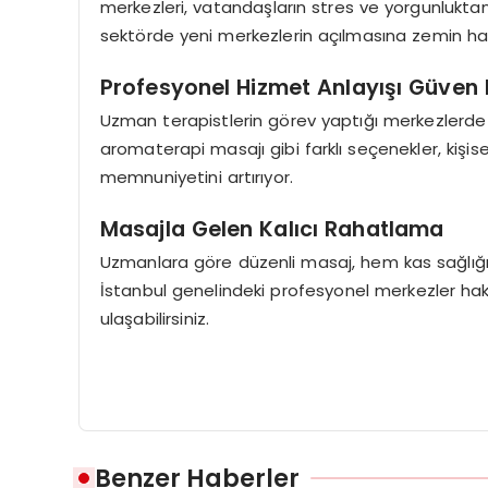
merkezleri, vatandaşların stres ve yorgunluktan 
sektörde yeni merkezlerin açılmasına zemin haz
Profesyonel Hizmet Anlayışı Güven 
Uzman terapistlerin görev yaptığı merkezlerde hi
aromaterapi masajı gibi farklı seçenekler, kişisel 
memnuniyetini artırıyor.
Masajla Gelen Kalıcı Rahatlama
Uzmanlara göre düzenli masaj, hem kas sağlığı
İstanbul genelindeki profesyonel merkezler hakk
ulaşabilirsiniz.
Benzer Haberler