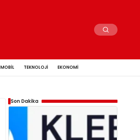
MOBIL
TEKNOLOJI
EKONOMI
Son Dakika