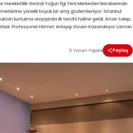
Hareketlilik Getirdi Yoğun İlgi Yeni Merkezleri Beraberinde
metlerine yönelik büyük bir artış gözlemleniyor. İstanbul
tan kurtulma arayışında ilk tercihi haline geldi. Artan talep,
rladı. Profesyonel Hizmet Anlayışı Güven Kazandırıyor Uzman
0 Yorum Yapıldı
Paylaş