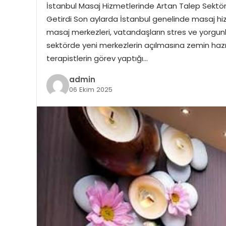
İstanbul Masaj Hizmetlerinde Artan Talep Sektöre 
Getirdi Son aylarda İstanbul genelinde masaj hiz
masaj merkezleri, vatandaşların stres ve yorgunluk
sektörde yeni merkezlerin açılmasına zemin hazı
terapistlerin görev yaptığı…
admin
06 Ekim 2025