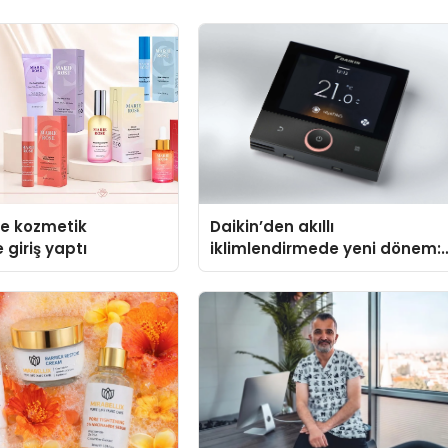
se kozmetik
Daikin’den akıllı
 giriş yaptı
iklimlendirmede yeni dönem:
Madoka Plus Türkiye’de