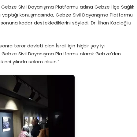
k Gebze Sivil Dayanışma Platformu adına Gebze İlçe Sağlık
u yaptığı konuşmasında, Gebze Sivil Dayanışma Platformu
ve sonuna kadar desteklediklerini söyledi. Dr. İlhan Kadıoğlıu
nra terör devleti olan İsrail için hiçbir şey iyi
. Gebze Sivil Dayanışma Platformu olarak Gebze’den
ikinci yılında selam olsun.”