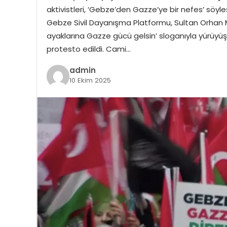
aktivistleri, ‘Gebze’den Gazze’ye bir nefes’ söyle
Gebze Sivil Dayanışma Platformu, Sultan Orhan 
ayaklarına Gazze gücü gelsin’ sloganıyla yürüyüş ge
protesto edildi. Cami…
admin
10 Ekim 2025