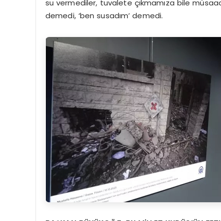
su vermediler, tuvalete çıkmamıza bile müsaade
demedi, ‘ben susadım’ demedi.