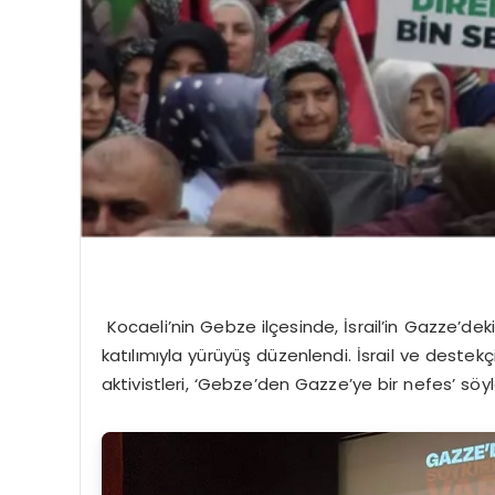
Kocaeli’nin Gebze ilçesinde, İsrail’in Gazze’deki
katılımıyla yürüyüş düzenlendi. İsrail ve destek
aktivistleri, ‘Gebze’den Gazze’ye bir nefes’ söyle