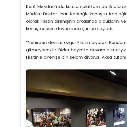
Kent Meydanı’nda kurulan platformda ilk olara
Müdürü Doktor İlhan Kadıoğlu konuştu. Kadıoğl
olarak Filistin direnişinin arkasında olduklarını 
konuşmasının devamında şunları söyledi:
“Nehirden denize özgür Filistin diyoruz. Bundan so
gitmeyecektir. Bizler boykota devam etmeliyiz
Filistin’e direnişe bin selam diyoruz. Aksa tufanı 