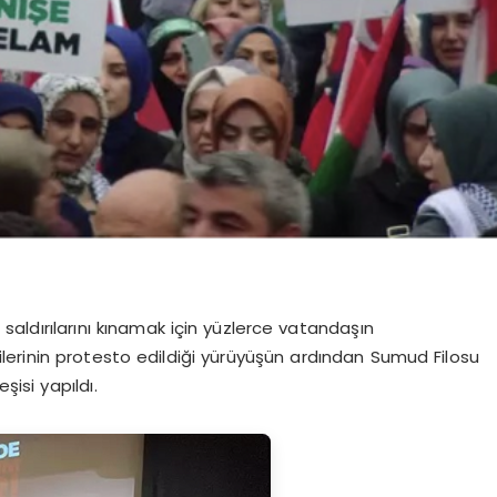
 saldırılarını kınamak için yüzlerce vatandaşın
çilerinin protesto edildiği yürüyüşün ardından Sumud Filosu
şisi yapıldı.