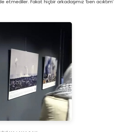
 etmediler. Fakat hiçbir arkadaşımız ‘ben acıktım’