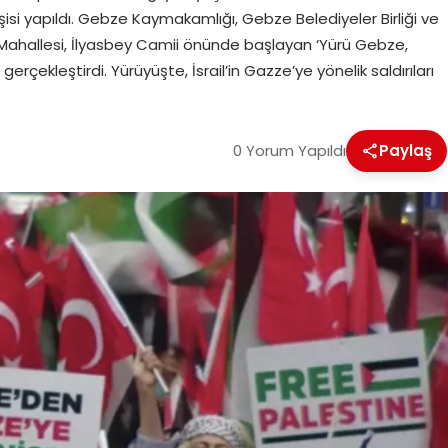
şisi yapıldı. Gebze Kaymakamlığı, Gebze Belediyeler Birliği ve
Mahallesi, İlyasbey Camii önünde başlayan ‘Yürü Gebze,
rçekleştirdi. Yürüyüşte, İsrail’in Gazze’ye yönelik saldırıları
0 Yorum Yapıldı
Paylaş