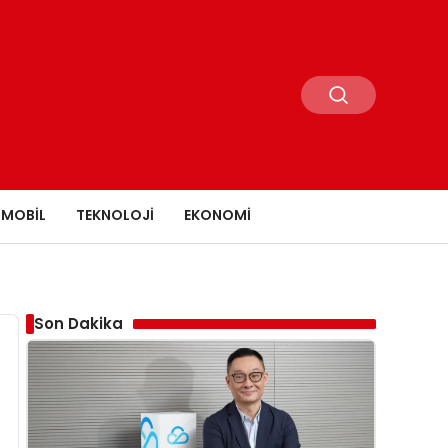
MOBIL
TEKNOLOJI
EKONOMI
Son Dakika