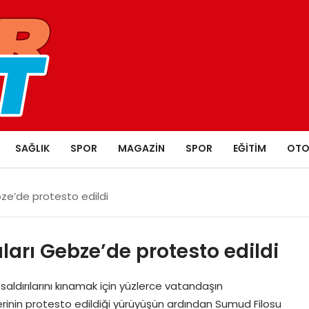
SAĞLIK
SPOR
MAGAZIN
SPOR
EĞITIM
OTO
ebze’de protesto edildi
rıları Gebze’de protesto edildi
saldırılarını kınamak için yüzlerce vatandaşın
ilerinin protesto edildiği yürüyüşün ardından Sumud Filosu