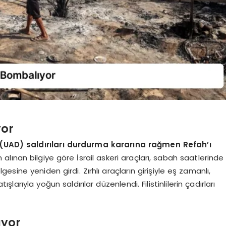
yor
n (UAD) saldırıları durdurma kararına rağmen Refah’ı
alınan bilgiye göre İsrail askeri araçları, sabah saatlerinde
gesine yeniden girdi. Zırhlı araçların girişiyle eş zamanlı,
larıyla yoğun saldırılar düzenlendi. Filistinlilerin çadırları
ıyor