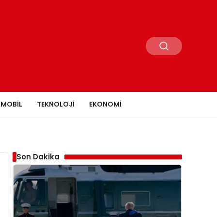
MOBIL
TEKNOLOJI
EKONOMI
Son Dakika