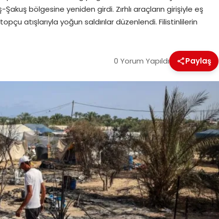
ş-Şakuş bölgesine yeniden girdi. Zırhlı araçların girişiyle eş
çu atışlarıyla yoğun saldırılar düzenlendi. Filistinlilerin
0 Yorum Yapıldı
Paylaş