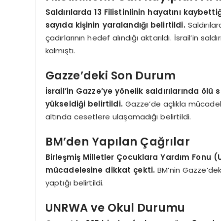
Saldırılarda 13 Filistinlinin hayatını kaybe
sayıda kişinin yaralandığı belirtildi.
Saldırılar
çadırlarının hedef alındığı aktarıldı. İsrail’in 
kalmıştı.
Gazze’deki Son Durum
İsrail’in Gazze’ye yönelik saldırılarında ölü 
yükseldiği belirtildi.
Gazze’de açlıkla mücadele 
altında cesetlere ulaşamadığı belirtildi.
BM’den Yapılan Çağrılar
Birleşmiş Milletler Çocuklara Yardım Fonu (U
mücadelesine dikkat çekti.
BM’nin Gazze’deki
yaptığı belirtildi.
UNRWA ve Okul Durumu