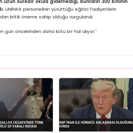
uzun süredir okula gidemediği, bunların 300 bininin
ı.
UNRWA personelinin yürüttüğü eğitici faaliyetlerin
dan kritik öneme sahip olduğu vurgulandı.
en gün öncekinden daha kötü bir hal alıyor.”