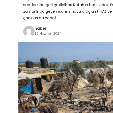
saatlerinde geri çekildikleri Refah’ın batısındaki E
zamanlı, bölgeye insansız hava araçları (İHA) ve top
çadırları da hedef…
haber
30 Haziran 2024