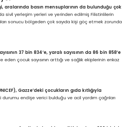
ttiği, aralarında basın mensuplarının da bulunduğu çok
da sivil yerleşim yerleri ve yerinden edilmiş Filistinlilerin
saldırıları sonucu bölgeden çok sayıda kişi göç etmek zorunda
sayısının 37 bin 834’e, yaralı sayısının da 86 bin 858’e
eden çocuk sayısının arttığı ve sağlık ekiplerinin enkaz
NICEF), Gazze’deki çocukların gıda kıtlığıyla
 durumu endişe verici bulduğu ve acil yardım çağrıları