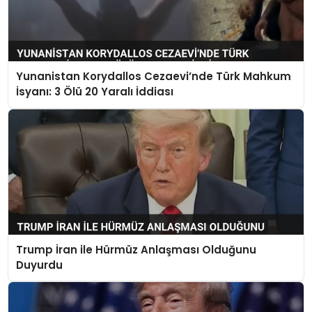
Yunanistan Korydallos Cezaevi’nde Türk Mahkum
İsyanı: 3 Ölü 20 Yaralı İddiası
Trump İran ile Hürmüz Anlaşması Olduğunu
Duyurdu