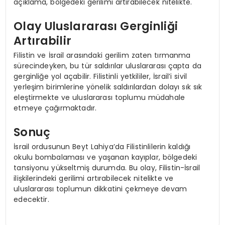
açıklama, bölgedeki gerilimi artırabilecek nitelikte.
Olay Uluslararası Gerginliği
Artırabilir
Filistin ve İsrail arasındaki gerilim zaten tırmanma
sürecindeyken, bu tür saldırılar uluslararası çapta da
gerginliğe yol açabilir. Filistinli yetkililer, İsrail’i sivil
yerleşim birimlerine yönelik saldırılardan dolayı sık sık
eleştirmekte ve uluslararası toplumu müdahale
etmeye çağırmaktadır.
Sonuç
İsrail ordusunun Beyt Lahiya’da Filistinlilerin kaldığı
okulu bombalaması ve yaşanan kayıplar, bölgedeki
tansiyonu yükseltmiş durumda. Bu olay, Filistin-İsrail
ilişkilerindeki gerilimi artırabilecek nitelikte ve
uluslararası toplumun dikkatini çekmeye devam
edecektir.