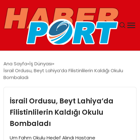
ANASAYFA
Ana Sayfa
İş Dünyası
İsrail Ordusu, Beyt Lahiya’da Filistinlilerin Kaldığı Okulu
GUNCEL
Bombaladı
YAŞAM
İsrail Ordusu, Beyt Lahiya’da
SAĞLIK
Filistinlilerin Kaldığı Okulu
Bombaladı
SPOR
Um Fahm Okulu Hedef Alındı Hastane
MAGAZIN