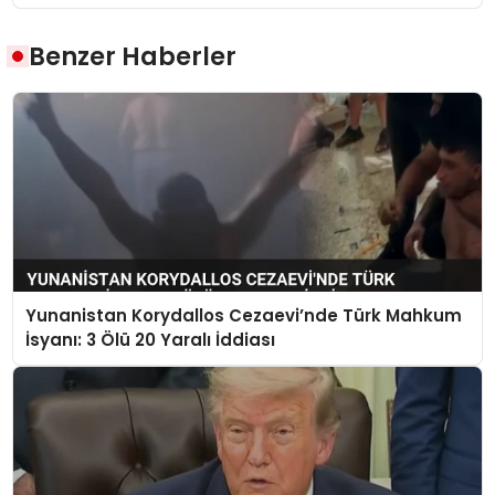
Benzer Haberler
Yunanistan Korydallos Cezaevi’nde Türk Mahkum
İsyanı: 3 Ölü 20 Yaralı İddiası