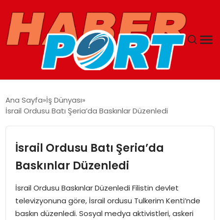
ANASAYFA
Ana Sayfa
İş Dünyası
İsrail Ordusu Batı Şeria’da Baskınlar Düzenledi
GUNCEL
YAŞAM
İsrail Ordusu Batı Şeria’da
Baskınlar Düzenledi
SAĞLIK
İsrail Ordusu Baskınlar Düzenledi Filistin devlet
SPOR
televizyonuna göre, İsrail ordusu Tulkerim Kenti’nde
baskın düzenledi. Sosyal medya aktivistleri, askeri
MAGAZIN