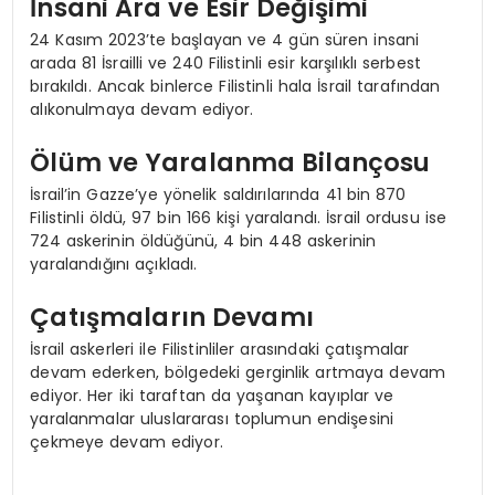
İnsani Ara ve Esir Değişimi
24 Kasım 2023’te başlayan ve 4 gün süren insani
arada 81 İsrailli ve 240 Filistinli esir karşılıklı serbest
bırakıldı. Ancak binlerce Filistinli hala İsrail tarafından
alıkonulmaya devam ediyor.
Ölüm ve Yaralanma Bilançosu
İsrail’in Gazze’ye yönelik saldırılarında 41 bin 870
Filistinli öldü, 97 bin 166 kişi yaralandı. İsrail ordusu ise
724 askerinin öldüğünü, 4 bin 448 askerinin
yaralandığını açıkladı.
Çatışmaların Devamı
İsrail askerleri ile Filistinliler arasındaki çatışmalar
devam ederken, bölgedeki gerginlik artmaya devam
ediyor. Her iki taraftan da yaşanan kayıplar ve
yaralanmalar uluslararası toplumun endişesini
çekmeye devam ediyor.