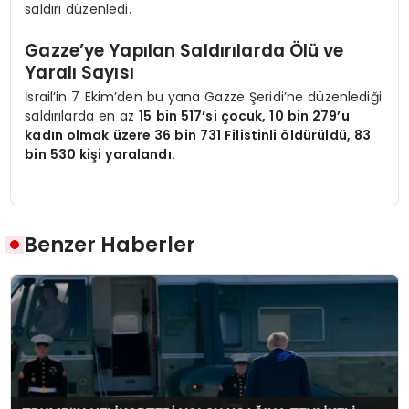
saldırı düzenledi.
Gazze’ye Yapılan Saldırılarda Ölü ve
Yaralı Sayısı
İsrail’in 7 Ekim’den bu yana Gazze Şeridi’ne düzenlediği
saldırılarda en az
15 bin 517’si çocuk, 10 bin 279’u
kadın olmak üzere 36 bin 731 Filistinli öldürüldü, 83
bin 530 kişi yaralandı.
Benzer Haberler