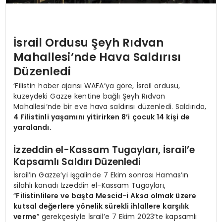
İsrail Ordusu Şeyh Rıdvan
Mahallesi’nde Hava Saldırısı
Düzenledi
‘Filistin haber ajansı WAFA’ya göre, İsrail ordusu,
kuzeydeki Gazze kentine bağlı Şeyh Rıdvan
Mahallesi’nde bir eve hava saldırısı düzenledi. Saldırıda,
4 Filistinli yaşamını yitirirken 8’i çocuk 14 kişi de
yaralandı.
İzzeddin el-Kassam Tugayları, İsrail’e
Kapsamlı Saldırı Düzenledi
İsrail’in Gazze’yi işgalinde 7 Ekim sonrası Hamas’ın
silahlı kanadı İzzeddin el-Kassam Tugayları,
“
Filistinlilere ve başta Mescid-i Aksa olmak üzere
kutsal değerlere yönelik sürekli ihlallere karşılık
verme
” gerekçesiyle İsrail’e 7 Ekim 2023’te kapsamlı