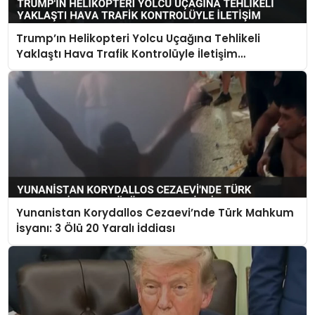
Trump’ın Helikopteri Yolcu Uçağına Tehlikeli
Yaklaştı Hava Trafik Kontrolüyle İletişim
Kurulamadı
Yunanistan Korydallos Cezaevi’nde Türk Mahkum
İsyanı: 3 Ölü 20 Yaralı İddiası