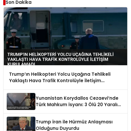
Son Dakika
Trump’ın Helikopteri Yolcu Uçağına Tehlikeli
Yaklaştı Hava Trafik Kontrolüyle İletişim
Kurulamadı
Yunanistan Korydallos Cezaevi’nde
Türk Mahkum İsyanı: 3 Ölü 20 Yaralı
İddiası
Trump İran ile Hürmüz Anlaşması
Olduğunu Duyurdu