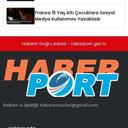
Getirdi
Fransa 15 Yaş Altı Çocuklara Sosyal
Medya Kullanımını Yasakladı
Haberin Doğru Adresi - Haberport.gen.tr
Reklam & İşbirliği:
habersonuclari@gmail.com