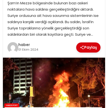
Şam’ın Mezze bölgesinde bulunan bazı askeri
noktalara hava saldırısı gerçekleştirdiğini aktardı.
SPOR
Suriye ordusuna ait hava savunma sistemlerinin ise
saldırıya karşılık verdiği açıklandı. Bu saldırı, İsrail’in
EĞITIM
Suriye topraklarına yönelik gerçekleştirdiği son
saldırılardan biri olarak kayıtlara geçti. Suriye ve…
OTOMOBIL
haber
Paylaş
01 Ekim 2024
TEKNOLOJI
EKONOMI