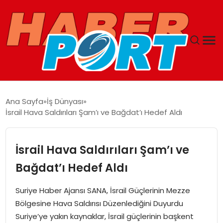
ANASAYFA
Ana Sayfa
İş Dünyası
İsrail Hava Saldırıları Şam’ı ve Bağdat’ı Hedef Aldı
GUNCEL
YAŞAM
İsrail Hava Saldırıları Şam’ı ve
Bağdat’ı Hedef Aldı
SAĞLIK
Suriye Haber Ajansı SANA, İsrail Güçlerinin Mezze
SPOR
Bölgesine Hava Saldırısı Düzenlediğini Duyurdu
Suriye’ye yakın kaynaklar, İsrail güçlerinin başkent
MAGAZIN