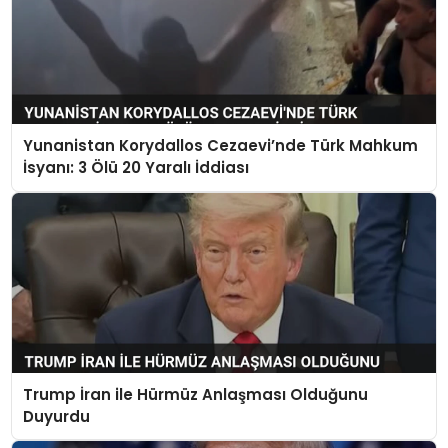
Yunanistan Korydallos Cezaevi’nde Türk Mahkum
İsyanı: 3 Ölü 20 Yaralı İddiası
Trump İran ile Hürmüz Anlaşması Olduğunu
Duyurdu