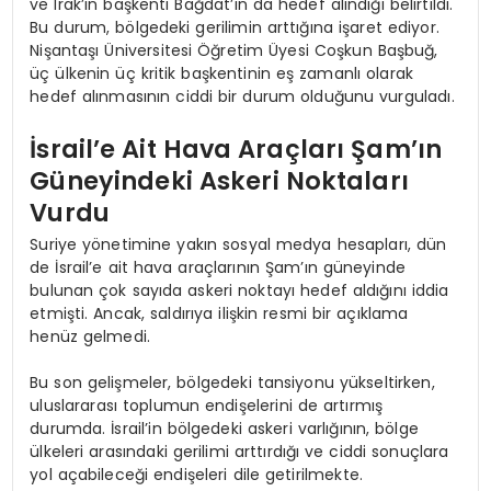
ve Irak’ın başkenti Bağdat’ın da hedef alındığı belirtildi.
Bu durum, bölgedeki gerilimin arttığına işaret ediyor.
Nişantaşı Üniversitesi Öğretim Üyesi Coşkun Başbuğ,
üç ülkenin üç kritik başkentinin eş zamanlı olarak
hedef alınmasının ciddi bir durum olduğunu vurguladı.
İsrail’e Ait Hava Araçları Şam’ın
Güneyindeki Askeri Noktaları
Vurdu
Suriye yönetimine yakın sosyal medya hesapları, dün
de İsrail’e ait hava araçlarının Şam’ın güneyinde
bulunan çok sayıda askeri noktayı hedef aldığını iddia
etmişti. Ancak, saldırıya ilişkin resmi bir açıklama
henüz gelmedi.
Bu son gelişmeler, bölgedeki tansiyonu yükseltirken,
uluslararası toplumun endişelerini de artırmış
durumda. İsrail’in bölgedeki askeri varlığının, bölge
ülkeleri arasındaki gerilimi arttırdığı ve ciddi sonuçlara
yol açabileceği endişeleri dile getirilmekte.